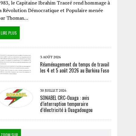
983, le Capitaine Ibrahim Traoré rend hommage à
a Révolution Démocratique et Populaire menée
par Thomas…
LIRE PLUS
3 AOÛT 2026
Réaménagement du temps de travail
les 4 et 5 août 2026 au Burkina Faso
30 JUILLET 2026
SONABEL CRC-Ouaga : avis
d’interruption temporaire
d’électricité à Ouagadougou
ZOOM SUR