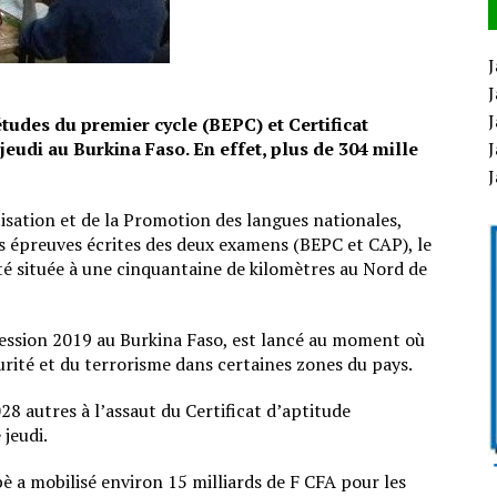
J
J
J
tudes du premier cycle (BEPC) et Certificat
eudi au Burkina Faso. En effet, plus de 304 mille
J
tisation et de la Promotion des langues nationales,
es épreuves écrites des deux examens (BEPC et CAP), le
ité située à une cinquantaine de kilomètres au Nord de
 session 2019 au Burkina Faso, est lancé au moment où
urité et du terrorisme dans certaines zones du pays.
28 autres à l’assaut du Certificat d’aptitude
jeudi.
 a mobilisé environ 15 milliards de F CFA pour les