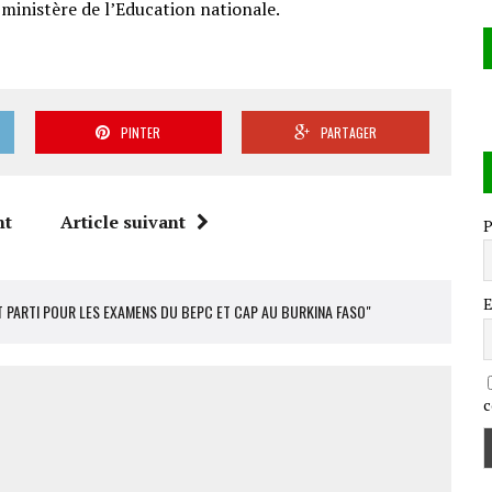
 ministère de l’Education nationale.
PINTER
PARTAGER
nt
Article suivant
P
E
T PARTI POUR LES EXAMENS DU BEPC ET CAP AU BURKINA FASO"
c