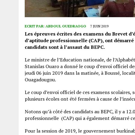
ECRIT PAR:
ABDOUL OUEDRAOGO
7 JUIN 2019
Les épreuves écrites des examens du Brevet d’é
d’aptitude professionnelle (CAP), ont démarré j
candidats sont à l’assaut du BEPC.
Le ministre de l’Education nationale, de l’Alphabé
Stanislas Ouaro a donné le coup d’envoi officiel d
jeudi 06 juin 2019 dans la matinée, à Boussé, local
Ouagadougou.
Le coup d’envoi officiel de ces examens scolaires,
plusieurs écoles ont été fermées à cause de l’inséc
Notons qu’à côté des candidats au BEPC, il y a 12.0
professionnelle (CAP) qui a également démarré ce 
Pour la session de 2019, le gouvernement burkinabè