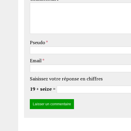
Pseudo
*
Email
*
Saisissez votre réponse en chiffres
19 + seize =