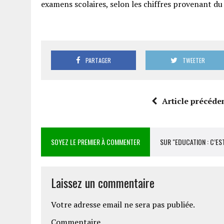
examens scolaires, selon les chiffres provenant du
PARTAGER
TWEETER
Article précéde
SOYEZ LE PREMIER À COMMENTER
SUR "EDUCATION : C’ES
Laissez un commentaire
Votre adresse email ne sera pas publiée.
Commentaire