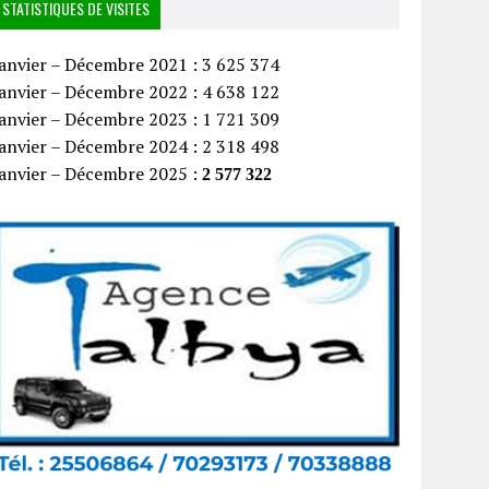
STATISTIQUES DE VISITES
anvier – Décembre 2021 : 3 625 374
anvier – Décembre 2022 : 4 638 122
anvier – Décembre 2023 : 1 721 309
anvier – Décembre 2024 : 2 318 498
Janvier – Décembre 2025 :
2 577 322