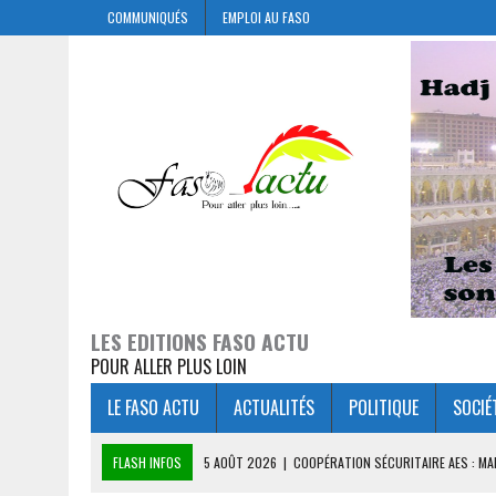
COMMUNIQUÉS
EMPLOI AU FASO
LES EDITIONS FASO ACTU
POUR ALLER PLUS LOIN
LE FASO ACTU
ACTUALITÉS
POLITIQUE
SOCIÉ
FLASH INFOS
5 AOÛT 2026
|
COOPÉRATION SÉCURITAIRE AES : M