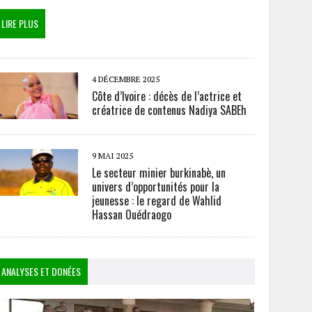
LIRE PLUS
4 DÉCEMBRE 2025
Côte d’Ivoire : décès de l’actrice et
créatrice de contenus Nadiya SABEh
9 MAI 2025
Le secteur minier burkinabè, un
univers d’opportunités pour la
jeunesse : le regard de Wahlid
Hassan Ouédraogo
ANALYSES ET DONÉES