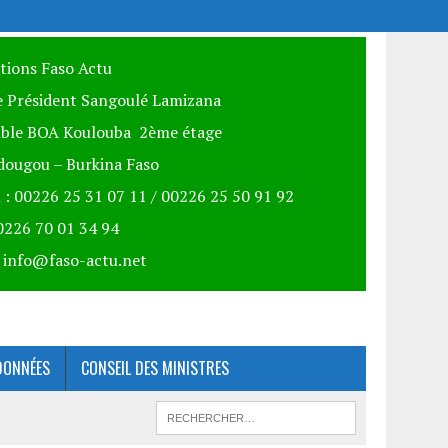
itions Faso Actu
 Président Sangoulé Lamizana
ble BOA Koulouba 2ème étage
ougou – Burkina Faso
 : 00226 25 31 07 11 / 00226 25 50 91 92
00226 70 01 34 94
: info@faso-actu.net
DONNÉES
CONSEIL DES MINISTRES