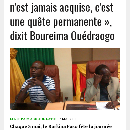
n’est jamais acquise, c’est
une quête permanente »,
dixit Boureima Ouédraogo
ECRIT PAR:
ABDOUL LATIF
3 MAI 2017
Chaque 3 mai, le Burkina Faso fête la journée