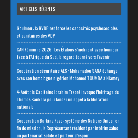
ARTICLES RÉCENTS
Goulmou : la BVDP renforce les capacités psychosociales
et sanitaires des VDP
CAN Féminine 2026 : Les Étalons s’inclinent avec honneur
face à l’Afrique du Sud, le regard tourné vers l’avenir
Coopération sécuritaire AES : Mahamadou SANA échange
avec son homologue nigérien Mohamed TOUMBA à Niamey
4-Août : le Capitaine Ibrahim Traoré invoque l’héritage de
Thomas Sankara pour lancer un appel à la libération
nationale
‎Cooperation Burkina Faso- système des Nations Unies : en
fin de mission, le Représentant résident par intérim salue
un partenariat solide et porteur d’espoir