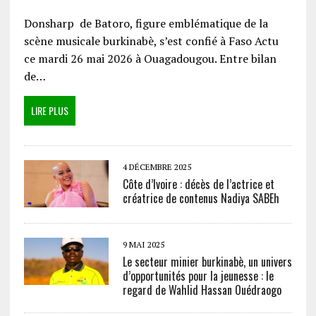
Donsharp de Batoro, figure emblématique de la
scène musicale burkinabè, s’est confié à Faso Actu
ce mardi 26 mai 2026 à Ouagadougou. Entre bilan
de…
LIRE PLUS
4 DÉCEMBRE 2025
Côte d’Ivoire : décès de l’actrice et
créatrice de contenus Nadiya SABEh
9 MAI 2025
Le secteur minier burkinabè, un univers
d’opportunités pour la jeunesse : le
regard de Wahlid Hassan Ouédraogo