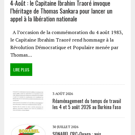
4-Août : le Capitaine Ibrahim Traoré invoque
l’héritage de Thomas Sankara pour lancer un
appel à la libération nationale
A l’occasion de la commémoration du 4 août 1983,
le Capitaine Ibrahim Traoré rend hommage à la
Révolution Démocratique et Populaire menée par
Thomas…
LIRE PLUS
3 AOÛT 2026
Réaménagement du temps de travail
les 4 et 5 août 2026 au Burkina Faso
30 JUILLET 2026
SONABEL CRC-Ouaga : avis