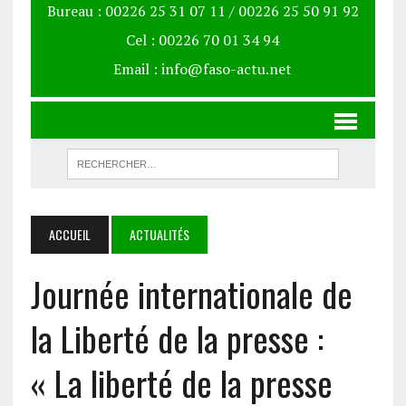
Bureau : 00226 25 31 07 11 / 00226 25 50 91 92
Cel : 00226 70 01 34 94
Email : info@faso-actu.net
ACCUEIL
ACTUALITÉS
Journée internationale de
la Liberté de la presse :
« La liberté de la presse