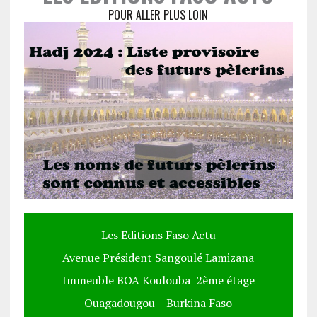
POUR ALLER PLUS LOIN
Les Editions Faso Actu
Avenue Président Sangoulé Lamizana
Immeuble BOA Koulouba 2ème étage
Ouagadougou – Burkina Faso