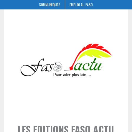
COMMUNIQUÉS
EMPLOI AU FASO
LES EDITIONS FASO ACTU