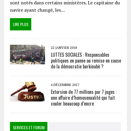
sont notés dans certains ministères. Le capitaine du
navire ayant changé, les…
LIRE PLUS
22 JANVIER 2018
LUTTES SOCIALES : Responsables
politiques en panne ou remise en cause
de la démocratie burkinabè ?
6 DÉCEMBRE 2017
Extorsion de 77 millions par 7 juges :
une affaire d’homosexualité qui fait
couler beaucoup d’encre
SERVICES ET FORUM