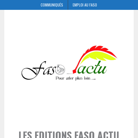
COMMUNIQUÉS
EMPLOI AU FASO
LES EDITIONS FASO ACTU