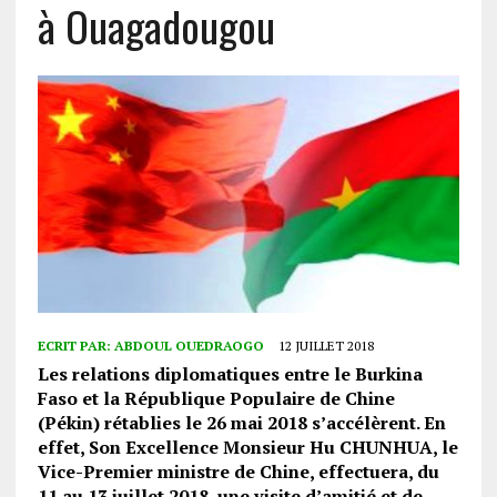
à Ouagadougou
ECRIT PAR:
ABDOUL OUEDRAOGO
12 JUILLET 2018
Les relations diplomatiques entre le Burkina
Faso et la République Populaire de Chine
(Pékin) rétablies le 26 mai 2018 s’accélèrent. En
effet, Son Excellence Monsieur Hu CHUNHUA, le
Vice-Premier ministre de Chine, effectuera, du
11 au 13 juillet 2018, une visite d’amitié et de