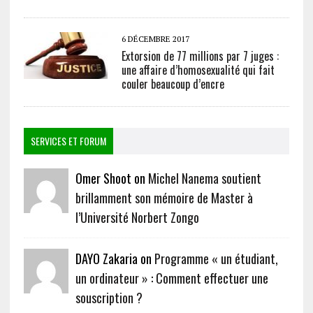
6 DÉCEMBRE 2017
Extorsion de 77 millions par 7 juges :
une affaire d’homosexualité qui fait
couler beaucoup d’encre
SERVICES ET FORUM
Omer Shoot on
Michel Nanema soutient
brillamment son mémoire de Master à
l’Université Norbert Zongo
DAYO Zakaria on
Programme « un étudiant,
un ordinateur » : Comment effectuer une
souscription ?