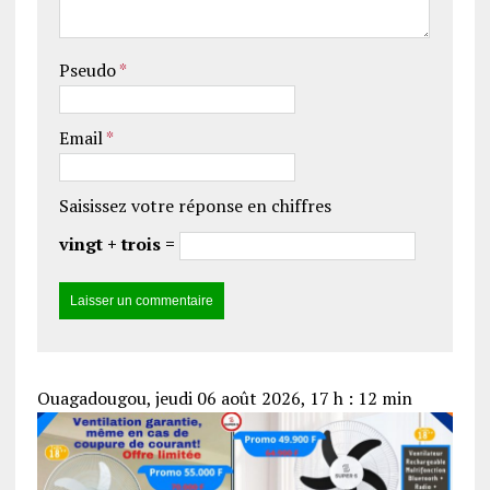
Pseudo
*
Email
*
Saisissez votre réponse en chiffres
vingt + trois =
Ouagadougou, jeudi 06 août 2026, 17 h : 12 min