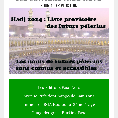
POUR ALLER PLUS LOIN
Les Editions Faso Actu
Avenue Président Sangoulé Lamizana
Immeuble BOA Koulouba 2ème étage
Ouagadougou – Burkina Faso