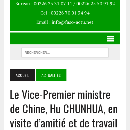
Bureau : 00226 25 31 07 11 / 00226 25 50 91 92
Cel : 00226 70 01 34 94
Email : info@faso-actu.net
ACCUEIL
ACTUALITÉS
Le Vice-Premier ministre
de Chine, Hu CHUNHUA, en
visite d’amitié et de travail