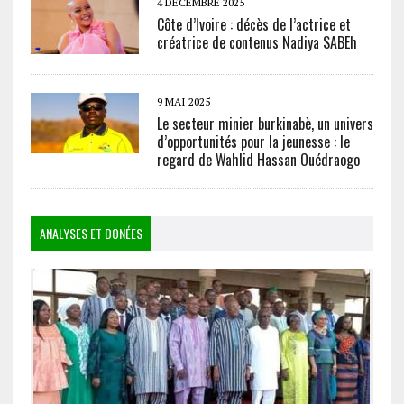
4 DÉCEMBRE 2025
Côte d’Ivoire : décès de l’actrice et
créatrice de contenus Nadiya SABEh
9 MAI 2025
Le secteur minier burkinabè, un univers
d’opportunités pour la jeunesse : le
regard de Wahlid Hassan Ouédraogo
ANALYSES ET DONÉES