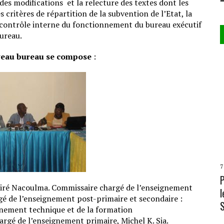
es modifications et la relecture des textes dont les
es critères de répartition de la subvention de l’Etat, la
 contrôle interne du fonctionnement du bureau exécutif
ureau.
uveau bureau se compose
:
7
ésiré Nacoulma. Commissaire chargé de l’enseignement
l
é de l’enseignement post-primaire et secondaire :
nement technique et de la formation
rgé de l’enseignement primaire, Michel K. Sia.