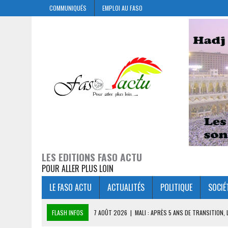
COMMUNIQUÉS
EMPLOI AU FASO
LES EDITIONS FASO ACTU
POUR ALLER PLUS LOIN
LE FASO ACTU
ACTUALITÉS
POLITIQUE
SOCIÉ
FLASH INFOS
7 AOÛT 2026
|
MALI : APRÈS 5 ANS DE TRANSITION,