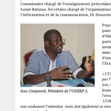
Commissaire chargé de l’enseignement préscolaire 
Annie Bationo. Secrétaire chargé de l’organisation 
l’information et de la communication, Dr Honorine
Pour
pour
d’éla
parte
membr
mise
d’œu
l’Eta
« L’
par l
ans, 
lesqu
Issa Compaoré, Président de l’UNEEP-L
l’ens
L’UN
non seulement l’attention mais doit également se struc