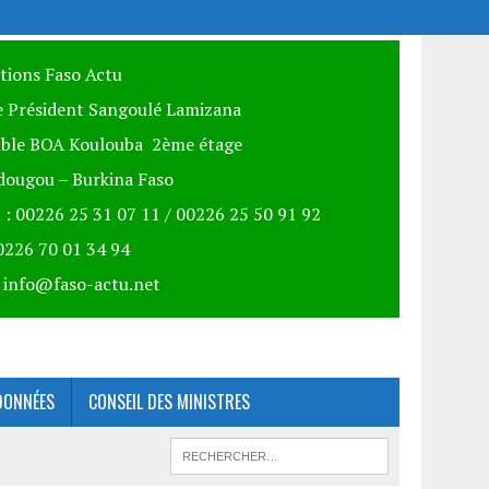
itions Faso Actu
 Président Sangoulé Lamizana
ble BOA Koulouba 2ème étage
ougou – Burkina Faso
 : 00226 25 31 07 11 / 00226 25 50 91 92
00226 70 01 34 94
: info@faso-actu.net
DONNÉES
CONSEIL DES MINISTRES