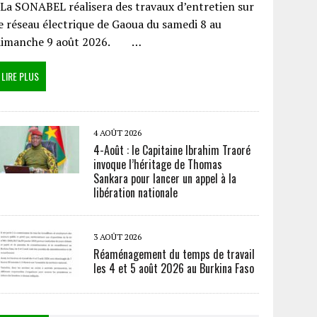
a SONABEL réalisera des travaux d’entretien sur
e réseau électrique de Gaoua du samedi 8 au
dimanche 9 août 2026. …
LIRE PLUS
4 AOÛT 2026
4-Août : le Capitaine Ibrahim Traoré
invoque l’héritage de Thomas
Sankara pour lancer un appel à la
libération nationale
3 AOÛT 2026
Réaménagement du temps de travail
les 4 et 5 août 2026 au Burkina Faso