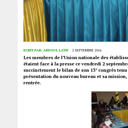
ECRIT PAR:
ABDOUL LATIF
2 SEPTEMBRE 2016
Les membres de l’Union nationale des établis
étaient face à la presse ce vendredi 2 septem
succinctement le bilan de son 13
congrès tenu à
e
présentation du nouveau bureau et sa mission, e
rentrée.