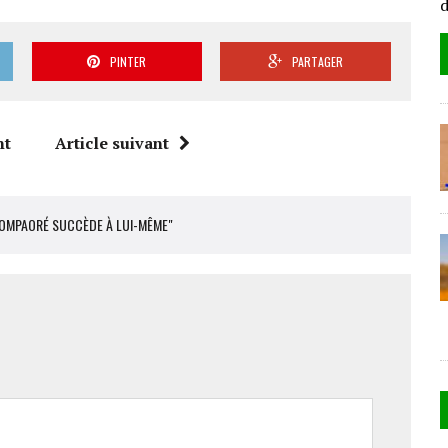
PINTER
PARTAGER
nt
Article suivant
 COMPAORÉ SUCCÈDE À LUI-MÊME"