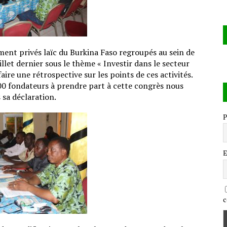
nt privés laïc du Burkina Faso regroupés au sein de
illet dernier sous le thème « Investir dans le secteur
faire une rétrospective sur les points de ces activités.
300 fondateurs à prendre part à cette congrès nous
sa déclaration.
P
E
c