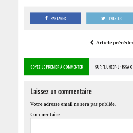
PARTAGER
TWEETER
Article précéde
SOYEZ LE PREMIER À COMMENTER
SUR "L’UNEEP-L : ISSA
Laissez un commentaire
Votre adresse email ne sera pas publiée.
Commentaire