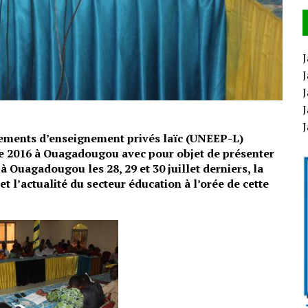
J
J
J
J
sements d’enseignement privés laïc (UNEEP-L)
bre 2016 à Ouagadougou avec pour objet de présenter
 Ouagadougou les 28, 29 et 30 juillet derniers, la
t l’actualité du secteur éducation à l’orée de cette