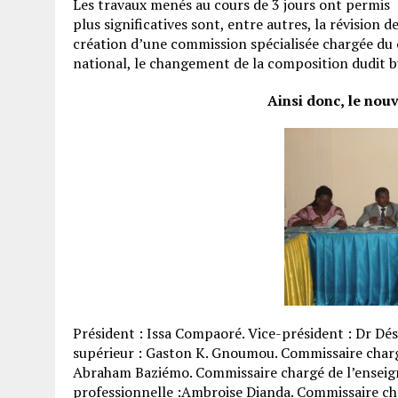
Les travaux menés au cours de 3 jours ont permis d
plus significatives sont, entre autres, la révision d
création d’une commission spécialisée chargée du
national, le changement de la composition dudit b
Ainsi donc, le no
Président : Issa Compaoré. Vice-président : Dr D
supérieur : Gaston K. Gnoumou. Commissaire charg
Abraham Baziémo. Commissaire chargé de l’enseig
professionnelle :Ambroise Dianda. Commissaire cha