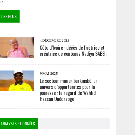
de…
LIRE PLUS
4 DÉCEMBRE 2025
Côte d’Ivoire : décès de l’actrice et
créatrice de contenus Nadiya SABEh
9 MAI 2025
Le secteur minier burkinabè, un
univers d’opportunités pour la
jeunesse : le regard de Wahlid
Hassan Ouédraogo
ANALYSES ET DONÉES