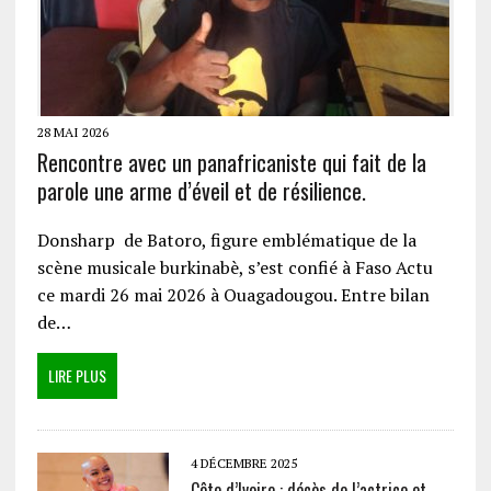
28 MAI 2026
Rencontre avec un panafricaniste qui fait de la
parole une arme d’éveil et de résilience.
Donsharp de Batoro, figure emblématique de la
scène musicale burkinabè, s’est confié à Faso Actu
ce mardi 26 mai 2026 à Ouagadougou. Entre bilan
de…
LIRE PLUS
4 DÉCEMBRE 2025
Côte d’Ivoire : décès de l’actrice et