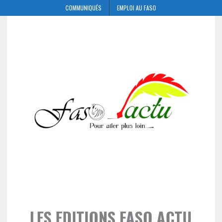
COMMUNIQUÉS
EMPLOI AU FASO
LES EDITIONS FASO ACTU