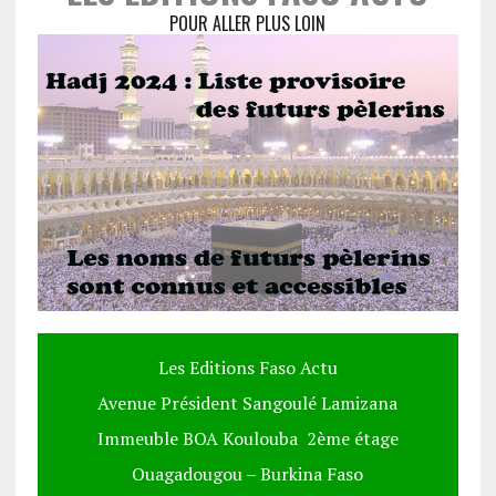
POUR ALLER PLUS LOIN
Les Editions Faso Actu
Avenue Président Sangoulé Lamizana
Immeuble BOA Koulouba 2ème étage
Ouagadougou – Burkina Faso