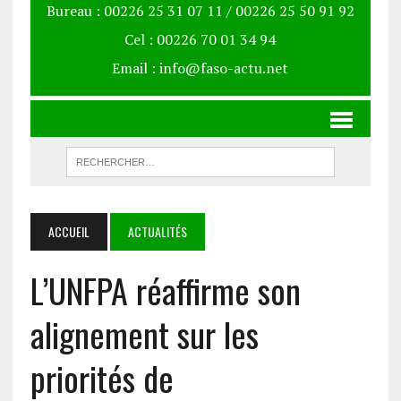
Bureau : 00226 25 31 07 11 / 00226 25 50 91 92
Cel : 00226 70 01 34 94
Email : info@faso-actu.net
ACCUEIL
ACTUALITÉS
L’UNFPA réaffirme son
alignement sur les
priorités de