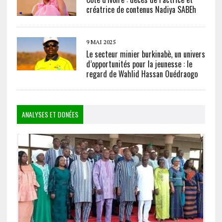
créatrice de contenus Nadiya SABEh
9 MAI 2025
Le secteur minier burkinabè, un univers
d’opportunités pour la jeunesse : le
regard de Wahlid Hassan Ouédraogo
ANALYSES ET DONÉES