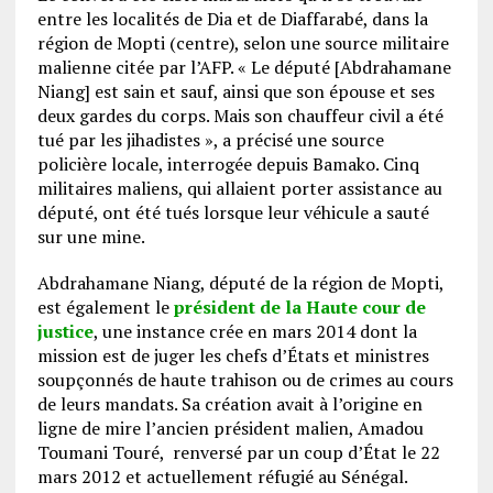
entre les localités de Dia et de Diaffarabé, dans la
région de Mopti (centre), selon une source militaire
malienne citée par l’AFP. « Le député [Abdrahamane
Niang] est sain et sauf, ainsi que son épouse et ses
deux gardes du corps. Mais son chauffeur civil a été
tué par les jihadistes », a précisé une source
policière locale, interrogée depuis Bamako. Cinq
militaires maliens, qui allaient porter assistance au
député, ont été tués lorsque leur véhicule a sauté
sur une mine.
Abdrahamane Niang, député de la région de Mopti,
est également le
président de la Haute cour de
justice
, une instance crée en mars 2014 dont la
mission est de juger les chefs d’États et ministres
soupçonnés de haute trahison ou de crimes au cours
de leurs mandats. Sa création avait à l’origine en
ligne de mire l’ancien président malien, Amadou
Toumani Touré, renversé par un coup d’État le 22
mars 2012 et actuellement réfugié au Sénégal.