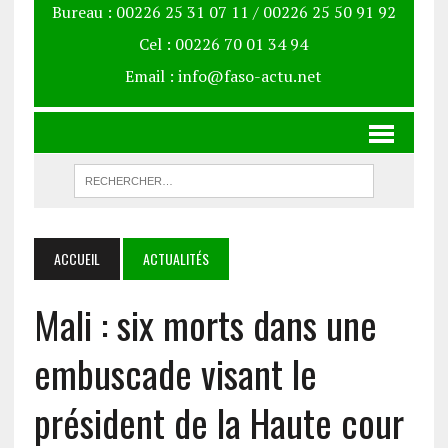
Bureau : 00226 25 31 07 11 / 00226 25 50 91 92
Cel : 00226 70 01 34 94
Email : info@faso-actu.net
ACCUEIL
ACTUALITÉS
Mali : six morts dans une
embuscade visant le
président de la Haute cour