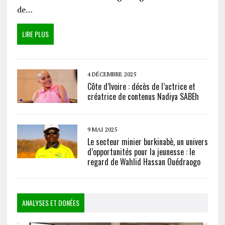
de…
LIRE PLUS
4 DÉCEMBRE 2025
Côte d’Ivoire : décès de l’actrice et
créatrice de contenus Nadiya SABEh
9 MAI 2025
Le secteur minier burkinabè, un univers
d’opportunités pour la jeunesse : le
regard de Wahlid Hassan Ouédraogo
ANALYSES ET DONÉES