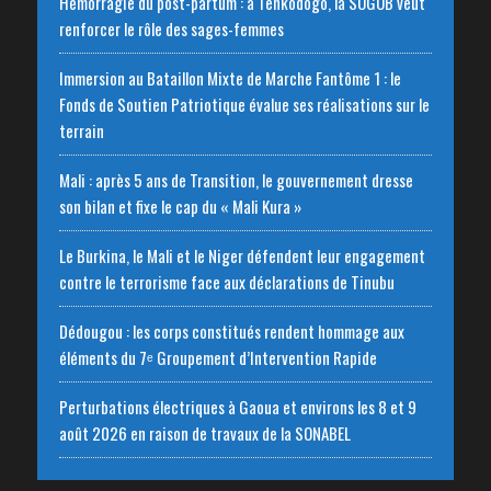
Hémorragie du post-partum : à Tenkodogo, la SOGOB veut
renforcer le rôle des sages-femmes
Immersion au Bataillon Mixte de Marche Fantôme 1 : le
Fonds de Soutien Patriotique évalue ses réalisations sur le
terrain
Mali : après 5 ans de Transition, le gouvernement dresse
son bilan et fixe le cap du « Mali Kura »
Le Burkina, le Mali et le Niger défendent leur engagement
contre le terrorisme face aux déclarations de Tinubu
Dédougou : les corps constitués rendent hommage aux
éléments du 7ᵉ Groupement d’Intervention Rapide
Perturbations électriques à Gaoua et environs les 8 et 9
août 2026 en raison de travaux de la SONABEL