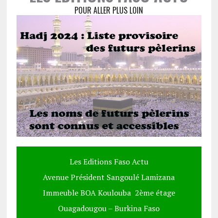
POUR ALLER PLUS LOIN
Les Editions Faso Actu
Avenue Président Sangoulé Lamizana
Immeuble BOA Koulouba 2ème étage
Ouagadougou – Burkina Faso