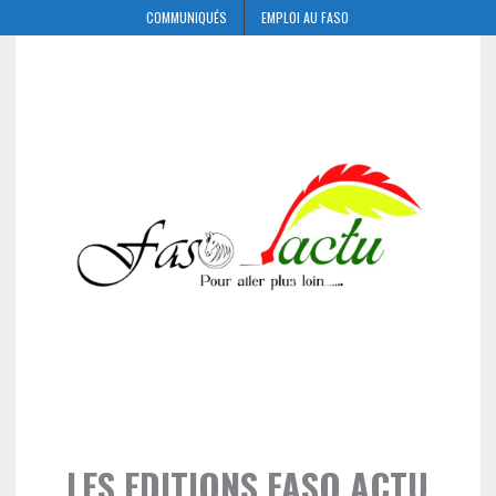
COMMUNIQUÉS
EMPLOI AU FASO
LES EDITIONS FASO ACTU