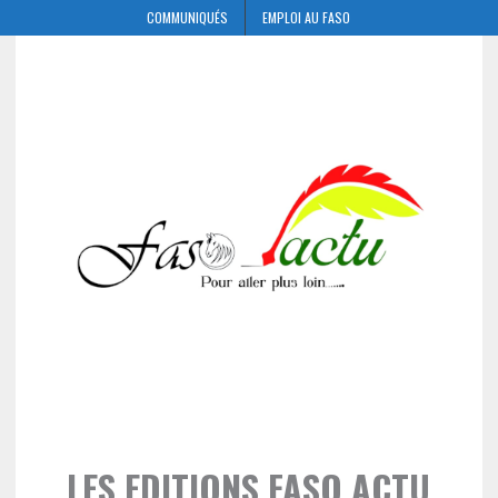
COMMUNIQUÉS
EMPLOI AU FASO
LES EDITIONS FASO ACTU