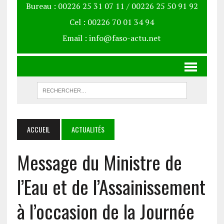
Bureau : 00226 25 31 07 11 / 00226 25 50 91 92
Cel : 00226 70 01 34 94
Email : info@faso-actu.net
ACCUEIL
ACTUALITÉS
Message du Ministre de
l’Eau et de l’Assainissement
à l’occasion de la Journée