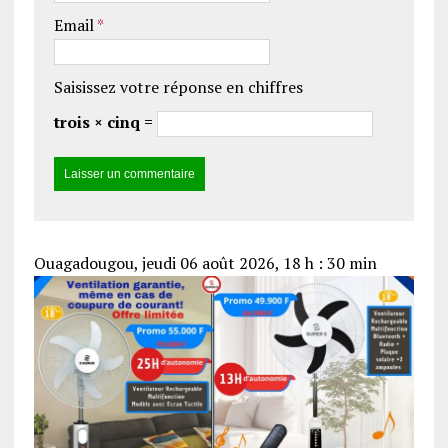
Email
*
Saisissez votre réponse en chiffres
trois × cinq =
Ouagadougou, jeudi 06 août 2026, 18 h : 30 min