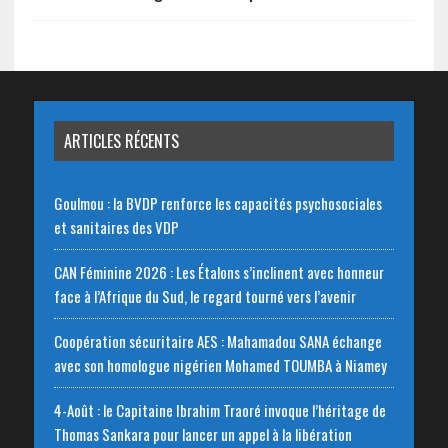
ARTICLES RÉCENTS
Goulmou : la BVDP renforce les capacités psychosociales
et sanitaires des VDP
CAN Féminine 2026 : Les Étalons s’inclinent avec honneur
face à l’Afrique du Sud, le regard tourné vers l’avenir
Coopération sécuritaire AES : Mahamadou SANA échange
avec son homologue nigérien Mohamed TOUMBA à Niamey
4-Août : le Capitaine Ibrahim Traoré invoque l’héritage de
Thomas Sankara pour lancer un appel à la libération