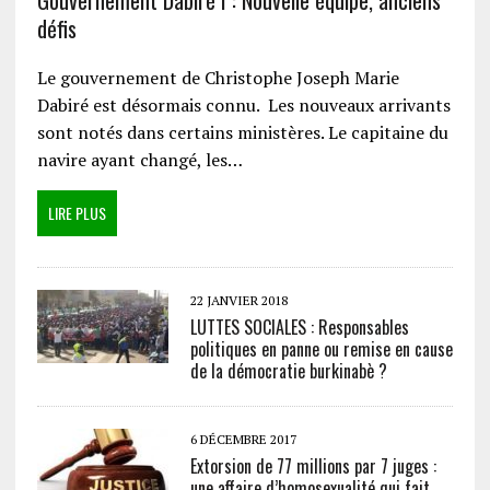
Gouvernement Dabiré I : Nouvelle équipe, anciens
défis
Le gouvernement de Christophe Joseph Marie
Dabiré est désormais connu. Les nouveaux arrivants
sont notés dans certains ministères. Le capitaine du
navire ayant changé, les…
LIRE PLUS
22 JANVIER 2018
LUTTES SOCIALES : Responsables
politiques en panne ou remise en cause
de la démocratie burkinabè ?
6 DÉCEMBRE 2017
Extorsion de 77 millions par 7 juges :
une affaire d’homosexualité qui fait