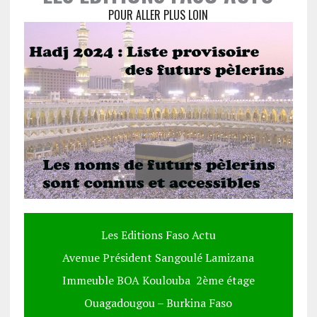
POUR ALLER PLUS LOIN
Les Editions Faso Actu
Avenue Président Sangoulé Lamizana
Immeuble BOA Koulouba 2ème étage
Ouagadougou – Burkina Faso