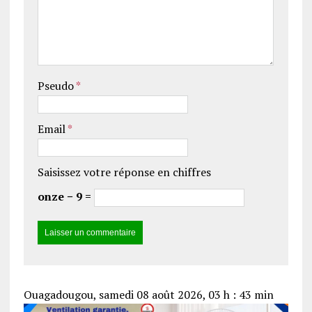
Pseudo
*
Email
*
Saisissez votre réponse en chiffres
onze − 9 =
Ouagadougou, samedi 08 août 2026, 03 h : 43 min