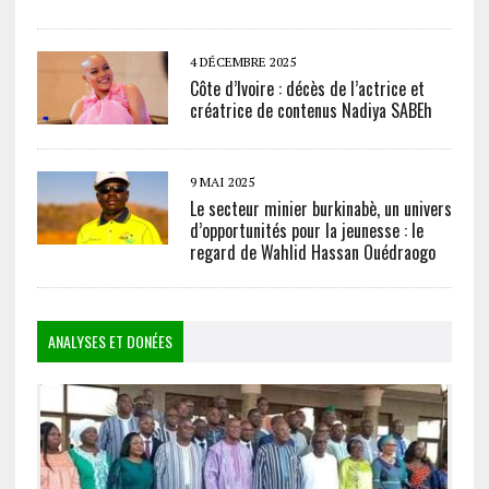
4 DÉCEMBRE 2025
Côte d’Ivoire : décès de l’actrice et
créatrice de contenus Nadiya SABEh
9 MAI 2025
Le secteur minier burkinabè, un univers
d’opportunités pour la jeunesse : le
regard de Wahlid Hassan Ouédraogo
ANALYSES ET DONÉES