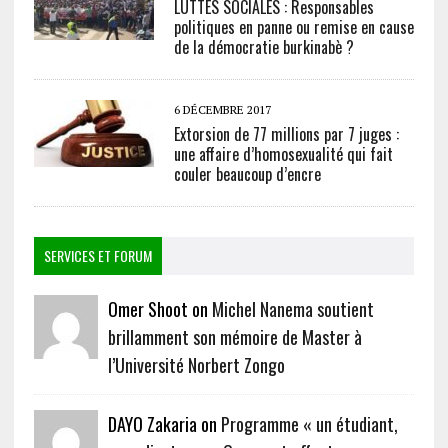
LUTTES SOCIALES : Responsables
politiques en panne ou remise en cause
de la démocratie burkinabè ?
6 DÉCEMBRE 2017
Extorsion de 77 millions par 7 juges :
une affaire d’homosexualité qui fait
couler beaucoup d’encre
SERVICES ET FORUM
Omer Shoot on
Michel Nanema soutient
brillamment son mémoire de Master à
l’Université Norbert Zongo
DAYO Zakaria on
Programme « un étudiant,