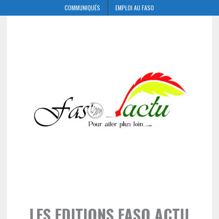
COMMUNIQUÉS
EMPLOI AU FASO
LES EDITIONS FASO ACTU