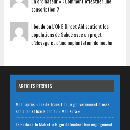
un ordinateur » : Comment effectuer une
souscription ?
Ilboudo on
L’ONG Direct Aid soutient les
populations de Sabcé avec un projet
d’élevage et d’une implantation de moulin
ARTICLES RÉCENTS
Mali : après 5 ans de Transition, le gouvernement dresse
son bilan et fixe le cap du « Mali Kura »
Le Burkina, le Mali et le Niger défendent leur engagement