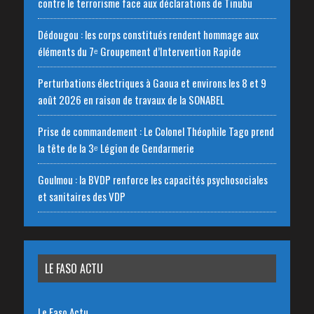
contre le terrorisme face aux déclarations de Tinubu
Dédougou : les corps constitués rendent hommage aux
éléments du 7ᵉ Groupement d’Intervention Rapide
Perturbations électriques à Gaoua et environs les 8 et 9
août 2026 en raison de travaux de la SONABEL
Prise de commandement : Le Colonel Théophile Tago prend
la tête de la 3ᵉ Légion de Gendarmerie
Goulmou : la BVDP renforce les capacités psychosociales
et sanitaires des VDP
LE FASO ACTU
Le Faso Actu