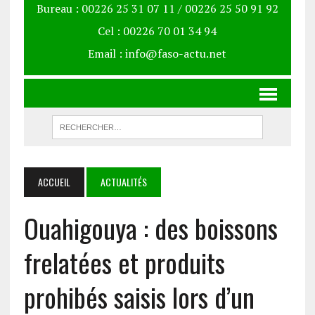
Bureau : 00226 25 31 07 11 / 00226 25 50 91 92
Cel : 00226 70 01 34 94
Email : info@faso-actu.net
ACCUEIL
ACTUALITÉS
Ouahigouya : des boissons
frelatées et produits
prohibés saisis lors d’un