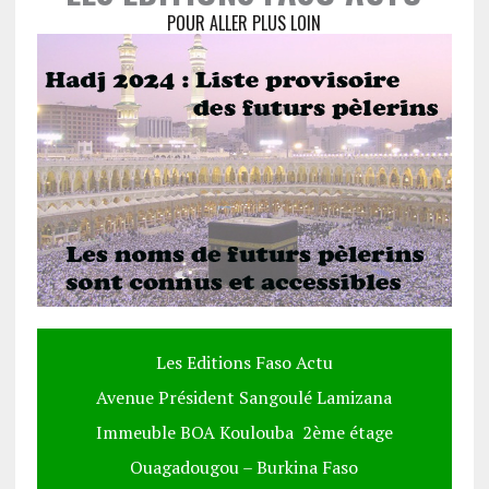
POUR ALLER PLUS LOIN
Les Editions Faso Actu
Avenue Président Sangoulé Lamizana
Immeuble BOA Koulouba 2ème étage
Ouagadougou – Burkina Faso