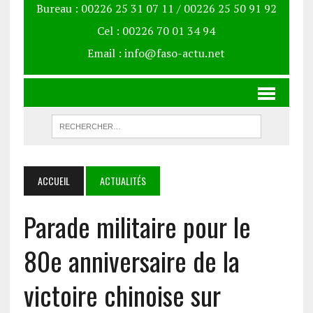
Bureau : 00226 25 31 07 11 / 00226 25 50 91 92
Cel : 00226 70 01 34 94
Email : info@faso-actu.net
ACCUEIL
ACTUALITÉS
Parade militaire pour le
80e anniversaire de la
victoire chinoise sur