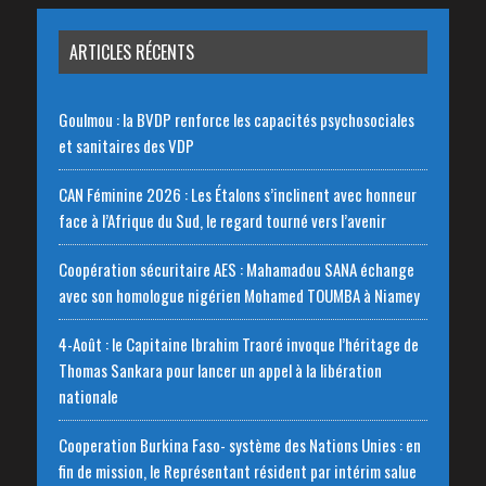
ARTICLES RÉCENTS
Goulmou : la BVDP renforce les capacités psychosociales
et sanitaires des VDP
CAN Féminine 2026 : Les Étalons s’inclinent avec honneur
face à l’Afrique du Sud, le regard tourné vers l’avenir
Coopération sécuritaire AES : Mahamadou SANA échange
avec son homologue nigérien Mohamed TOUMBA à Niamey
4-Août : le Capitaine Ibrahim Traoré invoque l’héritage de
Thomas Sankara pour lancer un appel à la libération
nationale
‎Cooperation Burkina Faso- système des Nations Unies : en
fin de mission, le Représentant résident par intérim salue