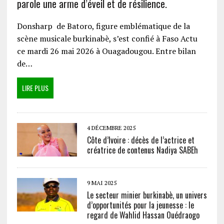
parole une arme d’éveil et de résilience.
Donsharp de Batoro, figure emblématique de la
scène musicale burkinabè, s’est confié à Faso Actu
ce mardi 26 mai 2026 à Ouagadougou. Entre bilan
de…
LIRE PLUS
4 DÉCEMBRE 2025
Côte d’Ivoire : décès de l’actrice et
créatrice de contenus Nadiya SABEh
9 MAI 2025
Le secteur minier burkinabè, un univers
d’opportunités pour la jeunesse : le
regard de Wahlid Hassan Ouédraogo