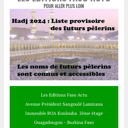
POUR ALLER PLUS LOIN
Les Editions Faso Actu
Avenue Président Sangoulé Lamizana
Immeuble BOA Koulouba 2ème étage
Ouagadougou – Burkina Faso