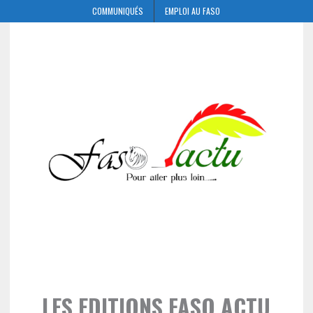
COMMUNIQUÉS
EMPLOI AU FASO
LES EDITIONS FASO ACTU