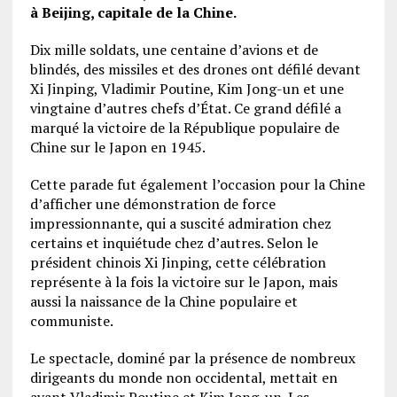
à Beijing
, capitale de la Chine.
Dix mille soldats, une centaine d’avions et de
blindés, des missiles et des drones ont défilé devant
Xi Jinping, Vladimir Poutine, Kim Jong-un et une
vingtaine d’autres chefs d’État. Ce grand défilé a
marqué la victoire de la République populaire de
Chine sur le Japon en 1945.
Cette parade fut également l’occasion pour la Chine
d’afficher une démonstration de force
impressionnante, qui a suscité admiration chez
certains et inquiétude chez d’autres. Selon le
président chinois Xi Jinping, cette célébration
représente à la fois la victoire sur le Japon, mais
aussi la naissance de la Chine populaire et
communiste.
Le spectacle, dominé par la présence de nombreux
dirigeants du monde non occidental, mettait en
avant Vladimir Poutine et Kim Jong-un. Les