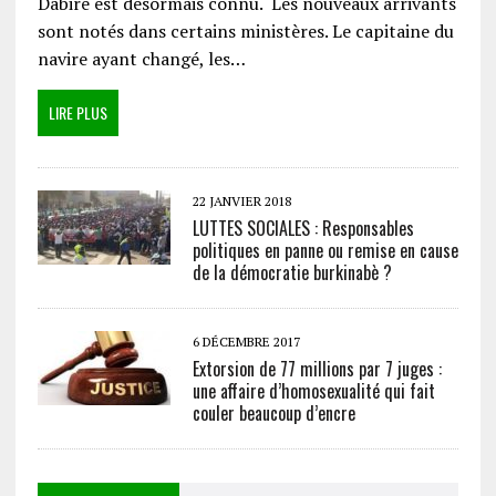
Dabiré est désormais connu. Les nouveaux arrivants
sont notés dans certains ministères. Le capitaine du
navire ayant changé, les…
LIRE PLUS
22 JANVIER 2018
LUTTES SOCIALES : Responsables
politiques en panne ou remise en cause
de la démocratie burkinabè ?
6 DÉCEMBRE 2017
Extorsion de 77 millions par 7 juges :
une affaire d’homosexualité qui fait
couler beaucoup d’encre