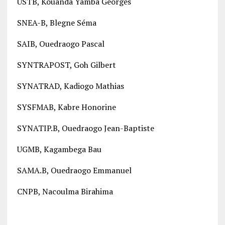
USTB, Kouanda Yamba Georges
SNEA-B, Blegne Séma
SAIB, Ouedraogo Pascal
SYNTRAPOST, Goh Gilbert
SYNATRAD, Kadiogo Mathias
SYSFMAB, Kabre Honorine
SYNATIP.B, Ouedraogo Jean-Baptiste
UGMB, Kagambega Bau
SAMA.B, Ouedraogo Emmanuel
CNPB, Nacoulma Birahima