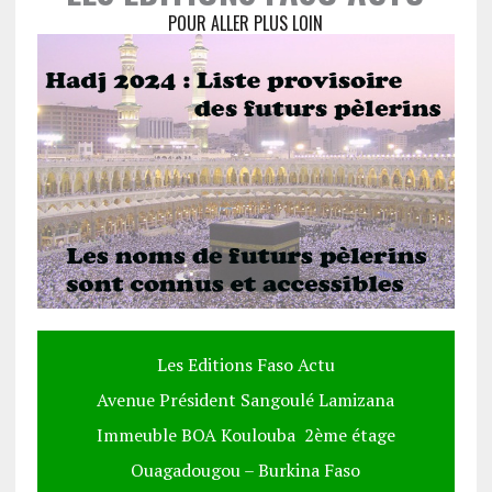
POUR ALLER PLUS LOIN
Les Editions Faso Actu
Avenue Président Sangoulé Lamizana
Immeuble BOA Koulouba 2ème étage
Ouagadougou – Burkina Faso