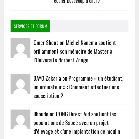
couler beaucoup d’encre
SERVICES ET FORUM
Omer Shoot on
Michel Nanema soutient
brillamment son mémoire de Master à
l’Université Norbert Zongo
DAYO Zakaria on
Programme « un étudiant,
un ordinateur » : Comment effectuer une
souscription ?
Ilboudo on
L’ONG Direct Aid soutient les
populations de Sabcé avec un projet
d’élevage et d’une implantation de moulin