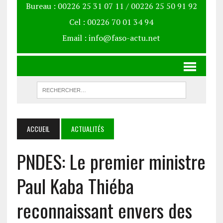
Bureau : 00226 25 31 07 11 / 00226 25 50 91 92
Cel : 00226 70 01 34 94
Email : info@faso-actu.net
ACCUEIL
ACTUALITÉS
PNDES: Le premier ministre
Paul Kaba Thiéba
reconnaissant envers des