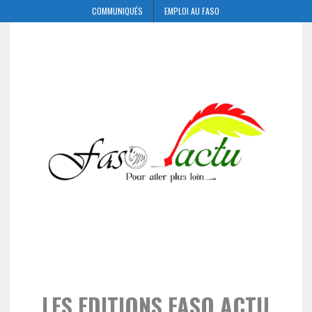
COMMUNIQUÉS
EMPLOI AU FASO
LES EDITIONS FASO ACTU