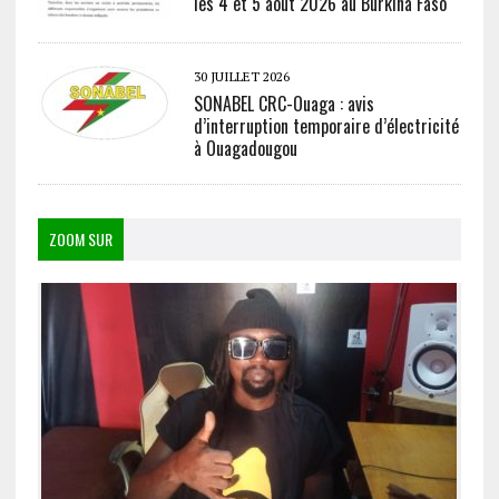
les 4 et 5 août 2026 au Burkina Faso
30 JUILLET 2026
SONABEL CRC-Ouaga : avis
d’interruption temporaire d’électricité
à Ouagadougou
ZOOM SUR