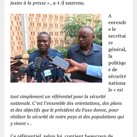
justes à la presse
» , a-t-il soutenu.
A
entendr
e le
secrétai
re
général,
la
politiqu
e de
sécurité
nationa
le «
est
tout simplement un référentiel pour la sécurité
nationale. C’est l’ensemble des orientations, des plans
et des objectifs que le président du Faso donne, pour
réaliser la sécurité de notre pays et des populations qui
y vivent
» .
Ce référentiel, selon lui, contient beaucoup de