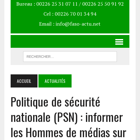
Bureau : 00226 25 31 07 11 / 00226 25 50 91 92
Cel : 00226 70 01 34 94
Email : info@faso-actu.net
ACCUEIL
ACTUALITÉS
Politique de sécurité
nationale (PSN) : informer
les Hommes de médias sur