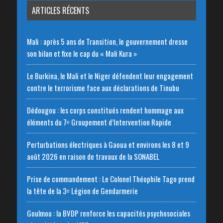
ARTICLES RÉCENTS
Mali : après 5 ans de Transition, le gouvernement dresse
son bilan et fixe le cap du « Mali Kura »
Le Burkina, le Mali et le Niger défendent leur engagement
contre le terrorisme face aux déclarations de Tinubu
Dédougou : les corps constitués rendent hommage aux
éléments du 7ᵉ Groupement d’Intervention Rapide
Perturbations électriques à Gaoua et environs les 8 et 9
août 2026 en raison de travaux de la SONABEL
Prise de commandement : Le Colonel Théophile Tago prend
la tête de la 3ᵉ Légion de Gendarmerie
Goulmou : la BVDP renforce les capacités psychosociales