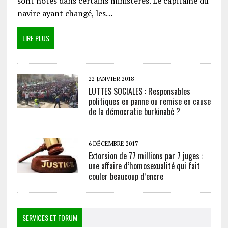
sont notés dans certains ministères. Le capitaine du
navire ayant changé, les…
LIRE PLUS
22 JANVIER 2018
LUTTES SOCIALES : Responsables
politiques en panne ou remise en cause
de la démocratie burkinabè ?
6 DÉCEMBRE 2017
Extorsion de 77 millions par 7 juges :
une affaire d’homosexualité qui fait
couler beaucoup d’encre
SERVICES ET FORUM