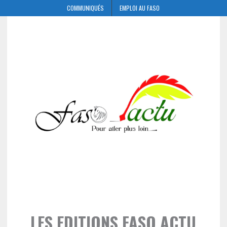
COMMUNIQUÉS
EMPLOI AU FASO
LES EDITIONS FASO ACTU