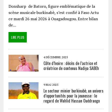
Donsharp de Batoro, figure emblématique de la
scène musicale burkinabè, s’est confié à Faso Actu
ce mardi 26 mai 2026 à Ouagadougou. Entre bilan
de…
LIRE PLUS
4 DÉCEMBRE 2025
Côte d’Ivoire : décès de l’actrice et
créatrice de contenus Nadiya SABEh
9 MAI 2025
Le secteur minier burkinabè, un univers
d’opportunités pour la jeunesse : le
regard de Wahlid Hassan Ouédraogo