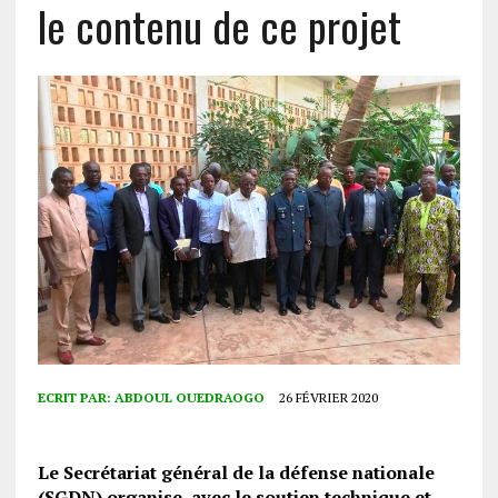
le contenu de ce projet
ECRIT PAR:
ABDOUL OUEDRAOGO
26 FÉVRIER 2020
Le Secrétariat général de la défense nationale
(SGDN) organise, avec le soutien technique et