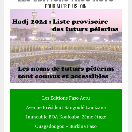
POUR ALLER PLUS LOIN
Les Editions Faso Actu
Avenue Président Sangoulé Lamizana
Immeuble BOA Koulouba 2ème étage
Ouagadougou – Burkina Faso