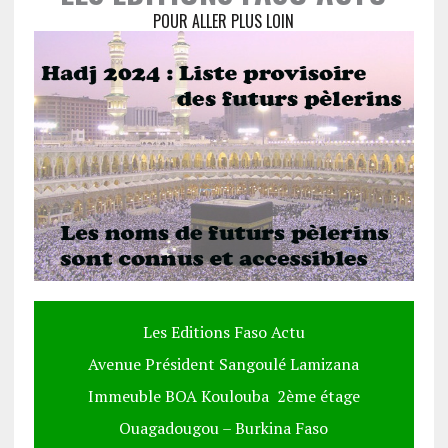
POUR ALLER PLUS LOIN
Les Editions Faso Actu
Avenue Président Sangoulé Lamizana
Immeuble BOA Koulouba 2ème étage
Ouagadougou – Burkina Faso