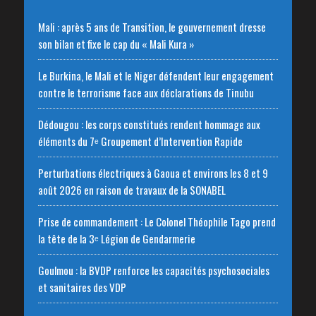
Mali : après 5 ans de Transition, le gouvernement dresse
son bilan et fixe le cap du « Mali Kura »
Le Burkina, le Mali et le Niger défendent leur engagement
contre le terrorisme face aux déclarations de Tinubu
Dédougou : les corps constitués rendent hommage aux
éléments du 7ᵉ Groupement d’Intervention Rapide
Perturbations électriques à Gaoua et environs les 8 et 9
août 2026 en raison de travaux de la SONABEL
Prise de commandement : Le Colonel Théophile Tago prend
la tête de la 3ᵉ Légion de Gendarmerie
Goulmou : la BVDP renforce les capacités psychosociales
et sanitaires des VDP