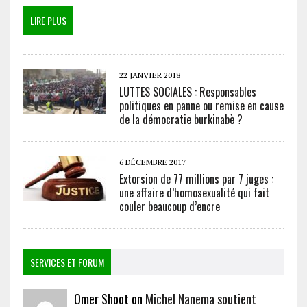
LIRE PLUS
22 JANVIER 2018
LUTTES SOCIALES : Responsables
politiques en panne ou remise en cause
de la démocratie burkinabè ?
6 DÉCEMBRE 2017
Extorsion de 77 millions par 7 juges :
une affaire d’homosexualité qui fait
couler beaucoup d’encre
SERVICES ET FORUM
Omer Shoot on
Michel Nanema soutient