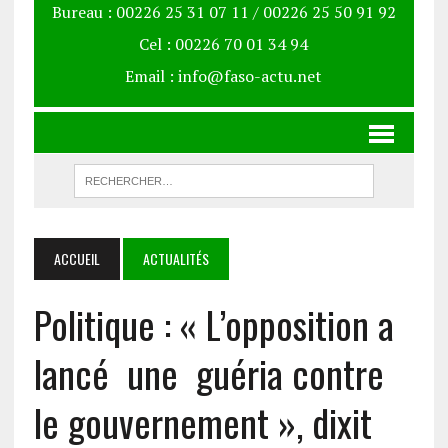
Bureau : 00226 25 31 07 11 / 00226 25 50 91 92
Cel : 00226 70 01 34 94
Email : info@faso-actu.net
ACCUEIL
ACTUALITÉS
Politique : « L’opposition a
lancé une guéria contre
le gouvernement », dixit