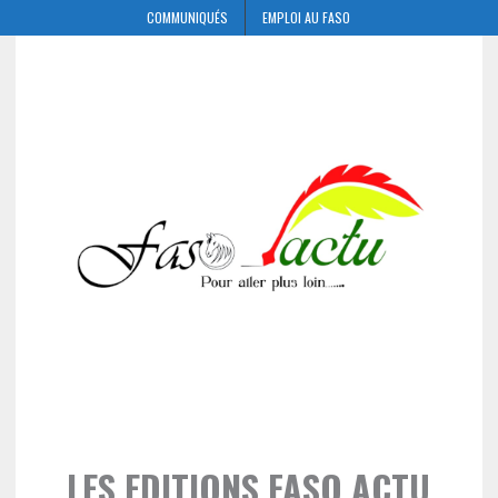
COMMUNIQUÉS
EMPLOI AU FASO
LES EDITIONS FASO ACTU