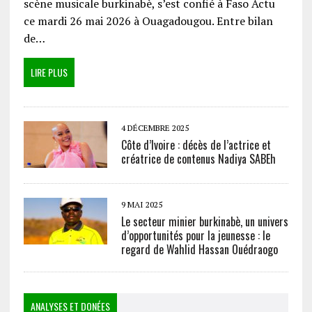
scène musicale burkinabè, s’est confié à Faso Actu
ce mardi 26 mai 2026 à Ouagadougou. Entre bilan
de…
LIRE PLUS
4 DÉCEMBRE 2025
Côte d’Ivoire : décès de l’actrice et
créatrice de contenus Nadiya SABEh
9 MAI 2025
Le secteur minier burkinabè, un univers
d’opportunités pour la jeunesse : le
regard de Wahlid Hassan Ouédraogo
ANALYSES ET DONÉES