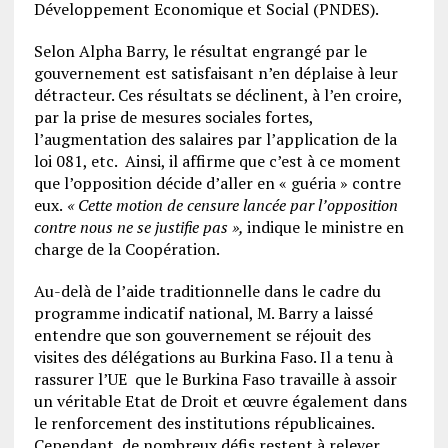
Développement Economique et Social (PNDES).
Selon Alpha Barry, le résultat engrangé par le
gouvernement est satisfaisant n’en déplaise à leur
détracteur. Ces résultats se déclinent, à l’en croire,
par la prise de mesures sociales fortes,
l’augmentation des salaires par l’application de la
loi 081, etc. Ainsi, il affirme que c’est à ce moment
que l’opposition décide d’aller en « guéria » contre
eux.
« Cette motion de censure lancée par l’opposition
contre nous ne se justifie pas »,
indique le ministre en
charge de la Coopération.
Au-delà de l’aide traditionnelle dans le cadre du
programme indicatif national, M. Barry a laissé
entendre que son gouvernement se réjouit des
visites des délégations au Burkina Faso. Il a tenu à
rassurer l’UE que le Burkina Faso travaille à assoir
un véritable Etat de Droit et œuvre également dans
le renforcement des institutions républicaines.
Cependant, de nombreux défis restent à relever,