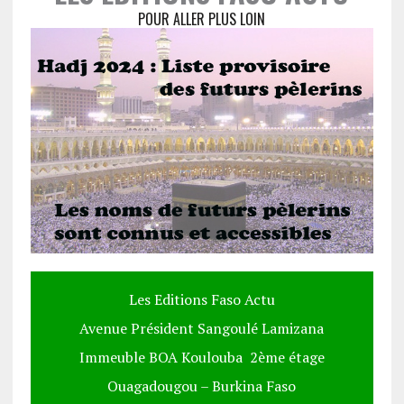
POUR ALLER PLUS LOIN
Les Editions Faso Actu
Avenue Président Sangoulé Lamizana
Immeuble BOA Koulouba 2ème étage
Ouagadougou – Burkina Faso