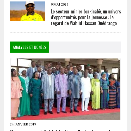
9 MAI 2025
Le secteur minier burkinabè, un univers
d’opportunités pour la jeunesse : le
regard de Wahlid Hassan Ouédraogo
ANALYSES ET DONÉES
24 JANVIER 2019