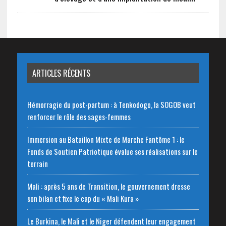
ARTICLES RÉCENTS
Hémorragie du post-partum : à Tenkodogo, la SOGOB veut
renforcer le rôle des sages-femmes
Immersion au Bataillon Mixte de Marche Fantôme 1 : le
Fonds de Soutien Patriotique évalue ses réalisations sur le
terrain
Mali : après 5 ans de Transition, le gouvernement dresse
son bilan et fixe le cap du « Mali Kura »
Le Burkina, le Mali et le Niger défendent leur engagement