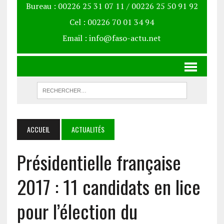
Bureau : 00226 25 31 07 11 / 00226 25 50 91 92
Cel : 00226 70 01 34 94
Email : info@faso-actu.net
ACCUEIL
ACTUALITÉS
Présidentielle française
2017 : 11 candidats en lice
pour l’élection du