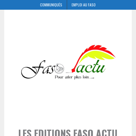
COMMUNIQUÉS
EMPLOI AU FASO
LES EDITIONS FASO ACTU