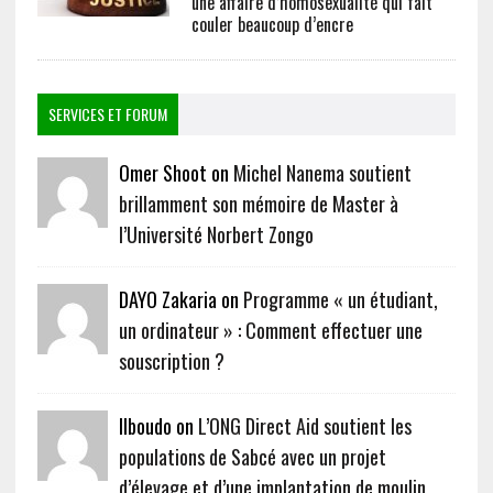
une affaire d’homosexualité qui fait
couler beaucoup d’encre
SERVICES ET FORUM
Omer Shoot on
Michel Nanema soutient
brillamment son mémoire de Master à
l’Université Norbert Zongo
DAYO Zakaria on
Programme « un étudiant,
un ordinateur » : Comment effectuer une
souscription ?
Ilboudo on
L’ONG Direct Aid soutient les
populations de Sabcé avec un projet
d’élevage et d’une implantation de moulin