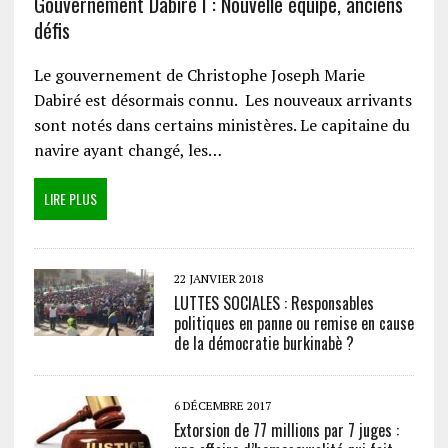
Gouvernement Dabiré I : Nouvelle équipe, anciens
défis
Le gouvernement de Christophe Joseph Marie
Dabiré est désormais connu. Les nouveaux arrivants
sont notés dans certains ministères. Le capitaine du
navire ayant changé, les…
LIRE PLUS
22 JANVIER 2018
LUTTES SOCIALES : Responsables
politiques en panne ou remise en cause
de la démocratie burkinabè ?
6 DÉCEMBRE 2017
Extorsion de 77 millions par 7 juges :