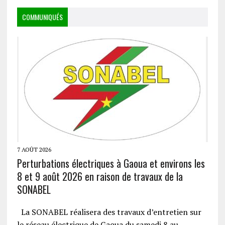
COMMUNIQUÉS
7 AOÛT 2026
Perturbations électriques à Gaoua et environs les
8 et 9 août 2026 en raison de travaux de la
SONABEL
La SONABEL réalisera des travaux d’entretien sur
le réseau électrique de Gaoua du samedi 8 au