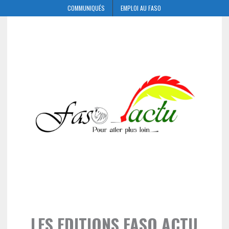
COMMUNIQUÉS
EMPLOI AU FASO
LES EDITIONS FASO ACTU