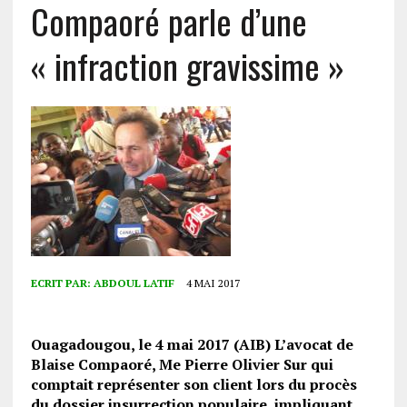
Compaoré parle d’une
« infraction gravissime »
ECRIT PAR:
ABDOUL LATIF
4 MAI 2017
Ouagadougou, le 4 mai 2017 (AIB) L’avocat de
Blaise Compaoré, Me Pierre Olivier Sur qui
comptait représenter son client lors du procès
du dossier insurrection populaire, impliquant