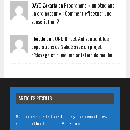
DAYO Zakaria on
Programme « un étudiant,
un ordinateur » : Comment effectuer une
souscription ?
Ilboudo on
L’ONG Direct Aid soutient les
populations de Sabcé avec un projet
d’élevage et d’une implantation de moulin
ARTICLES RÉCENTS
Mali : après 5 ans de Transition, le gouvernement dresse
son bilan et fixe le cap du « Mali Kura »