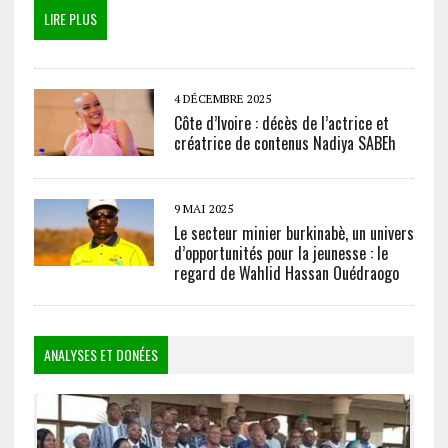
LIRE PLUS
4 DÉCEMBRE 2025
Côte d’Ivoire : décès de l’actrice et
créatrice de contenus Nadiya SABEh
9 MAI 2025
Le secteur minier burkinabè, un univers
d’opportunités pour la jeunesse : le
regard de Wahlid Hassan Ouédraogo
ANALYSES ET DONÉES