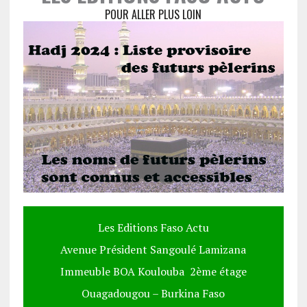
POUR ALLER PLUS LOIN
Les Editions Faso Actu
Avenue Président Sangoulé Lamizana
Immeuble BOA Koulouba 2ème étage
Ouagadougou – Burkina Faso