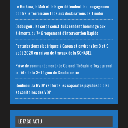
Le Burkina, le Mali et le Niger défendent leur engagement
contre le terrorisme face aux déclarations de Tinubu
Dédougou : les corps constitués rendent hommage aux
éléments du 7ᵉ Groupement d’Intervention Rapide
Perturbations électriques à Gaoua et environs les 8 et 9
août 2026 en raison de travaux de la SONABEL
Prise de commandement : Le Colonel Théophile Tago prend
la tête de la 3ᵉ Légion de Gendarmerie
Goulmou : la BVDP renforce les capacités psychosociales
et sanitaires des VDP
LE FASO ACTU