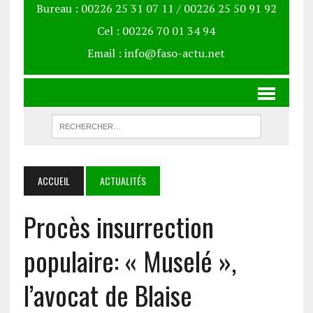
Bureau : 00226 25 31 07 11 / 00226 25 50 91 92
Cel : 00226 70 01 34 94
Email : info@faso-actu.net
ACCUEIL
ACTUALITÉS
Procès insurrection
populaire: « Muselé »,
l’avocat de Blaise