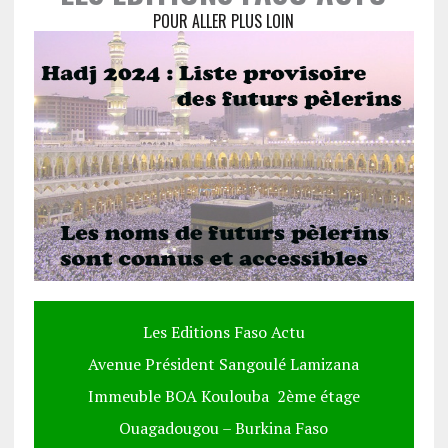
POUR ALLER PLUS LOIN
Les Editions Faso Actu
Avenue Président Sangoulé Lamizana
Immeuble BOA Koulouba 2ème étage
Ouagadougou – Burkina Faso