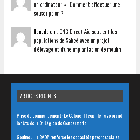
un ordinateur » : Comment effectuer une
souscription ?
Ilboudo on
L’ONG Direct Aid soutient les
populations de Sabcé avec un projet
d’élevage et d’une implantation de moulin
ARTICLES RÉCENTS
Prise de commandement : Le Colonel Théophile Tago prend
la tête de la 3ᵉ Légion de Gendarmerie
Goulmou : la BVDP renforce les capacités psychosociales