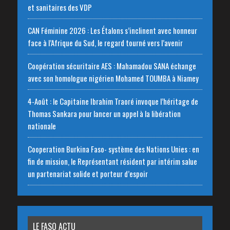
et sanitaires des VDP
CAN Féminine 2026 : Les Étalons s’inclinent avec honneur
face à l’Afrique du Sud, le regard tourné vers l’avenir
Coopération sécuritaire AES : Mahamadou SANA échange
avec son homologue nigérien Mohamed TOUMBA à Niamey
4-Août : le Capitaine Ibrahim Traoré invoque l’héritage de
Thomas Sankara pour lancer un appel à la libération
nationale
‎Cooperation Burkina Faso- système des Nations Unies : en
fin de mission, le Représentant résident par intérim salue
un partenariat solide et porteur d’espoir
LE FASO ACTU