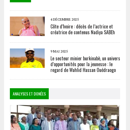
4 DÉCEMBRE 2025
Côte d’Ivoire : décès de l’actrice et
créatrice de contenus Nadiya SABEh
9 MAI 2025
Le secteur minier burkinabè, un univers
d’opportunités pour la jeunesse : le
regard de Wahlid Hassan Ouédraogo
ANALYSES ET DONÉES