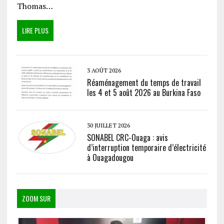
Thomas…
LIRE PLUS
3 AOÛT 2026
Réaménagement du temps de travail
les 4 et 5 août 2026 au Burkina Faso
30 JUILLET 2026
SONABEL CRC-Ouaga : avis
d’interruption temporaire d’électricité
à Ouagadougou
ZOOM SUR