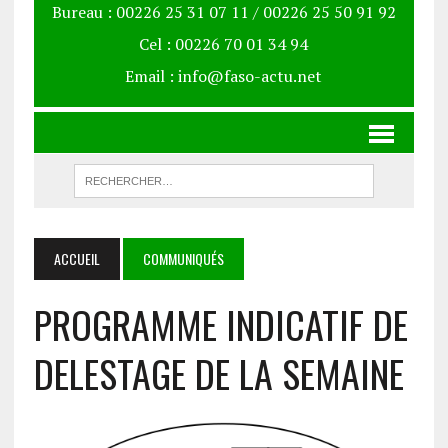
Bureau : 00226 25 31 07 11 / 00226 25 50 91 92
Cel : 00226 70 01 34 94
Email : info@faso-actu.net
ACCUEIL
COMMUNIQUÉS
PROGRAMME INDICATIF DE
DELESTAGE DE LA SEMAINE