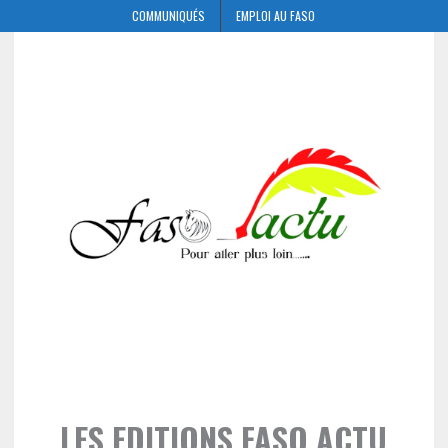
COMMUNIQUÉS
EMPLOI AU FASO
LES EDITIONS FASO ACTU