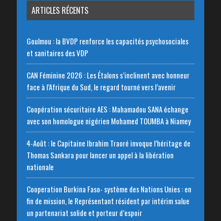
ARTICLES RÉCENTS
Goulmou : la BVDP renforce les capacités psychosociales
et sanitaires des VDP
CAN Féminine 2026 : Les Étalons s’inclinent avec honneur
face à l’Afrique du Sud, le regard tourné vers l’avenir
Coopération sécuritaire AES : Mahamadou SANA échange
avec son homologue nigérien Mohamed TOUMBA à Niamey
4-Août : le Capitaine Ibrahim Traoré invoque l’héritage de
Thomas Sankara pour lancer un appel à la libération
nationale
‎Cooperation Burkina Faso- système des Nations Unies : en
fin de mission, le Représentant résident par intérim salue
un partenariat solide et porteur d’espoir