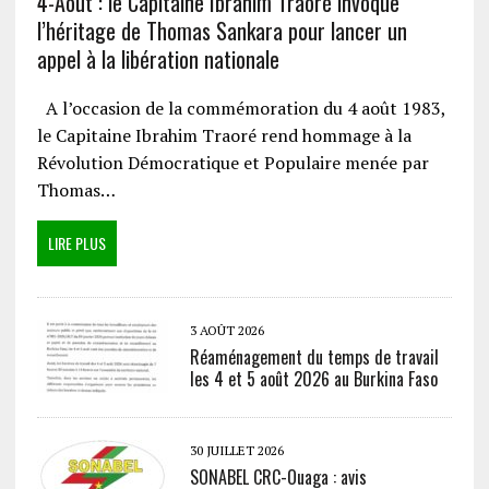
4-Août : le Capitaine Ibrahim Traoré invoque
l’héritage de Thomas Sankara pour lancer un
appel à la libération nationale
A l’occasion de la commémoration du 4 août 1983,
le Capitaine Ibrahim Traoré rend hommage à la
Révolution Démocratique et Populaire menée par
Thomas…
LIRE PLUS
3 AOÛT 2026
Réaménagement du temps de travail
les 4 et 5 août 2026 au Burkina Faso
30 JUILLET 2026
SONABEL CRC-Ouaga : avis