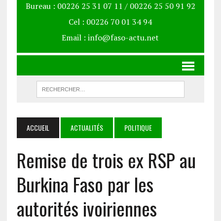
Bureau : 00226 25 31 07 11 / 00226 25 50 91 92
Cel : 00226 70 01 34 94
Email : info@faso-actu.net
ACCUEIL
ACTUALITÉS
POLITIQUE
Remise de trois ex RSP au
Burkina Faso par les
autorités ivoiriennes