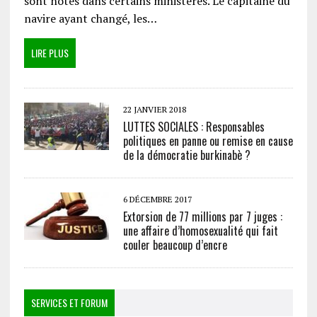
sont notés dans certains ministères. Le capitaine du
navire ayant changé, les…
LIRE PLUS
22 JANVIER 2018
LUTTES SOCIALES : Responsables
politiques en panne ou remise en cause
de la démocratie burkinabè ?
6 DÉCEMBRE 2017
Extorsion de 77 millions par 7 juges :
une affaire d’homosexualité qui fait
couler beaucoup d’encre
SERVICES ET FORUM