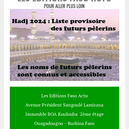
POUR ALLER PLUS LOIN
Les Editions Faso Actu
Avenue Président Sangoulé Lamizana
Immeuble BOA Koulouba 2ème étage
Ouagadougou – Burkina Faso