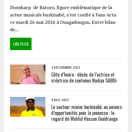
Donsharp de Batoro, figure emblématique de la
scène musicale burkinabè, s’est confié à Faso Actu
ce mardi 26 mai 2026 à Ouagadougou. Entre bilan
de…
LIRE PLUS
4 DÉCEMBRE 2025
Côte d’Ivoire : décès de l’actrice et
créatrice de contenus Nadiya SABEh
9 MAI 2025
Le secteur minier burkinabè, un univers
d’opportunités pour la jeunesse : le
regard de Wahlid Hassan Ouédraogo