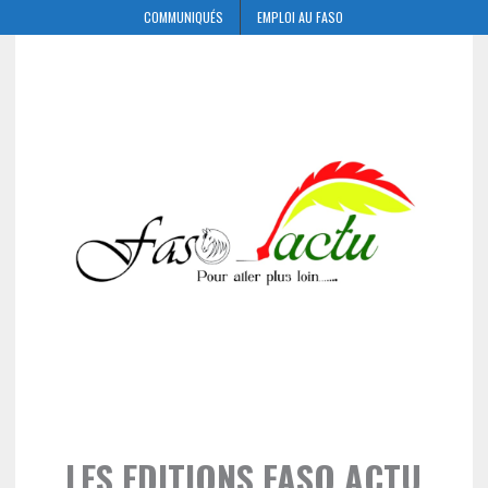
COMMUNIQUÉS
EMPLOI AU FASO
LES EDITIONS FASO ACTU