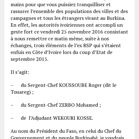
mains pour que vous puissiez tranquilliser et
rassurer l’ensemble des populations des villes et des
campagnes et tous les étrangers vivant au Burkina.
En effet, les autorités ivoiriennes ont accompli un
geste fort ce vendredi 25 novembre 2016 consistant
à nous remettre ce matin même, suite à nos
échanges, trois éléments de l’ex RSP qui s’étaient
enfuis en Côte d’Ivoire lors du coup d’Etat de
septembre 2015.
Il s’agit:
– du Sergent-Chef KOUSSOUBE Roger (dit le
Touareg) ;
– du Sergent-Chef ZERBO Mohamed ;
– de l’Adjudant WEKOURI KOSSE.
Au nom du Président du Faso, en celui du Chef du
Gouvernement et du peuple Burkinabè, je voudrais