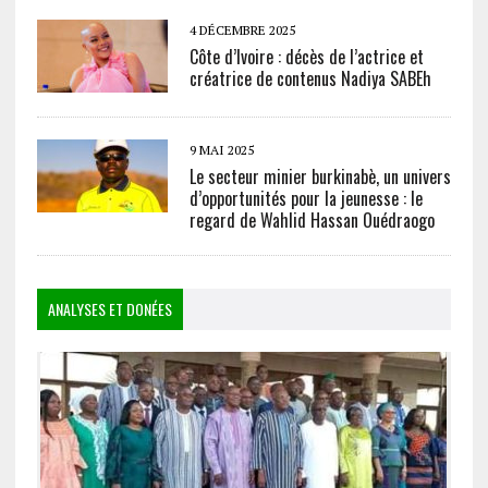
4 DÉCEMBRE 2025
Côte d’Ivoire : décès de l’actrice et
créatrice de contenus Nadiya SABEh
9 MAI 2025
Le secteur minier burkinabè, un univers
d’opportunités pour la jeunesse : le
regard de Wahlid Hassan Ouédraogo
ANALYSES ET DONÉES