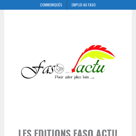
COMMUNIQUÉS
EMPLOI AU FASO
LES EDITIONS FASO ACTU