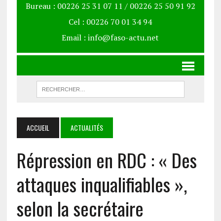
Bureau : 00226 25 31 07 11 / 00226 25 50 91 92
Cel : 00226 70 01 34 94
Email : info@faso-actu.net
ACCUEIL
ACTUALITÉS
Répression en RDC : « Des
attaques inqualifiables »,
selon la secrétaire