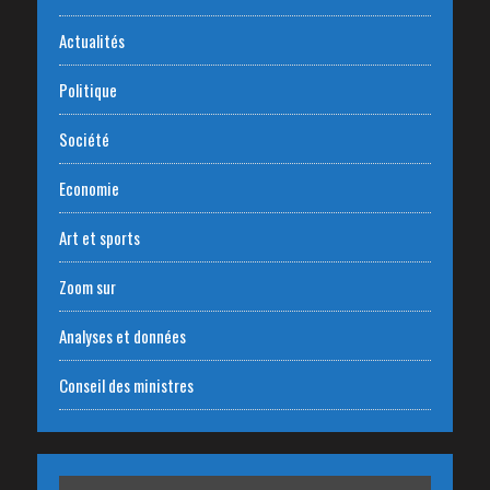
Actualités
Politique
Société
Economie
Art et sports
Zoom sur
Analyses et données
Conseil des ministres