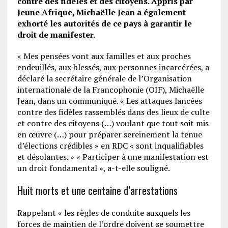
contre des fidèles et des citoyens. Appris par
Jeune Afrique, Michaëlle Jean a également
exhorté les autorités de ce pays à garantir le
droit de manifester.
« Mes pensées vont aux familles et aux proches
endeuillés, aux blessés, aux personnes incarcérées, a
déclaré la secrétaire générale de l’Organisation
internationale de la Francophonie (OIF), Michaëlle
Jean, dans un communiqué. « Les attaques lancées
contre des fidèles rassemblés dans des lieux de culte
et contre des citoyens (…) voulant que tout soit mis
en œuvre (…) pour préparer sereinement la tenue
d’élections crédibles » en RDC « sont inqualifiables
et désolantes. » « Participer à une manifestation est
un droit fondamental », a-t-elle souligné.
Huit morts et une centaine d’arrestations
Rappelant « les règles de conduite auxquels les
forces de maintien de l’ordre doivent se soumettre