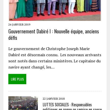
24 JANVIER 2019
Gouvernement Dabiré I : Nouvelle équipe, anciens
défis
Le gouvernement de Christophe Joseph Marie
Dabiré est désormais connu. Les nouveaux arrivants
sont notés dans certains ministères. Le capitaine du
navire ayant changé, les…
LIRE PLUS
22 JANVIER 2018
LUTTES SOCIALES : Responsables
politiques en panne ou remise en cause