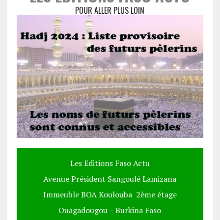
POUR ALLER PLUS LOIN
Les Editions Faso Actu
Avenue Président Sangoulé Lamizana
Immeuble BOA Koulouba 2ème étage
Ouagadougou – Burkina Faso