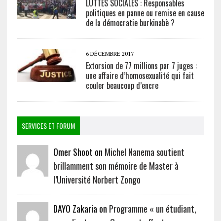
LUTTES SOCIALES : Responsables
politiques en panne ou remise en cause
de la démocratie burkinabè ?
6 DÉCEMBRE 2017
Extorsion de 77 millions par 7 juges :
une affaire d’homosexualité qui fait
couler beaucoup d’encre
SERVICES ET FORUM
Omer Shoot on
Michel Nanema soutient
brillamment son mémoire de Master à
l’Université Norbert Zongo
DAYO Zakaria on
Programme « un étudiant,