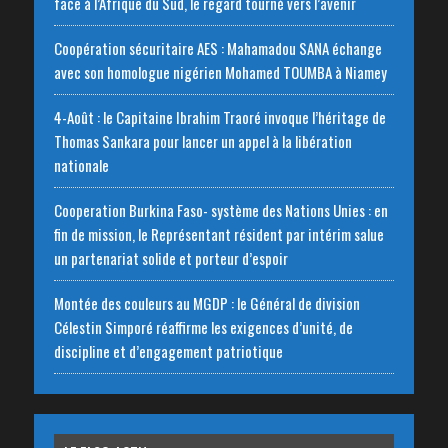
face à l’Afrique du Sud, le regard tourné vers l’avenir
Coopération sécuritaire AES : Mahamadou SANA échange
avec son homologue nigérien Mohamed TOUMBA à Niamey
4-Août : le Capitaine Ibrahim Traoré invoque l’héritage de
Thomas Sankara pour lancer un appel à la libération
nationale
‎Cooperation Burkina Faso- système des Nations Unies : en
fin de mission, le Représentant résident par intérim salue
un partenariat solide et porteur d’espoir
Montée des couleurs au MGDP : le Général de division
Célestin Simporé réaffirme les exigences d’unité, de
discipline et d’engagement patriotique