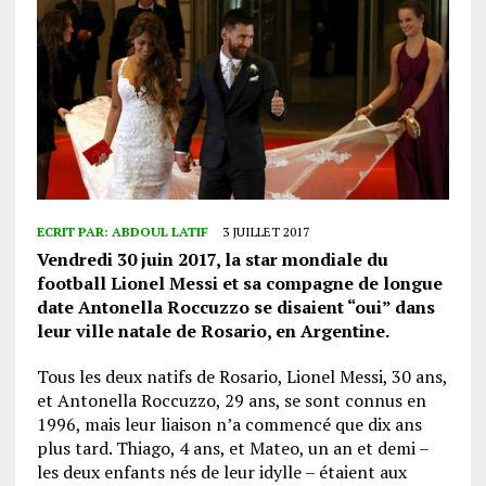
ECRIT PAR:
ABDOUL LATIF
3 JUILLET 2017
Vendredi 30 juin 2017, la star mondiale du
football Lionel Messi et sa compagne de longue
date Antonella Roccuzzo se disaient “oui” dans
leur ville natale de Rosario, en Argentine.
Tous les deux natifs de Rosario, Lionel Messi, 30 ans,
et Antonella Roccuzzo, 29 ans, se sont connus en
1996, mais leur liaison n’a commencé que dix ans
plus tard. Thiago, 4 ans, et Mateo, un an et demi –
les deux enfants nés de leur idylle – étaient aux