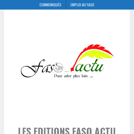
COMMUNIQUÉS
EMPLOI AU FASO
LES EDITIONS FASO ACTU