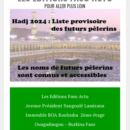
POUR ALLER PLUS LOIN
Les Editions Faso Actu
Avenue Président Sangoulé Lamizana
Immeuble BOA Koulouba 2ème étage
Ouagadougou – Burkina Faso