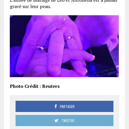
L’année de mariage de Leo et Antonella est à jamais
gravé sur leur peau.
Photo Crédit : Reuters
PARTAGER
TWEETER