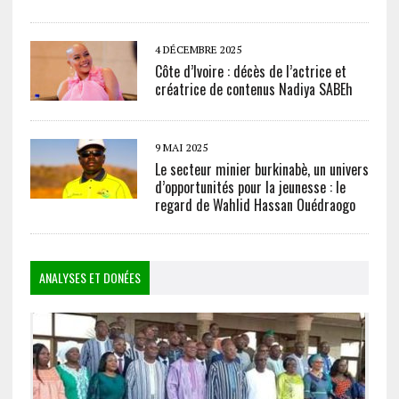
4 DÉCEMBRE 2025
Côte d’Ivoire : décès de l’actrice et
créatrice de contenus Nadiya SABEh
9 MAI 2025
Le secteur minier burkinabè, un univers
d’opportunités pour la jeunesse : le
regard de Wahlid Hassan Ouédraogo
ANALYSES ET DONÉES