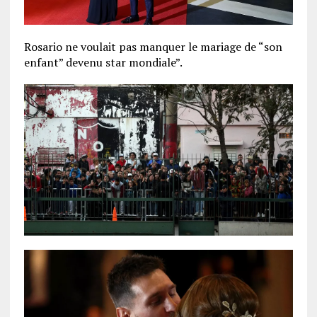
Rosario ne voulait pas manquer le mariage de “son
enfant” devenu star mondiale”.