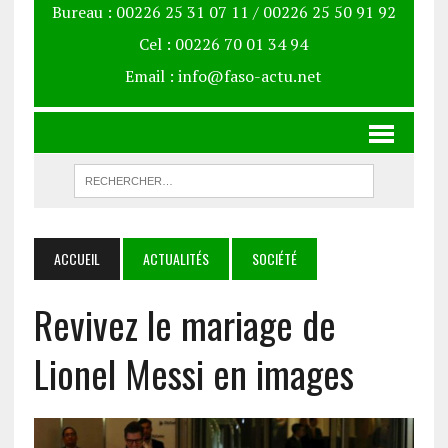
Bureau : 00226 25 31 07 11 / 00226 25 50 91 92
Cel : 00226 70 01 34 94
Email : info@faso-actu.net
ACCUEIL
ACTUALITÉS
SOCIÉTÉ
Revivez le mariage de
Lionel Messi en images