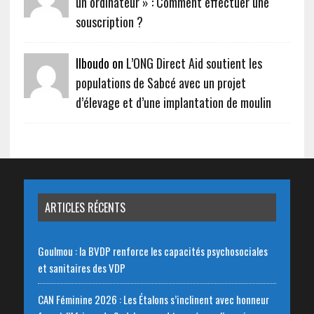
un ordinateur » : Comment effectuer une
souscription ?
Ilboudo on
L’ONG Direct Aid soutient les
populations de Sabcé avec un projet
d’élevage et d’une implantation de moulin
ARTICLES RÉCENTS
Goulmou : la BVDP renforce les capacités psychosociales
et sanitaires des VDP
CAN Féminine 2026 : Les Étalons s’inclinent avec honneur