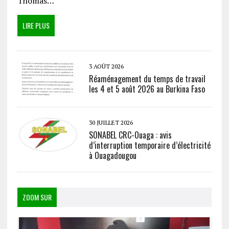
Thomas…
LIRE PLUS
3 AOÛT 2026
Réaménagement du temps de travail
les 4 et 5 août 2026 au Burkina Faso
30 JUILLET 2026
SONABEL CRC-Ouaga : avis
d’interruption temporaire d’électricité
à Ouagadougou
ZOOM SUR