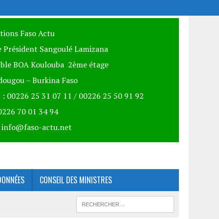
itions Faso Actu
 Président Sangoulé Lamizana
ble BOA Koulouba 2ème étage
ougou – Burkina Faso
 : 00226 25 31 07 11 / 00226 25 50 91 92
00226 70 01 34 94
: info@faso-actu.net
DONNÉES
CONSEIL DES MINISTRES