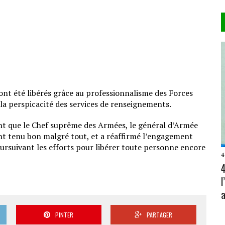
 ont été libérés grâce au professionnalisme des Forces
r la perspicacité des services de renseignements.
t que le Chef suprême des Armées, le général d’Armée
ont tenu bon malgré tout, et a réaffirmé l’engagement
oursuivant les efforts pour libérer toute personne encore
4
4
a
PINTER
PARTAGER