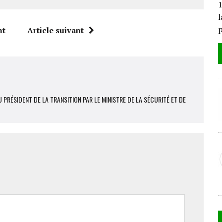
1
l
nt
Article suivant
PRÉSIDENT DE LA TRANSITION PAR LE MINISTRE DE LA SÉCURITÉ ET DE