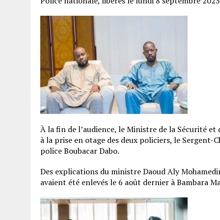
Police nationale, libérés le lundi 8 septembre 2025
À la fin de l’audience, le Ministre de la Sécurité et
à la prise en otage des deux policiers, le Sergent
police Boubacar Dabo.
Des explications du ministre Daoud Aly Mohamedine,
avaient été enlevés le 6 août dernier à Bambara 