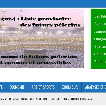
Les Ed
Avenue
Immeu
Ouagad
Bureau
Cel : 
Email 
TÉ
ECONOMIE
ART ET SPORTS
ZOOM SUR
ANALYSES ET 
AHAMADOU SANA ÉCHANGE AVEC SON HOMOLOGUE NIGÉRIEN MOHAMED TOUMBA À