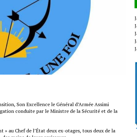
J
J
J
J
nsition, Son Excellence le Général d’Armée Assimi
ation conduite par le Ministre de la Sécurité et de la
 » au Chef de l’État deux ex-otages, tous deux de la