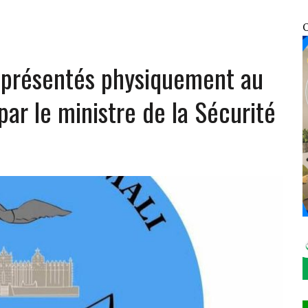
UNIES : EN FIN DE MISSION, LE REPRÉSENTANT RÉSIDENT PAR INTÉRIM SALUE UN
O
s présentés physiquement au
ATIFICATION DU PROTOCOLE DE MONTRÉAL DE 2014
NFRACTIONS ENREGISTRÉES EN SEULEMENT 12 HEURES
par le ministre de la Sécurité
OSOCIALES ET SANITAIRES DES VDP