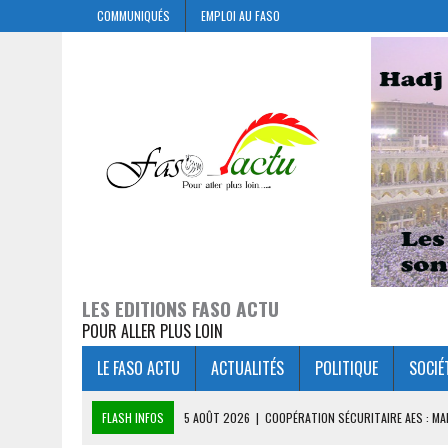
COMMUNIQUÉS
EMPLOI AU FASO
LES EDITIONS FASO ACTU
POUR ALLER PLUS LOIN
LE FASO ACTU
ACTUALITÉS
POLITIQUE
SOCIÉ
FLASH INFOS
5 AOÛT 2026
|
COOPÉRATION SÉCURITAIRE AES : M