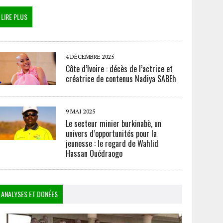
LIRE PLUS
4 DÉCEMBRE 2025
Côte d’Ivoire : décès de l’actrice et
créatrice de contenus Nadiya SABEh
9 MAI 2025
Le secteur minier burkinabè, un
univers d’opportunités pour la
jeunesse : le regard de Wahlid
Hassan Ouédraogo
ANALYSES ET DONÉES