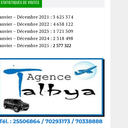
STATISTIQUES DE VISITES
anvier – Décembre 2021 : 3 625 374
anvier – Décembre 2022 : 4 638 122
anvier – Décembre 2023 : 1 721 309
anvier – Décembre 2024 : 2 318 498
Janvier – Décembre 2025 :
2 577 322