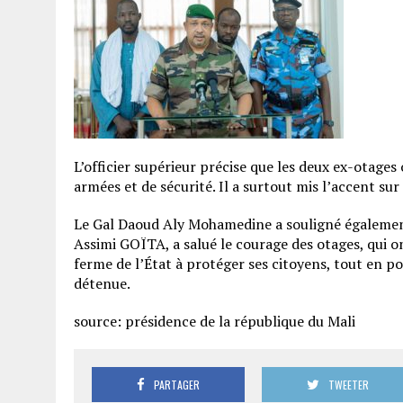
L’officier supérieur précise que les deux ex-otages
armées et de sécurité. Il a surtout mis l’accent su
Le Gal Daoud Aly Mohamedine a souligné égalemen
Assimi GOÏTA, a salué le courage des otages, qui 
ferme de l’État à protéger ses citoyens, tout en p
détenue.
source: présidence de la république du Mali
PARTAGER
TWEETER