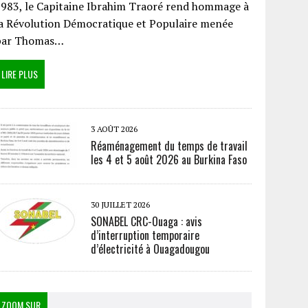
983, le Capitaine Ibrahim Traoré rend hommage à
a Révolution Démocratique et Populaire menée
par Thomas…
LIRE PLUS
3 AOÛT 2026
Réaménagement du temps de travail
les 4 et 5 août 2026 au Burkina Faso
30 JUILLET 2026
SONABEL CRC-Ouaga : avis
d’interruption temporaire
d’électricité à Ouagadougou
ZOOM SUR