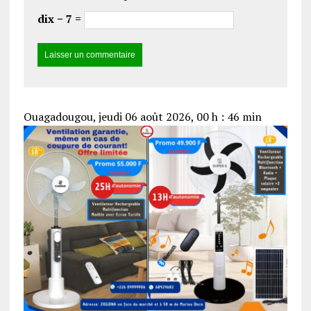
dix − 7 =
Ouagadougou, jeudi 06 août 2026, 00 h : 46 min