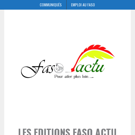
COMMUNIQUÉS
EMPLOI AU FASO
LES EDITIONS FASO ACTU