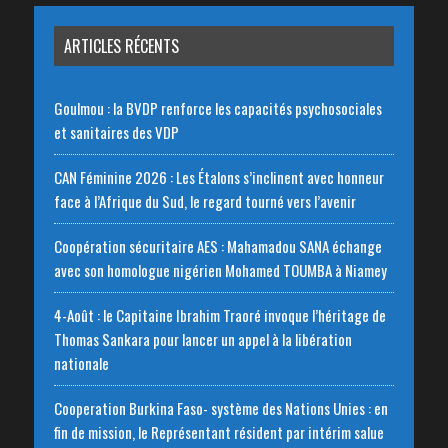
ARTICLES RÉCENTS
Goulmou : la BVDP renforce les capacités psychosociales
et sanitaires des VDP
CAN Féminine 2026 : Les Étalons s’inclinent avec honneur
face à l’Afrique du Sud, le regard tourné vers l’avenir
Coopération sécuritaire AES : Mahamadou SANA échange
avec son homologue nigérien Mohamed TOUMBA à Niamey
4-Août : le Capitaine Ibrahim Traoré invoque l’héritage de
Thomas Sankara pour lancer un appel à la libération
nationale
‎Cooperation Burkina Faso- système des Nations Unies : en
fin de mission, le Représentant résident par intérim salue