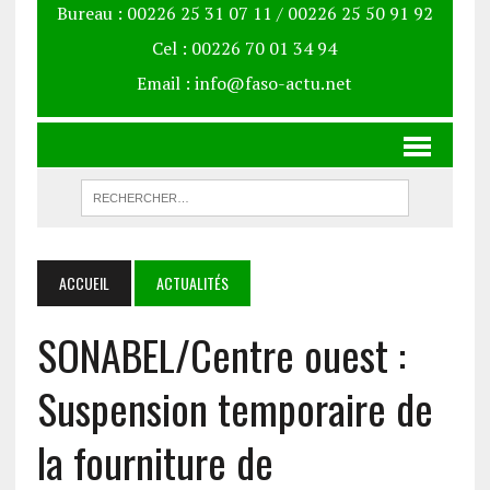
Bureau : 00226 25 31 07 11 / 00226 25 50 91 92
Cel : 00226 70 01 34 94
Email : info@faso-actu.net
ACCUEIL
ACTUALITÉS
SONABEL/Centre ouest :
Suspension temporaire de
la fourniture de