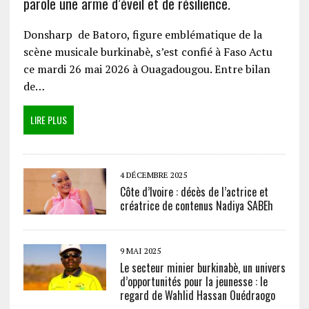
parole une arme d’éveil et de résilience.
Donsharp de Batoro, figure emblématique de la
scène musicale burkinabè, s’est confié à Faso Actu
ce mardi 26 mai 2026 à Ouagadougou. Entre bilan
de…
LIRE PLUS
4 DÉCEMBRE 2025
Côte d’Ivoire : décès de l’actrice et
créatrice de contenus Nadiya SABEh
9 MAI 2025
Le secteur minier burkinabè, un univers
d’opportunités pour la jeunesse : le
regard de Wahlid Hassan Ouédraogo