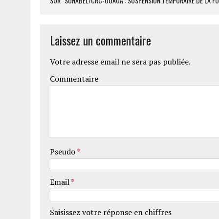
SUR "SONABEL/CRC-OUAGA : SUSPENSION TEMPORAIRE DE LA FOU
Laissez un commentaire
Votre adresse email ne sera pas publiée.
Commentaire
Pseudo
*
Email
*
Saisissez votre réponse en chiffres