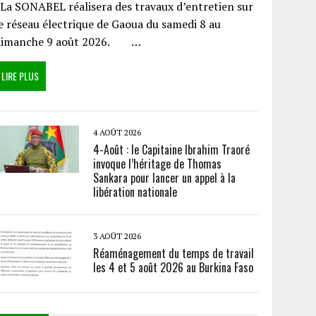
a SONABEL réalisera des travaux d’entretien sur
e réseau électrique de Gaoua du samedi 8 au
dimanche 9 août 2026. …
LIRE PLUS
4 AOÛT 2026
4-Août : le Capitaine Ibrahim Traoré
invoque l’héritage de Thomas
Sankara pour lancer un appel à la
libération nationale
3 AOÛT 2026
Réaménagement du temps de travail
les 4 et 5 août 2026 au Burkina Faso