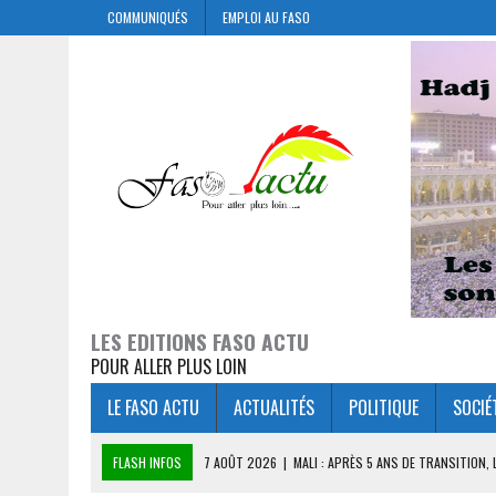
COMMUNIQUÉS
EMPLOI AU FASO
LES EDITIONS FASO ACTU
POUR ALLER PLUS LOIN
LE FASO ACTU
ACTUALITÉS
POLITIQUE
SOCIÉ
FLASH INFOS
7 AOÛT 2026
|
MALI : APRÈS 5 ANS DE TRANSITION,