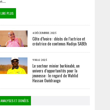
de…
LIRE PLUS
4 DÉCEMBRE 2025
Côte d’Ivoire : décès de l’actrice et
créatrice de contenus Nadiya SABEh
9 MAI 2025
Le secteur minier burkinabè, un
univers d’opportunités pour la
jeunesse : le regard de Wahlid
Hassan Ouédraogo
ANALYSES ET DONÉES