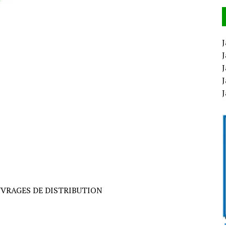
J
J
J
J
VRAGES DE DISTRIBUTION