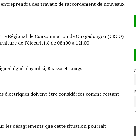
e entreprendra des travaux de raccordement de nouveaux
 Centre Régional de Consommation de Ouagadougou (CRCO)
rniture de l’électricité de 08h00 à 12h00.
tiguédalgué, dayoubsi, Boassa et Lougsi.
P
E
ions électriques doivent être considérées comme restant
c
 les désagréments que cette situation pourrait