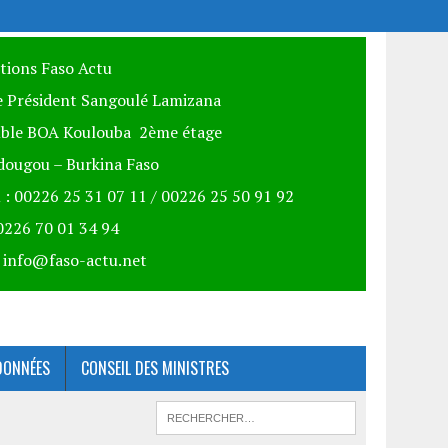
itions Faso Actu
 Président Sangoulé Lamizana
ble BOA Koulouba 2ème étage
ougou – Burkina Faso
 : 00226 25 31 07 11 / 00226 25 50 91 92
00226 70 01 34 94
: info@faso-actu.net
DONNÉES
CONSEIL DES MINISTRES