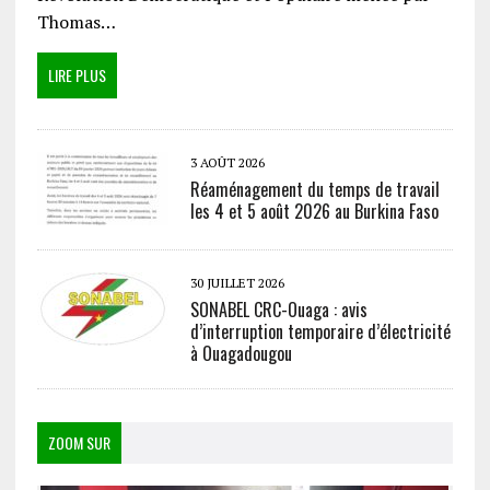
Thomas…
LIRE PLUS
3 AOÛT 2026
Réaménagement du temps de travail
les 4 et 5 août 2026 au Burkina Faso
30 JUILLET 2026
SONABEL CRC-Ouaga : avis
d’interruption temporaire d’électricité
à Ouagadougou
ZOOM SUR