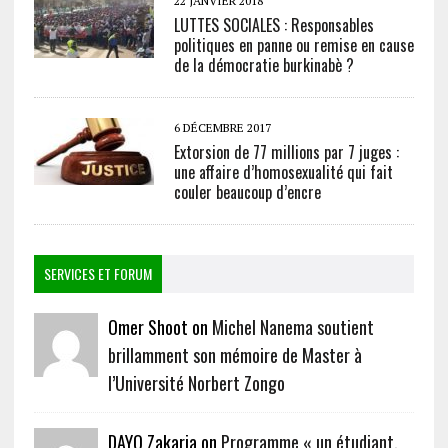
22 JANVIER 2018
LUTTES SOCIALES : Responsables
politiques en panne ou remise en cause
de la démocratie burkinabè ?
6 DÉCEMBRE 2017
Extorsion de 77 millions par 7 juges :
une affaire d’homosexualité qui fait
couler beaucoup d’encre
SERVICES ET FORUM
Omer Shoot on
Michel Nanema soutient
brillamment son mémoire de Master à
l’Université Norbert Zongo
DAYO Zakaria on
Programme « un étudiant,