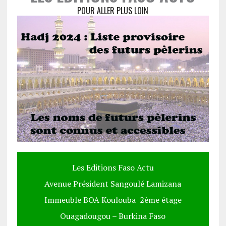
POUR ALLER PLUS LOIN
Les Editions Faso Actu
Avenue Président Sangoulé Lamizana
Immeuble BOA Koulouba 2ème étage
Ouagadougou – Burkina Faso