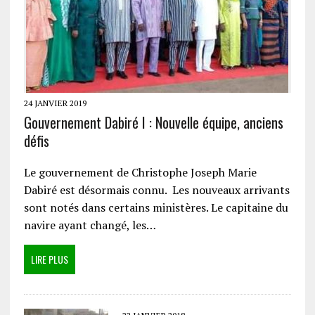
24 JANVIER 2019
Gouvernement Dabiré I : Nouvelle équipe, anciens
défis
Le gouvernement de Christophe Joseph Marie
Dabiré est désormais connu. Les nouveaux arrivants
sont notés dans certains ministères. Le capitaine du
navire ayant changé, les…
LIRE PLUS