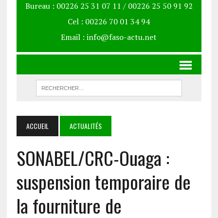
Bureau : 00226 25 31 07 11 / 00226 25 50 91 92
Cel : 00226 70 01 34 94
Email : info@faso-actu.net
ACCUEIL
ACTUALITÉS
SONABEL/CRC-Ouaga :
suspension temporaire de
la fourniture de