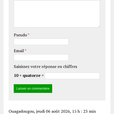
Pseudo
*
Email
*
Saisissez votre réponse en chiffres
10 + quatorze =
Ouagadougou, jeudi 06 août 2026, 15 h : 23 min