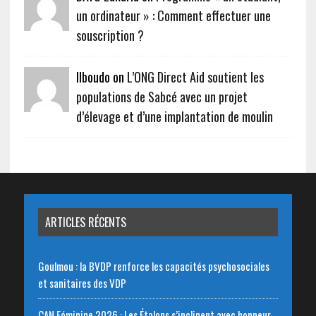
un ordinateur » : Comment effectuer une
souscription ?
Ilboudo on
L’ONG Direct Aid soutient les
populations de Sabcé avec un projet
d’élevage et d’une implantation de moulin
ARTICLES RÉCENTS
Goulmou : la BVDP renforce les capacités psychosociales
et sanitaires des VDP
CAN Féminine 2026 : Les Étalons s’inclinent avec honneur