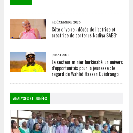
4 DÉCEMBRE 2025
Côte d’Ivoire : décès de l’actrice et
créatrice de contenus Nadiya SABEh
9 MAI 2025
Le secteur minier burkinabè, un univers
d’opportunités pour la jeunesse : le
regard de Wahlid Hassan Ouédraogo
ANALYSES ET DONÉES