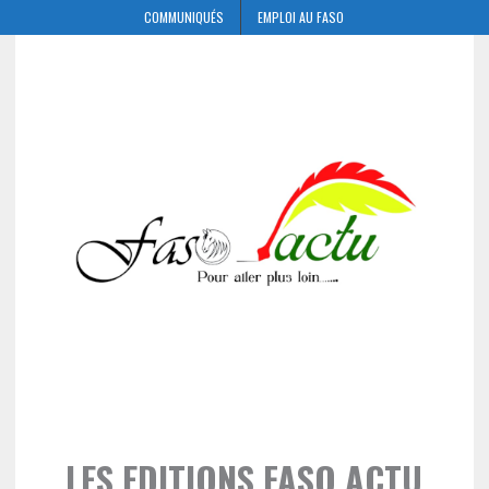
COMMUNIQUÉS
EMPLOI AU FASO
LES EDITIONS FASO ACTU