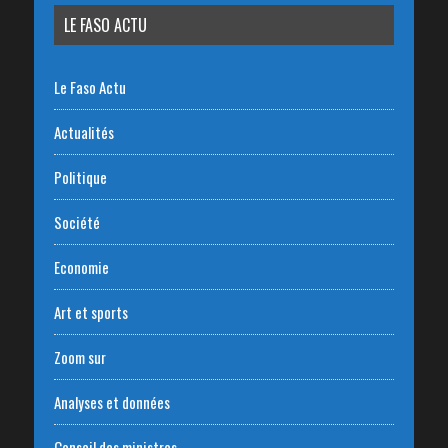
LE FASO ACTU
Le Faso Actu
Actualités
Politique
Société
Economie
Art et sports
Zoom sur
Analyses et données
Conseil des ministres