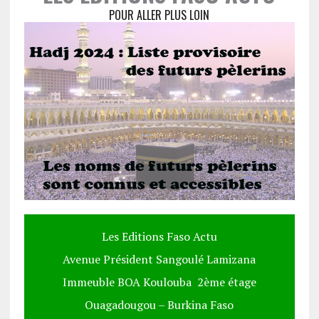
POUR ALLER PLUS LOIN
Les Editions Faso Actu
Avenue Président Sangoulé Lamizana
Immeuble BOA Koulouba 2ème étage
Ouagadougou – Burkina Faso