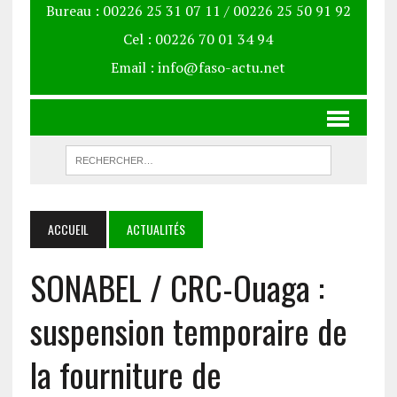
Bureau : 00226 25 31 07 11 / 00226 25 50 91 92
Cel : 00226 70 01 34 94
Email : info@faso-actu.net
ACCUEIL
ACTUALITÉS
SONABEL / CRC-Ouaga :
suspension temporaire de
la fourniture de