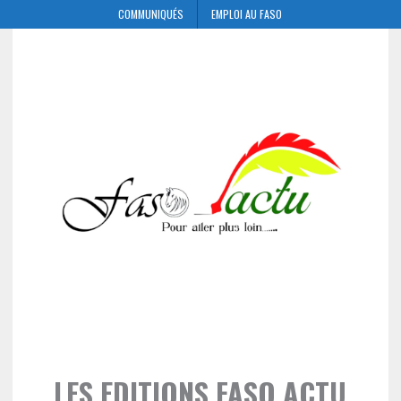
COMMUNIQUÉS
EMPLOI AU FASO
LES EDITIONS FASO ACTU