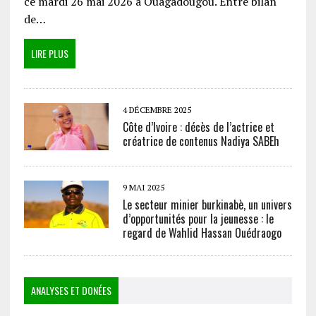
ce mardi 26 mai 2026 à Ouagadougou. Entre bilan
de…
LIRE PLUS
4 DÉCEMBRE 2025
Côte d’Ivoire : décès de l’actrice et
créatrice de contenus Nadiya SABEh
9 MAI 2025
Le secteur minier burkinabè, un univers
d’opportunités pour la jeunesse : le
regard de Wahlid Hassan Ouédraogo
ANALYSES ET DONÉES