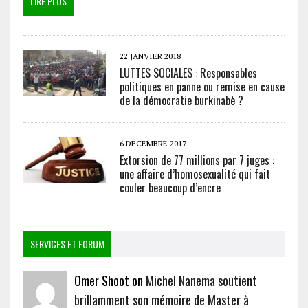
LIRE PLUS
22 JANVIER 2018
LUTTES SOCIALES : Responsables
politiques en panne ou remise en cause
de la démocratie burkinabè ?
6 DÉCEMBRE 2017
Extorsion de 77 millions par 7 juges :
une affaire d’homosexualité qui fait
couler beaucoup d’encre
SERVICES ET FORUM
Omer Shoot on
Michel Nanema soutient
brillamment son mémoire de Master à