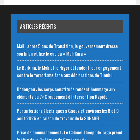
ARTICLES RÉCENTS
Mali : après 5 ans de Transition, le gouvernement dresse
son bilan et fixe le cap du « Mali Kura »
Le Burkina, le Mali et le Niger défendent leur engagement
contre le terrorisme face aux déclarations de Tinubu
Dédougou : les corps constitués rendent hommage aux
éléments du 7ᵉ Groupement d’Intervention Rapide
Perturbations électriques à Gaoua et environs les 8 et 9
août 2026 en raison de travaux de la SONABEL
Prise de commandement : Le Colonel Théophile Tago prend
la tête de la 3ᵉ Légion de Gendarmerie