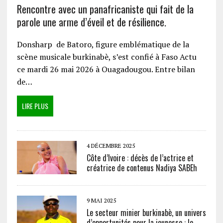
Rencontre avec un panafricaniste qui fait de la
parole une arme d’éveil et de résilience.
Donsharp de Batoro, figure emblématique de la
scène musicale burkinabè, s’est confié à Faso Actu
ce mardi 26 mai 2026 à Ouagadougou. Entre bilan
de…
LIRE PLUS
4 DÉCEMBRE 2025
Côte d’Ivoire : décès de l’actrice et
créatrice de contenus Nadiya SABEh
9 MAI 2025
Le secteur minier burkinabè, un univers
d’opportunités pour la jeunesse : le