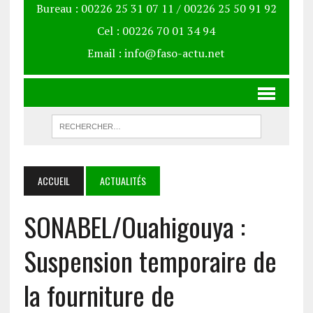
Bureau : 00226 25 31 07 11 / 00226 25 50 91 92
Cel : 00226 70 01 34 94
Email : info@faso-actu.net
ACCUEIL
ACTUALITÉS
SONABEL/Ouahigouya :
Suspension temporaire de
la fourniture de