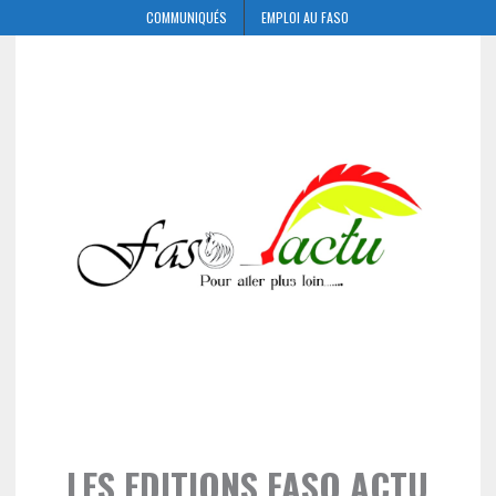
COMMUNIQUÉS
EMPLOI AU FASO
LES EDITIONS FASO ACTU