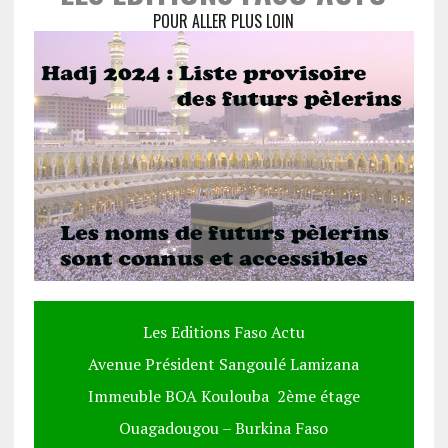
POUR ALLER PLUS LOIN
Les Editions Faso Actu
Avenue Président Sangoulé Lamizana
Immeuble BOA Koulouba 2ème étage
Ouagadougou – Burkina Faso