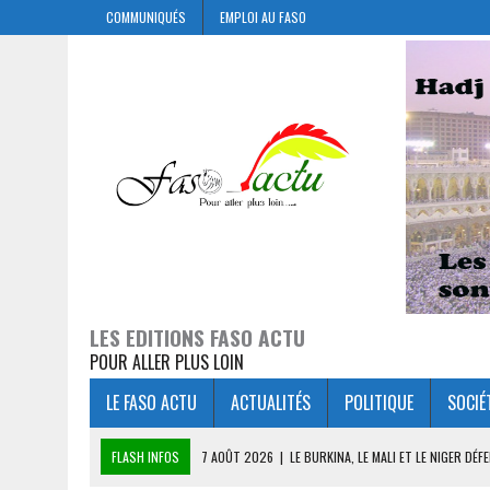
COMMUNIQUÉS
EMPLOI AU FASO
LES EDITIONS FASO ACTU
POUR ALLER PLUS LOIN
LE FASO ACTU
ACTUALITÉS
POLITIQUE
SOCIÉ
FLASH INFOS
7 AOÛT 2026
|
LE BURKINA, LE MALI ET LE NIGER D