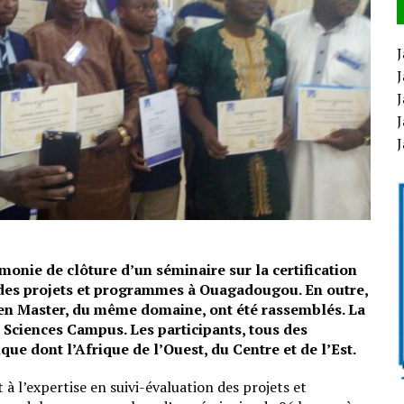
J
J
J
J
monie de clôture d’un séminaire sur la certification
n des projets et programmes à Ouagadougou. En outre,
en Master, du même domaine, ont été rassemblés. La
 Sciences Campus. Les participants, tous des
que dont l’Afrique de l’Ouest, du Centre et de l’Est.
t à l’expertise en suivi-évaluation des projets et