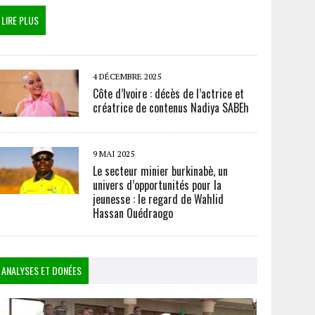
LIRE PLUS
4 DÉCEMBRE 2025
Côte d’Ivoire : décès de l’actrice et
créatrice de contenus Nadiya SABEh
9 MAI 2025
Le secteur minier burkinabè, un
univers d’opportunités pour la
jeunesse : le regard de Wahlid
Hassan Ouédraogo
ANALYSES ET DONÉES