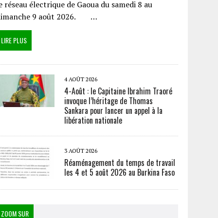
e réseau électrique de Gaoua du samedi 8 au
dimanche 9 août 2026. …
LIRE PLUS
4 AOÛT 2026
4-Août : le Capitaine Ibrahim Traoré
invoque l’héritage de Thomas
Sankara pour lancer un appel à la
libération nationale
3 AOÛT 2026
Réaménagement du temps de travail
les 4 et 5 août 2026 au Burkina Faso
ZOOM SUR