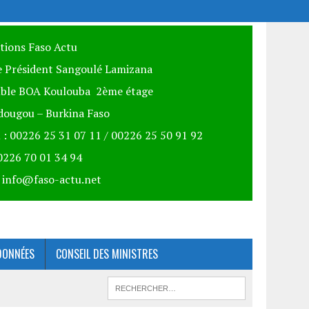
itions Faso Actu
 Président Sangoulé Lamizana
ble BOA Koulouba 2ème étage
ougou – Burkina Faso
 : 00226 25 31 07 11 / 00226 25 50 91 92
00226 70 01 34 94
: info@faso-actu.net
DONNÉES
CONSEIL DES MINISTRES