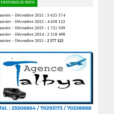
STATISTIQUES DE VISITES
anvier – Décembre 2021 : 3 625 374
anvier – Décembre 2022 : 4 638 122
anvier – Décembre 2023 : 1 721 309
anvier – Décembre 2024 : 2 318 498
Janvier – Décembre 2025 :
2 577 322