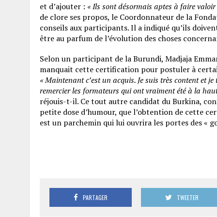
et d’ajouter :
« Ils sont désormais aptes à faire valoi
de clore ses propos, le Coordonnateur de la Fond
conseils aux participants. Il a indiqué qu’ils doive
être au parfum de l’évolution des choses concernan
Selon un participant de la Burundi, Madjaja Emmanu
manquait cette certification pour postuler à certa
« Maintenant c’est un acquis. Je suis très content et je 
remercier les formateurs qui ont vraiment été à la hau
réjouis-t-il. Ce tout autre candidat du Burkina, con
petite dose d’humour, que l’obtention de cette cer
est un parchemin qui lui ouvrira les portes des « 
PARTAGER
TWEETER