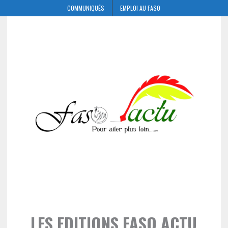
COMMUNIQUÉS
EMPLOI AU FASO
LES EDITIONS FASO ACTU