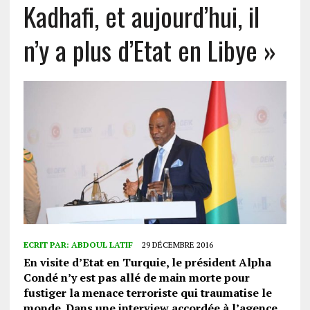
Kadhafi, et aujourd’hui, il
n’y a plus d’Etat en Libye »
ECRIT PAR:
ABDOUL LATIF
29 DÉCEMBRE 2016
En visite d’Etat en Turquie, le président Alpha
Condé n’y est pas allé de main morte pour
fustiger la menace terroriste qui traumatise le
monde. Dans une interview accordée à l’agence