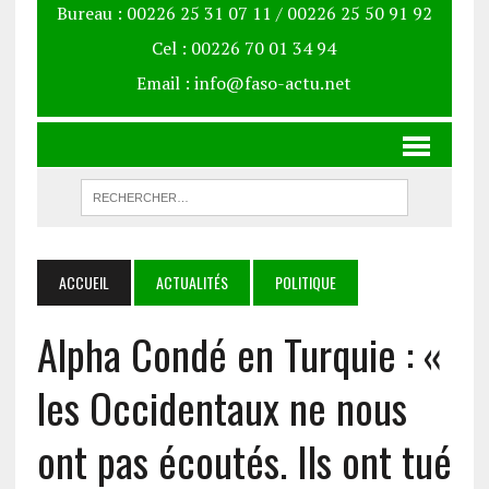
Bureau : 00226 25 31 07 11 / 00226 25 50 91 92
Cel : 00226 70 01 34 94
Email : info@faso-actu.net
ACCUEIL
ACTUALITÉS
POLITIQUE
Alpha Condé en Turquie : «
les Occidentaux ne nous
ont pas écoutés. Ils ont tué