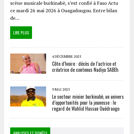
scène musicale burkinabè, s’est confié à Faso Actu
ce mardi 26 mai 2026 à Ouagadougou. Entre bilan
de…
LIRE PLUS
4 DÉCEMBRE 2025
Côte d’Ivoire : décès de l’actrice et
créatrice de contenus Nadiya SABEh
9 MAI 2025
Le secteur minier burkinabè, un univers
d’opportunités pour la jeunesse : le
regard de Wahlid Hassan Ouédraogo
ANALYSES ET DONÉES