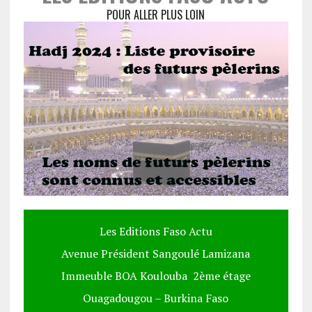
POUR ALLER PLUS LOIN
Les Editions Faso Actu
Avenue Président Sangoulé Lamizana
Immeuble BOA Koulouba 2ème étage
Ouagadougou – Burkina Faso