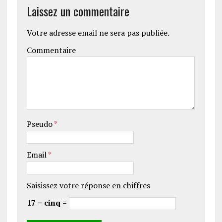
Laissez un commentaire
Votre adresse email ne sera pas publiée.
Commentaire
Pseudo
*
Email
*
Saisissez votre réponse en chiffres
17 − cinq =