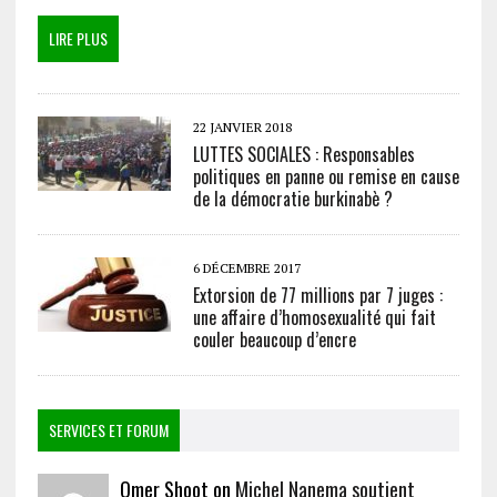
LIRE PLUS
22 JANVIER 2018
LUTTES SOCIALES : Responsables
politiques en panne ou remise en cause
de la démocratie burkinabè ?
6 DÉCEMBRE 2017
Extorsion de 77 millions par 7 juges :
une affaire d’homosexualité qui fait
couler beaucoup d’encre
SERVICES ET FORUM
Omer Shoot on
Michel Nanema soutient