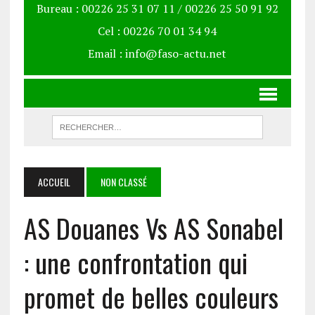
Bureau : 00226 25 31 07 11 / 00226 25 50 91 92
Cel : 00226 70 01 34 94
Email : info@faso-actu.net
ACCUEIL
NON CLASSÉ
AS Douanes Vs AS Sonabel
: une confrontation qui
promet de belles couleurs