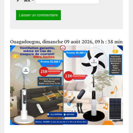
Ouagadougou, dimanche 09 août 2026, 09 h : 38 min