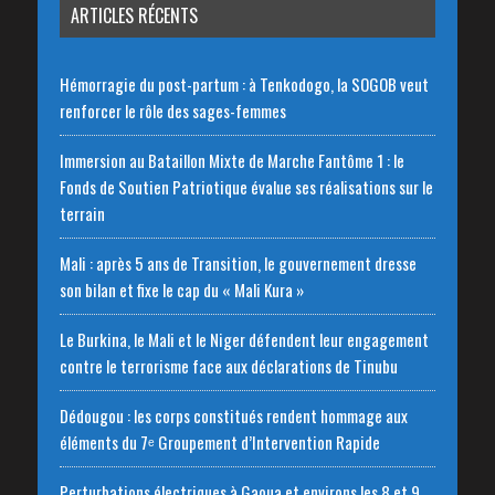
ARTICLES RÉCENTS
Hémorragie du post-partum : à Tenkodogo, la SOGOB veut
renforcer le rôle des sages-femmes
Immersion au Bataillon Mixte de Marche Fantôme 1 : le
Fonds de Soutien Patriotique évalue ses réalisations sur le
terrain
Mali : après 5 ans de Transition, le gouvernement dresse
son bilan et fixe le cap du « Mali Kura »
Le Burkina, le Mali et le Niger défendent leur engagement
contre le terrorisme face aux déclarations de Tinubu
Dédougou : les corps constitués rendent hommage aux
éléments du 7ᵉ Groupement d’Intervention Rapide
Perturbations électriques à Gaoua et environs les 8 et 9