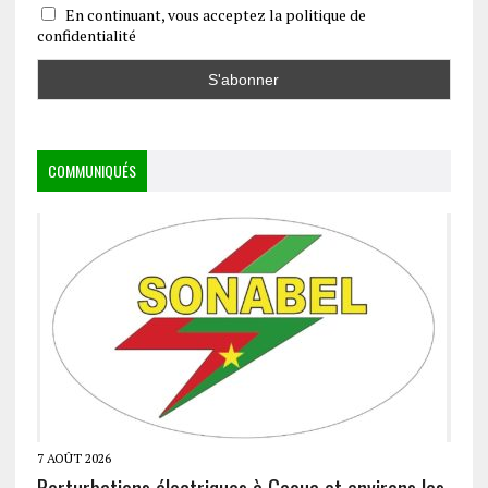
En continuant, vous acceptez la politique de
confidentialité
COMMUNIQUÉS
7 AOÛT 2026
Perturbations électriques à Gaoua et environs les