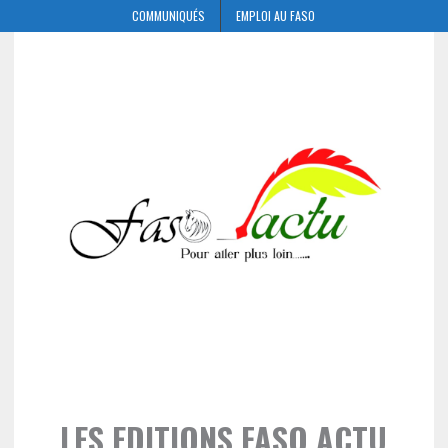
COMMUNIQUÉS
EMPLOI AU FASO
LES EDITIONS FASO ACTU