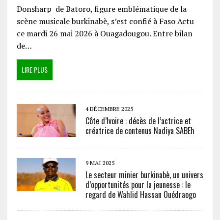
Donsharp de Batoro, figure emblématique de la
scène musicale burkinabè, s’est confié à Faso Actu
ce mardi 26 mai 2026 à Ouagadougou. Entre bilan
de…
LIRE PLUS
4 DÉCEMBRE 2025
Côte d’Ivoire : décès de l’actrice et
créatrice de contenus Nadiya SABEh
9 MAI 2025
Le secteur minier burkinabè, un univers
d’opportunités pour la jeunesse : le
regard de Wahlid Hassan Ouédraogo