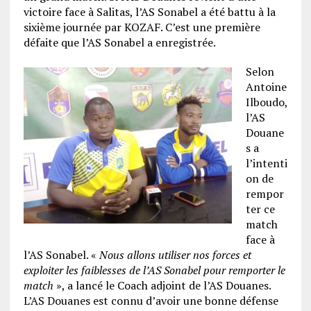
victoire face à Salitas, l’AS Sonabel a été battu à la
sixième journée par KOZAF. C’est une première
défaite que l’AS Sonabel a enregistrée.
Selon
Antoine
Ilboudo,
l’AS
Douane
s a
l’intenti
on de
rempor
ter ce
match
face à
l’AS Sonabel. «
Nous allons utiliser nos forces et
exploiter les faiblesses de l’AS Sonabel pour remporter le
match
», a lancé le Coach adjoint de l’AS Douanes.
L’AS Douanes est connu d’avoir une bonne défense