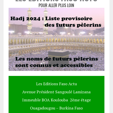
POUR ALLER PLUS LOIN
Les Editions Faso Actu
Avenue Président Sangoulé Lamizana
Immeuble BOA Koulouba 2ème étage
Ouagadougou – Burkina Faso