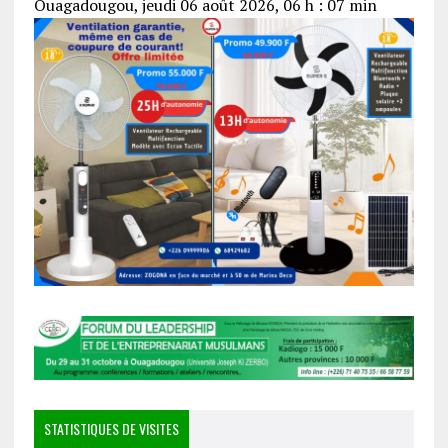
Ouagadougou, jeudi 06 août 2026, 06 h : 07 min
STATISTIQUES DE VISITES