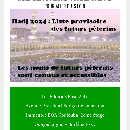
POUR ALLER PLUS LOIN
Les Editions Faso Actu
Avenue Président Sangoulé Lamizana
Immeuble BOA Koulouba 2ème étage
Ouagadougou – Burkina Faso