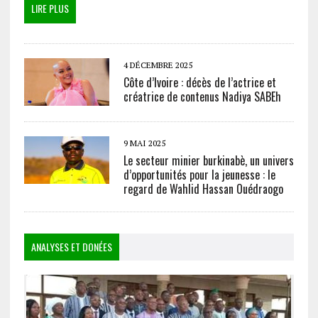
LIRE PLUS
4 DÉCEMBRE 2025
Côte d’Ivoire : décès de l’actrice et
créatrice de contenus Nadiya SABEh
9 MAI 2025
Le secteur minier burkinabè, un univers
d’opportunités pour la jeunesse : le
regard de Wahlid Hassan Ouédraogo
ANALYSES ET DONÉES