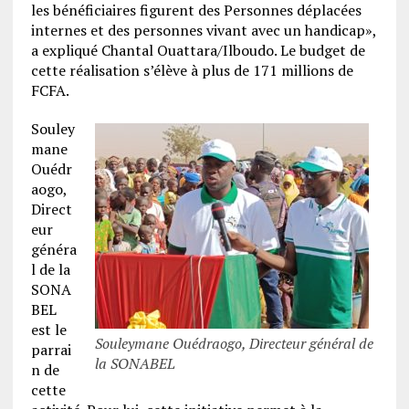
les bénéficiaires figurent des Personnes déplacées
internes et des personnes vivant avec un handicap»,
a expliqué Chantal Ouattara/Ilboudo. Le budget de
cette réalisation s’élève à plus de 171 millions de
FCFA.
Souley
mane
Ouédr
aogo,
Direct
eur
généra
l de la
SONA
BEL
est le
Souleymane Ouédraogo, Directeur général de
parrai
la SONABEL
n de
cette