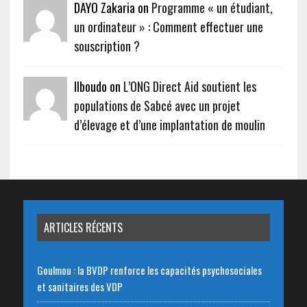
DAYO Zakaria on
Programme « un étudiant,
un ordinateur » : Comment effectuer une
souscription ?
Ilboudo on
L’ONG Direct Aid soutient les
populations de Sabcé avec un projet
d’élevage et d’une implantation de moulin
ARTICLES RÉCENTS
Goulmou : la BVDP renforce les capacités psychosociales
et sanitaires des VDP