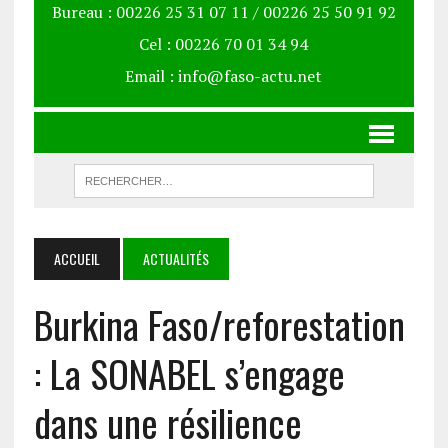
Bureau : 00226 25 31 07 11 / 00226 25 50 91 92
Cel : 00226 70 01 34 94
Email : info@faso-actu.net
ACCUEIL
ACTUALITÉS
Burkina Faso/reforestation
: La SONABEL s’engage
dans une résilience