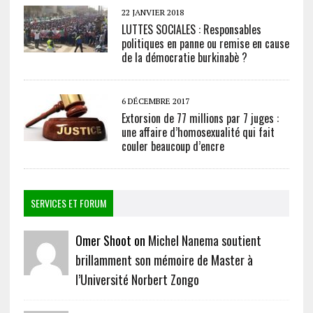
22 JANVIER 2018
LUTTES SOCIALES : Responsables
politiques en panne ou remise en cause
de la démocratie burkinabè ?
6 DÉCEMBRE 2017
Extorsion de 77 millions par 7 juges :
une affaire d’homosexualité qui fait
couler beaucoup d’encre
SERVICES ET FORUM
Omer Shoot on
Michel Nanema soutient
brillamment son mémoire de Master à
l’Université Norbert Zongo