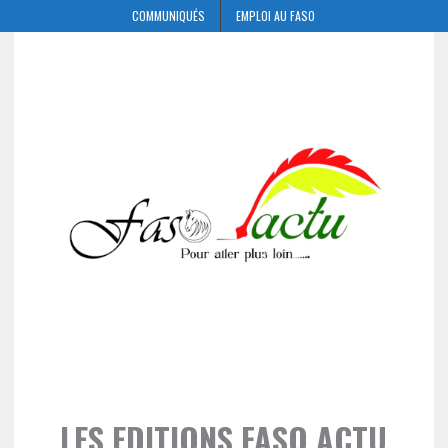
COMMUNIQUÉS
EMPLOI AU FASO
LES EDITIONS FASO ACTU