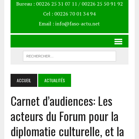
Bureau : 00226 25 31 07 11 / 00226 25 50 91 92
Cel : 00226 70 01 34 94
Email : info@faso-actu.net
ACCUEIL
ACTUALITÉS
Carnet d’audiences: Les
acteurs du Forum pour la
diplomatie culturelle, et la