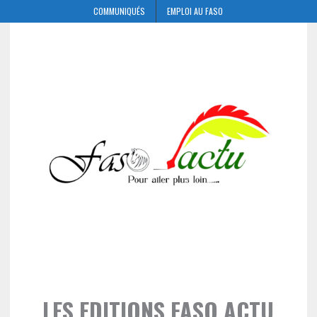
COMMUNIQUÉS
EMPLOI AU FASO
LES EDITIONS FASO ACTU