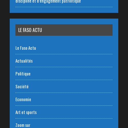
discipline et d’engagement patriotique
LE FASO ACTU
Le Faso Actu
Actualités
Politique
Société
Economie
Art et sports
Zoom sur