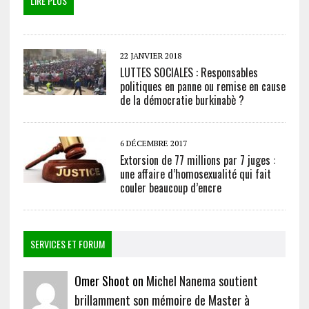
LIRE PLUS
22 JANVIER 2018
LUTTES SOCIALES : Responsables
politiques en panne ou remise en cause
de la démocratie burkinabè ?
6 DÉCEMBRE 2017
Extorsion de 77 millions par 7 juges :
une affaire d’homosexualité qui fait
couler beaucoup d’encre
SERVICES ET FORUM
Omer Shoot on
Michel Nanema soutient
brillamment son mémoire de Master à