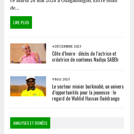
ce mardi 26 mai 2026 à Ouagadougou. Entre bilan
de…
LIRE PLUS
4 DÉCEMBRE 2025
Côte d’Ivoire : décès de l’actrice et
créatrice de contenus Nadiya SABEh
9 MAI 2025
Le secteur minier burkinabè, un univers
d’opportunités pour la jeunesse : le
regard de Wahlid Hassan Ouédraogo
ANALYSES ET DONÉES