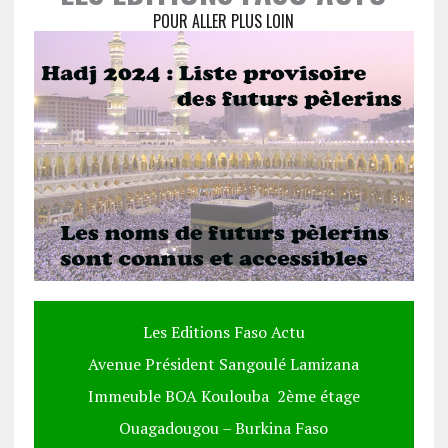
POUR ALLER PLUS LOIN
Les Editions Faso Actu
Avenue Président Sangoulé Lamizana
Immeuble BOA Koulouba 2ème étage
Ouagadougou – Burkina Faso