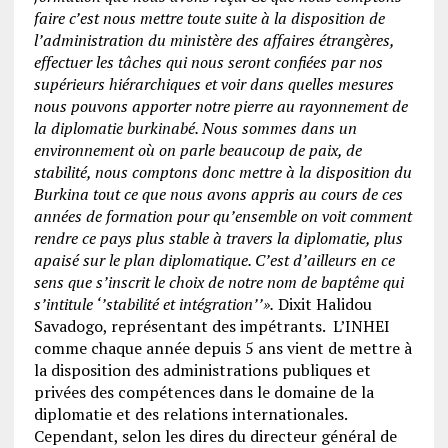
faire c’est nous mettre toute suite
à la disposition de
l’administration du ministère des affaires étrangères,
effectuer les tâches qui nous seront confiées par nos
supérieurs hiérarchiques et voir dans quelles mesures
nous pouvons apporter notre pierre au rayonnement de
la diplomatie burkinabé. Nous sommes dans un
environnement où on parle beaucoup de paix, de
stabilité, nous comptons donc mettre à la disposition du
Burkina tout ce que nous avons appris au cours de ces
années de formation pour qu’ensemble on voit comment
rendre ce pays plus stable à travers la diplomatie, plus
apaisé sur le plan diplomatique. C’est d’ailleurs en ce
sens que s’inscrit le choix de notre nom de baptême qui
s’intitule ‘’stabilité et intégration’’».
Dixit Halidou
Savadogo, représentant des impétrants. L’INHEI
comme chaque année depuis 5 ans vient de mettre à
la disposition des administrations publiques et
privées des compétences dans le domaine de la
diplomatie et des relations internationales.
Cependant, selon les dires du directeur général de