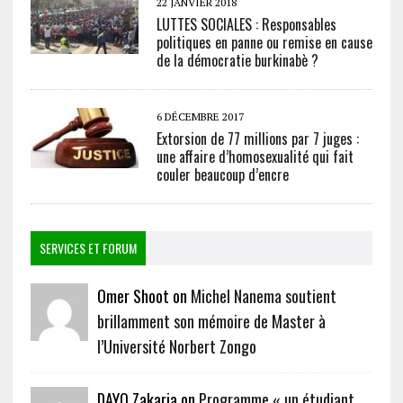
22 JANVIER 2018
LUTTES SOCIALES : Responsables
politiques en panne ou remise en cause
de la démocratie burkinabè ?
6 DÉCEMBRE 2017
Extorsion de 77 millions par 7 juges :
une affaire d’homosexualité qui fait
couler beaucoup d’encre
SERVICES ET FORUM
Omer Shoot on
Michel Nanema soutient
brillamment son mémoire de Master à
l’Université Norbert Zongo
DAYO Zakaria on
Programme « un étudiant,