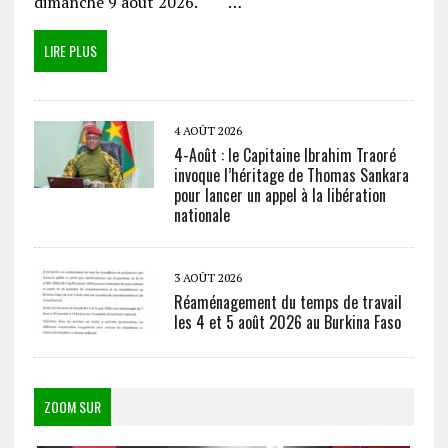
dimanche 9 août 2026. …
LIRE PLUS
4 AOÛT 2026
4-Août : le Capitaine Ibrahim Traoré
invoque l’héritage de Thomas Sankara
pour lancer un appel à la libération
nationale
3 AOÛT 2026
Réaménagement du temps de travail
les 4 et 5 août 2026 au Burkina Faso
ZOOM SUR