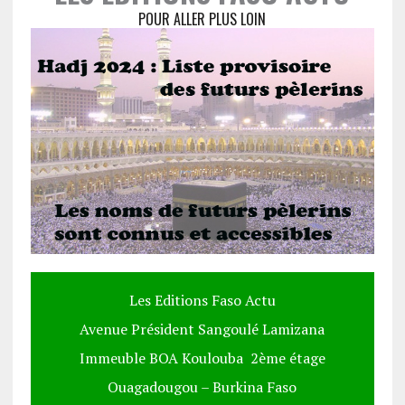
POUR ALLER PLUS LOIN
Les Editions Faso Actu
Avenue Président Sangoulé Lamizana
Immeuble BOA Koulouba 2ème étage
Ouagadougou – Burkina Faso