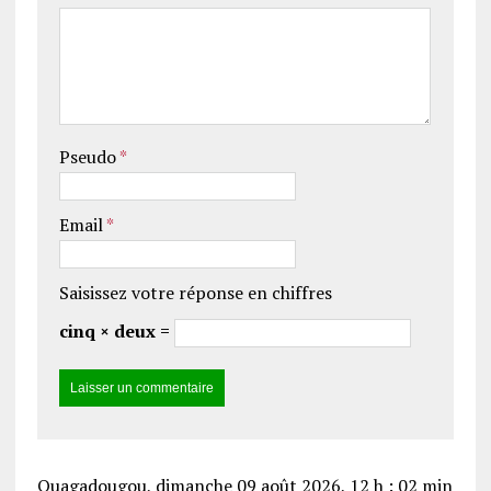
Pseudo
*
Email
*
Saisissez votre réponse en chiffres
cinq × deux =
Ouagadougou, dimanche 09 août 2026, 12 h : 02 min