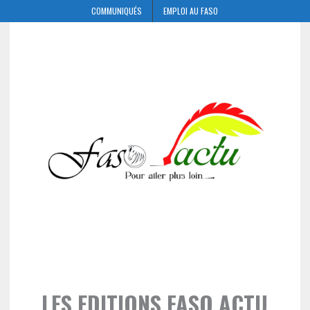
COMMUNIQUÉS
EMPLOI AU FASO
LES EDITIONS FASO ACTU