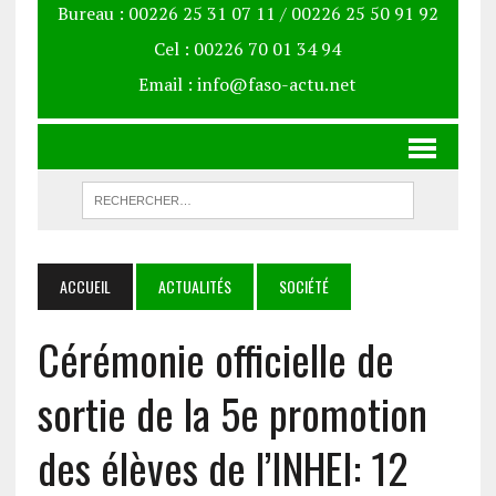
Bureau : 00226 25 31 07 11 / 00226 25 50 91 92
Cel : 00226 70 01 34 94
Email : info@faso-actu.net
ACCUEIL
ACTUALITÉS
SOCIÉTÉ
Cérémonie officielle de
sortie de la 5e promotion
des élèves de l’INHEI: 12