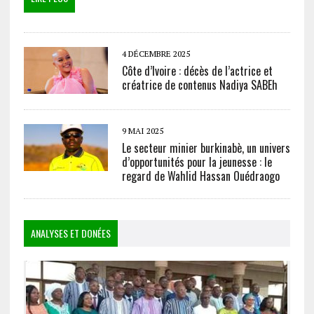
4 DÉCEMBRE 2025
Côte d’Ivoire : décès de l’actrice et
créatrice de contenus Nadiya SABEh
9 MAI 2025
Le secteur minier burkinabè, un univers
d’opportunités pour la jeunesse : le
regard de Wahlid Hassan Ouédraogo
ANALYSES ET DONÉES