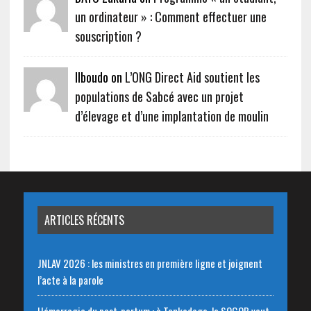
un ordinateur » : Comment effectuer une
souscription ?
Ilboudo on
L’ONG Direct Aid soutient les
populations de Sabcé avec un projet
d’élevage et d’une implantation de moulin
ARTICLES RÉCENTS
JNLAV 2026 : les ministres en première ligne et joignent
l’acte à la parole
Hémorragie du post-partum : à Tenkodogo, la SOGOB veut