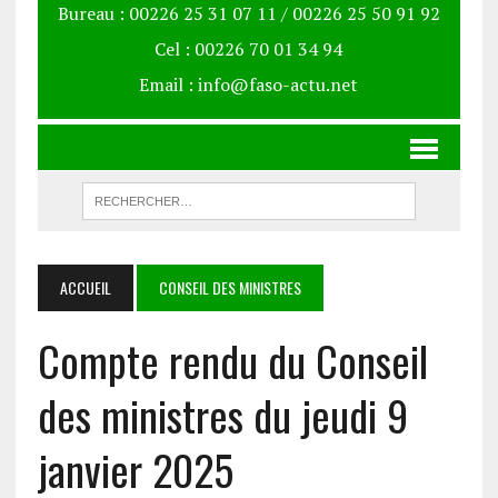
Bureau : 00226 25 31 07 11 / 00226 25 50 91 92
Cel : 00226 70 01 34 94
Email : info@faso-actu.net
ACCUEIL
CONSEIL DES MINISTRES
Compte rendu du Conseil
des ministres du jeudi 9
janvier 2025