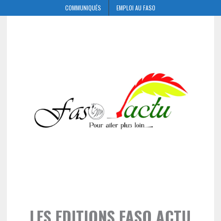
COMMUNIQUÉS
EMPLOI AU FASO
LES EDITIONS FASO ACTU