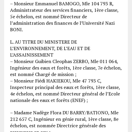
– Monsieur Emmanuel BAMOGO, Mle 104 793 R,
Administrateur des services financiers, 1ère classe,
5e échelon, est nommé Directeur de
l’administration des finances de l’Université Nazi
BONI.
L. AU TITRE DU MINISTERE DE
L’ENVIRONNEMENT, DE L’EAU ET DE
L’ASSAINISSEMENT
– Monsieur Guibien Cleophas ZERBO, Mle 011 064,
Ingénieur des eaux et forêts, 1ère classe, 7e échelon,
est nommé Chargé de mission ;
– Monsieur Fiédi HAKIEKOU, Mle 47 793 C,
Inspecteur principal des eaux et forêts, 1ère classe,
4e échelon, est nommé Directeur général de l’Ecole
nationale des eaux et forêts (ENEF) ;
– Madame Nadège Flora DU BARRY/BATIONO, Mle
212 657 C, Ingénieur en génie rural, 1ère classe, 8e
échelon, est nommée Directrice générale des
ressources en eau ;