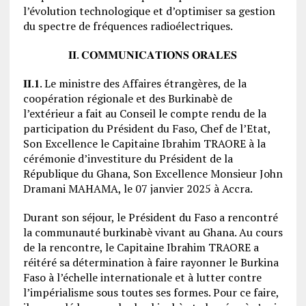
l’évolution technologique et d’optimiser sa gestion
du spectre de fréquences radioélectriques.
𝐈𝐈. 𝐂𝐎𝐌𝐌𝐔𝐍𝐈𝐂𝐀𝐓𝐈𝐎𝐍𝐒 𝐎𝐑𝐀𝐋𝐄𝐒
𝐈𝐈.𝟏. Le ministre des Affaires étrangères, de la
coopération régionale et des Burkinabè de
l’extérieur a fait au Conseil le compte rendu de la
participation du Président du Faso, Chef de l’Etat,
Son Excellence le Capitaine Ibrahim TRAORE à la
cérémonie d’investiture du Président de la
République du Ghana, Son Excellence Monsieur John
Dramani MAHAMA, le 07 janvier 2025 à Accra.
Durant son séjour, le Président du Faso a rencontré
la communauté burkinabè vivant au Ghana. Au cours
de la rencontre, le Capitaine Ibrahim TRAORE a
réitéré sa détermination à faire rayonner le Burkina
Faso à l’échelle internationale et à lutter contre
l’impérialisme sous toutes ses formes. Pour ce faire,