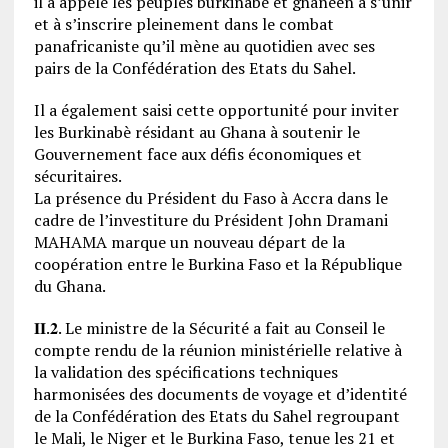
il a appelé les peuples burkinabè et ghanéen à s’unir
et à s’inscrire pleinement dans le combat
panafricaniste qu’il mène au quotidien avec ses
pairs de la Confédération des Etats du Sahel.
Il a également saisi cette opportunité pour inviter
les Burkinabè résidant au Ghana à soutenir le
Gouvernement face aux défis économiques et
sécuritaires.
La présence du Président du Faso à Accra dans le
cadre de l’investiture du Président John Dramani
MAHAMA marque un nouveau départ de la
coopération entre le Burkina Faso et la République
du Ghana.
𝐈𝐈.𝟐. Le ministre de la Sécurité a fait au Conseil le
compte rendu de la réunion ministérielle relative à
la validation des spécifications techniques
harmonisées des documents de voyage et d’identité
de la Confédération des Etats du Sahel regroupant
le Mali, le Niger et le Burkina Faso, tenue les 21 et