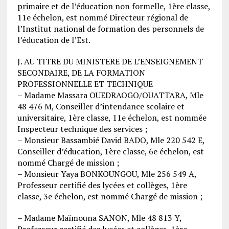
primaire et de l’éducation non formelle, 1ère classe,
11e échelon, est nommé Directeur régional de
l’Institut national de formation des personnels de
l’éducation de l’Est.
J. AU TITRE DU MINISTERE DE L’ENSEIGNEMENT
SECONDAIRE, DE LA FORMATION
PROFESSIONNELLE ET TECHNIQUE
– Madame Massara OUEDRAOGO/OUATTARA, Mle
48 476 M, Conseiller d’intendance scolaire et
universitaire, 1ère classe, 11e échelon, est nommée
Inspecteur technique des services ;
– Monsieur Bassambié David BADO, Mle 220 542 E,
Conseiller d’éducation, 1ère classe, 6e échelon, est
nommé Chargé de mission ;
– Monsieur Yaya BONKOUNGOU, Mle 256 549 A,
Professeur certifié des lycées et collèges, 1ère
classe, 3e échelon, est nommé Chargé de mission ;
– Madame Maïmouna SANON, Mle 48 813 Y,
Professeur certifié des lycées et collèges, 1ère