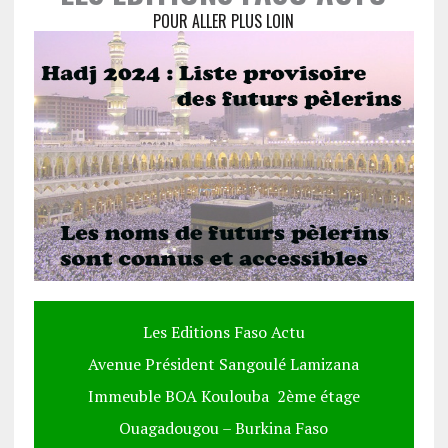
POUR ALLER PLUS LOIN
Les Editions Faso Actu
Avenue Président Sangoulé Lamizana
Immeuble BOA Koulouba 2ème étage
Ouagadougou – Burkina Faso