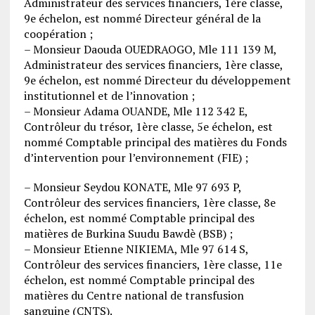
Administrateur des services financiers, 1ère classe,
9e échelon, est nommé Directeur général de la
coopération ;
– Monsieur Daouda OUEDRAOGO, Mle 111 139 M,
Administrateur des services financiers, 1ère classe,
9e échelon, est nommé Directeur du développement
institutionnel et de l’innovation ;
– Monsieur Adama OUANDE, Mle 112 342 E,
Contrôleur du trésor, 1ère classe, 5e échelon, est
nommé Comptable principal des matières du Fonds
d’intervention pour l’environnement (FIE) ;
– Monsieur Seydou KONATE, Mle 97 693 P,
Contrôleur des services financiers, 1ère classe, 8e
échelon, est nommé Comptable principal des
matières de Burkina Suudu Bawdè (BSB) ;
– Monsieur Etienne NIKIEMA, Mle 97 614 S,
Contrôleur des services financiers, 1ère classe, 11e
échelon, est nommé Comptable principal des
matières du Centre national de transfusion
sanguine (CNTS).