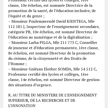
classe, 10e échelon, est nommée Directrice de la
promotion de la santé, de l’éducation inclusive, de
l’équité et du genre ;
– Monsieur Poulemawendé David KIENTEGA, Mle
112 581 J, Inspecteur de l’enseignement secondaire,
catégorie PB, 10e échelon, est nommé Directeur de
l’éducation au numérique et de la digitalisation ;
– Monsieur Larba PILGA, Mle 211 773 C, Conseiller
de jeunesse et d’éducation permanente, 1ère classe,
8e échelon, est nommé Directeur de la promotion
du civisme, de la citoyenneté et des Droits de
l’Homme ;
– Monsieur Gnièyan Elother SOMDA, Mle 54 512 C,
Professeur certifié des lycées et collèges, 1ère
classe, 14e échelon, est nommé Directeur de gestion
des situations d’urgence.
K. AU TITRE DU MINISTERE DE L’ENSEIGNEMENT
SUPERIEUR, DE LA RECHERCHE ET DE
L’INNOVATION