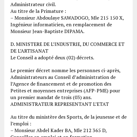
Administrateur civil.
Au titre de la Primature :
– Monsieur Abdoulaye SAWADOGO, Mle 215 150 X,
Ingénieur informaticien, en remplacement de
Monsieur Jean-Baptiste DIPAMA.
D. MINISTERE DE L’INDUSTRIE, DU COMMERCE ET
DE L’ARTISANAT
Le Conseil a adopté deux (02) décrets.
Le premier décret nomme les personnes ci-après,
Administrateurs au Conseil d’administration de
l’Agence de financement et de promotion des
Petites et moyennes entreprises (AFP-PME) pour
un premier mandat de trois (03) ans.
ADMINISTRATEUR REPRESENTANT L’ETAT
Au titre du ministère des Sports, de la jeunesse et de
l’emploi :
– Monsieur Abdel Kader BA, Mle 212 365 D,
Conseiller en emploi et en formation