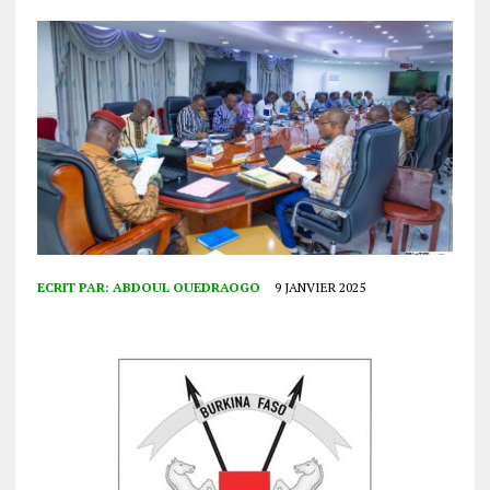
ECRIT PAR:
ABDOUL OUEDRAOGO
9 JANVIER 2025