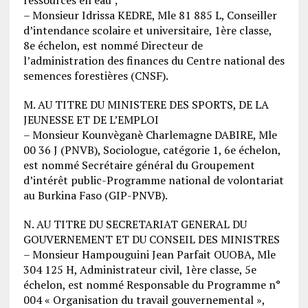
– Monsieur Idrissa KEDRE, Mle 81 885 L, Conseiller
d’intendance scolaire et universitaire, 1ère classe,
8e échelon, est nommé Directeur de
l’administration des finances du Centre national des
semences forestières (CNSF).
M. AU TITRE DU MINISTERE DES SPORTS, DE LA
JEUNESSE ET DE L’EMPLOI
– Monsieur Kounvèganè Charlemagne DABIRE, Mle
00 36 J (PNVB), Sociologue, catégorie 1, 6e échelon,
est nommé Secrétaire général du Groupement
d’intérêt public-Programme national de volontariat
au Burkina Faso (GIP-PNVB).
N. AU TITRE DU SECRETARIAT GENERAL DU
GOUVERNEMENT ET DU CONSEIL DES MINISTRES
– Monsieur Hampouguini Jean Parfait OUOBA, Mle
304 125 H, Administrateur civil, 1ère classe, 5e
échelon, est nommé Responsable du Programme n°
004 « Organisation du travail gouvernemental »,