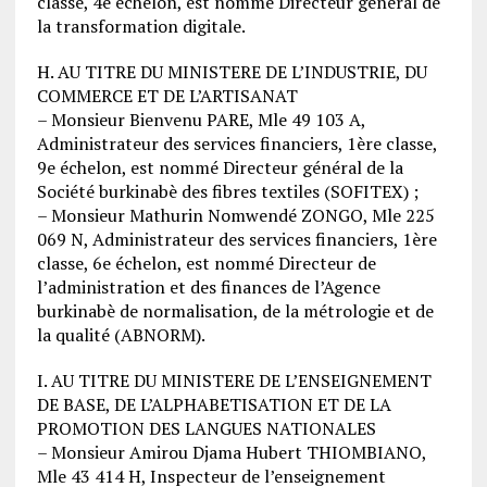
classe, 4e échelon, est nommé Directeur général de
la transformation digitale.
H. AU TITRE DU MINISTERE DE L’INDUSTRIE, DU
COMMERCE ET DE L’ARTISANAT
– Monsieur Bienvenu PARE, Mle 49 103 A,
Administrateur des services financiers, 1ère classe,
9e échelon, est nommé Directeur général de la
Société burkinabè des fibres textiles (SOFITEX) ;
– Monsieur Mathurin Nomwendé ZONGO, Mle 225
069 N, Administrateur des services financiers, 1ère
classe, 6e échelon, est nommé Directeur de
l’administration et des finances de l’Agence
burkinabè de normalisation, de la métrologie et de
la qualité (ABNORM).
I. AU TITRE DU MINISTERE DE L’ENSEIGNEMENT
DE BASE, DE L’ALPHABETISATION ET DE LA
PROMOTION DES LANGUES NATIONALES
– Monsieur Amirou Djama Hubert THIOMBIANO,
Mle 43 414 H, Inspecteur de l’enseignement