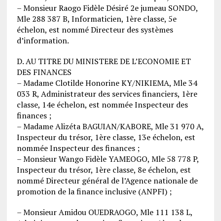
– Monsieur Raogo Fidèle Désiré 2e jumeau SONDO,
Mle 288 387 B, Informaticien, 1ère classe, 5e
échelon, est nommé Directeur des systèmes
d’information.
D. AU TITRE DU MINISTERE DE L’ECONOMIE ET
DES FINANCES
– Madame Clotilde Honorine KY/NIKIEMA, Mle 34
033 R, Administrateur des services financiers, 1ère
classe, 14e échelon, est nommée Inspecteur des
finances ;
– Madame Alizéta BAGUIAN/KABORE, Mle 31 970 A,
Inspecteur du trésor, 1ère classe, 13e échelon, est
nommée Inspecteur des finances ;
– Monsieur Wango Fidèle YAMEOGO, Mle 58 778 P,
Inspecteur du trésor, 1ère classe, 8e échelon, est
nommé Directeur général de l’Agence nationale de
promotion de la finance inclusive (ANPFI) ;
– Monsieur Amidou OUEDRAOGO, Mle 111 138 L,