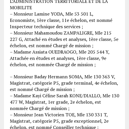
L’ADMINISTRATION TERRITORIALE ET DE LA
MOBILITE
– Monsieur Lamine YODA, Mle 53 501 L,
Economiste, 1ère classe, 11e échelon, est nommé
Inspecteur technique des services ;
– Monsieur Mahamoudou ZAMPALIGRE, Mle 215
227 G, Attaché en études et analyses, 1ère classe, 5e
échelon, est nommé Chargé de mission ;
– Madame Assiata OUEDRAOGO, Mle 205 544 Y,
Attachée en études et analyses, 1ère classe, 9e
échelon, est nommée Chargé de mission ;
– Monsieur Baday Hermann SOMA, Mle 130 363 V,
Magistrat, catégorie P5, grade terminal, 4e échelon,
est nommé Chargé de mission ;
– Madame Kayi Céline Sarah KONE/DIALLO, Mle 130
477 W, Magistrat, 1er grade, 2e échelon, est
nommée Chargé de mission ;
– Monsieur Jean Victorien TOE, Mle 130 331 T,
Magistrat, catégorie P5, grade exceptionnel, 2e
échelon, est nommé Conseiller technique ;