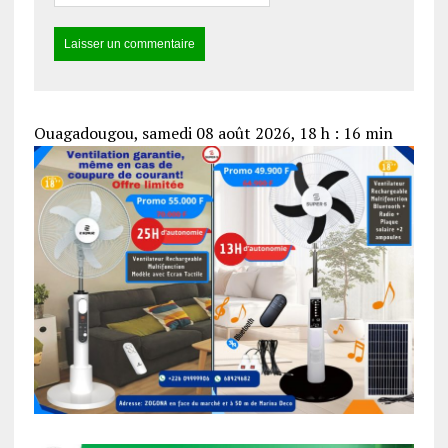
Ouagadougou, samedi 08 août 2026, 18 h : 16 min