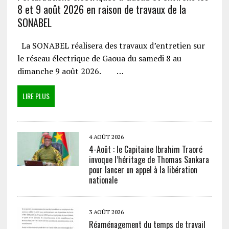
8 et 9 août 2026 en raison de travaux de la
SONABEL
La SONABEL réalisera des travaux d’entretien sur
le réseau électrique de Gaoua du samedi 8 au
dimanche 9 août 2026. …
LIRE PLUS
4 AOÛT 2026
4-Août : le Capitaine Ibrahim Traoré
invoque l’héritage de Thomas Sankara
pour lancer un appel à la libération
nationale
3 AOÛT 2026
Réaménagement du temps de travail