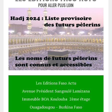
POUR ALLER PLUS LOIN
Les Editions Faso Actu
Avenue Président Sangoulé Lamizana
Immeuble BOA Koulouba 2ème étage
Ouagadougou – Burkina Faso