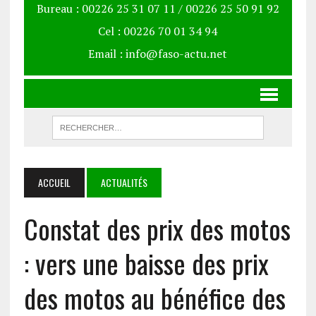
Bureau : 00226 25 31 07 11 / 00226 25 50 91 92
Cel : 00226 70 01 34 94
Email : info@faso-actu.net
ACCUEIL
ACTUALITÉS
Constat des prix des motos
: vers une baisse des prix
des motos au bénéfice des