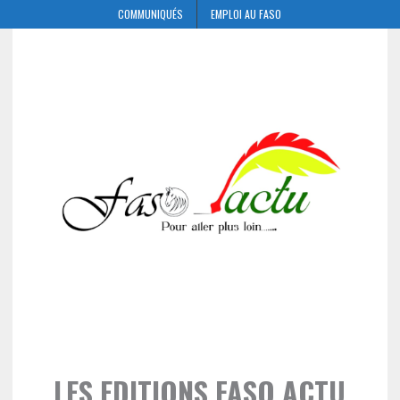
COMMUNIQUÉS
EMPLOI AU FASO
LES EDITIONS FASO ACTU