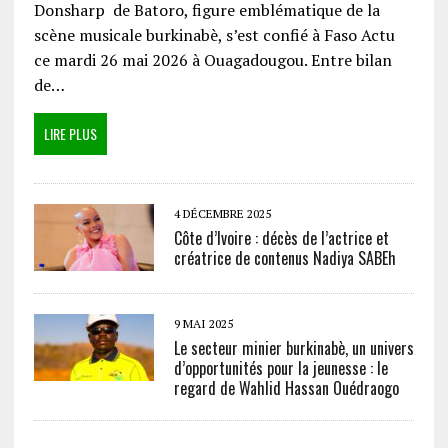
Donsharp de Batoro, figure emblématique de la
scène musicale burkinabè, s’est confié à Faso Actu
ce mardi 26 mai 2026 à Ouagadougou. Entre bilan
de…
LIRE PLUS
4 DÉCEMBRE 2025
Côte d’Ivoire : décès de l’actrice et
créatrice de contenus Nadiya SABEh
9 MAI 2025
Le secteur minier burkinabè, un univers
d’opportunités pour la jeunesse : le
regard de Wahlid Hassan Ouédraogo