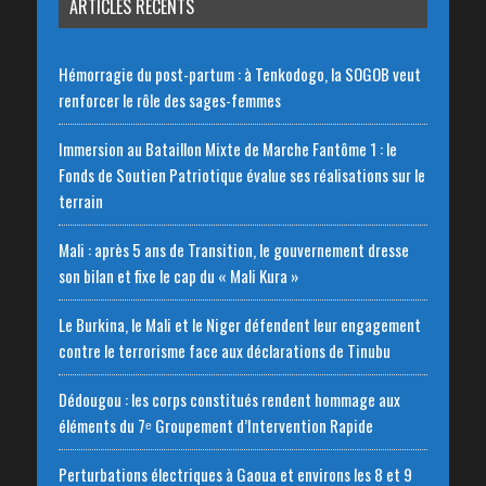
ARTICLES RÉCENTS
Hémorragie du post-partum : à Tenkodogo, la SOGOB veut
renforcer le rôle des sages-femmes
Immersion au Bataillon Mixte de Marche Fantôme 1 : le
Fonds de Soutien Patriotique évalue ses réalisations sur le
terrain
Mali : après 5 ans de Transition, le gouvernement dresse
son bilan et fixe le cap du « Mali Kura »
Le Burkina, le Mali et le Niger défendent leur engagement
contre le terrorisme face aux déclarations de Tinubu
Dédougou : les corps constitués rendent hommage aux
éléments du 7ᵉ Groupement d’Intervention Rapide
Perturbations électriques à Gaoua et environs les 8 et 9