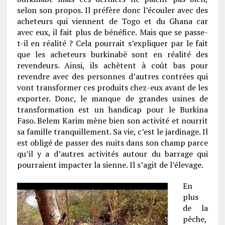
selon son propos. Il préfère donc l’écouler avec des
acheteurs qui viennent de Togo et du Ghana car
avec eux, il fait plus de bénéfice. Mais que se passe-
t-il en réalité ? Cela pourrait s’expliquer par le fait
que les acheteurs burkinabè sont en réalité des
revendeurs. Ainsi, ils achètent à coût bas pour
revendre avec des personnes d’autres contrées qui
vont transformer ces produits chez-eux avant de les
exporter. Donc, le manque de grandes usines de
transformation est un handicap pour le Burkina
Faso. Belem Karim mène bien son activité et nourrit
sa famille tranquillement. Sa vie, c’est le jardinage. Il
est obligé de passer des nuits dans son champ parce
qu’il y a d’autres activités autour du barrage qui
pourraient impacter la sienne. Il s’agit de l’élevage.
En
plus
de la
pêche,