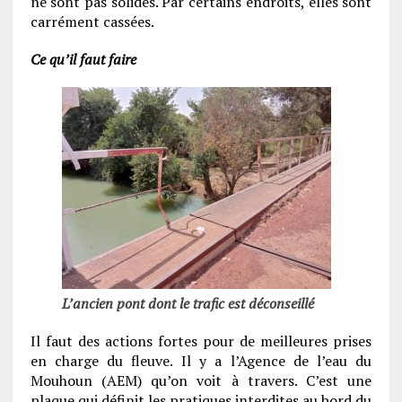
ne sont pas solides. Par certains endroits, elles sont
carrément cassées.
Ce qu’il faut faire
L’ancien pont dont le trafic est déconseillé
Il faut des actions fortes pour de meilleures prises
en charge du fleuve. Il y a l’Agence de l’eau du
Mouhoun (AEM) qu’on voit à travers. C’est une
plaque qui définit les pratiques interdites au bord du