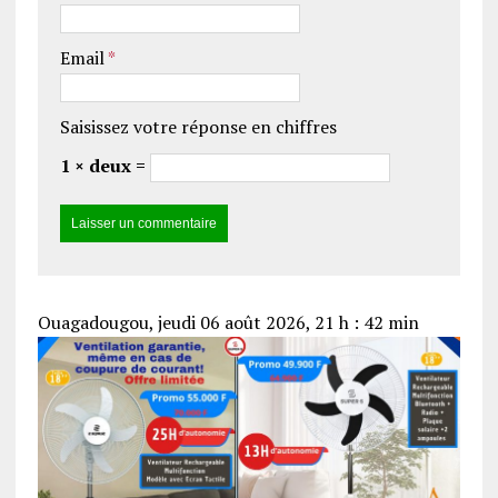
Email
*
Saisissez votre réponse en chiffres
1 × deux =
Ouagadougou, jeudi 06 août 2026, 21 h : 42 min