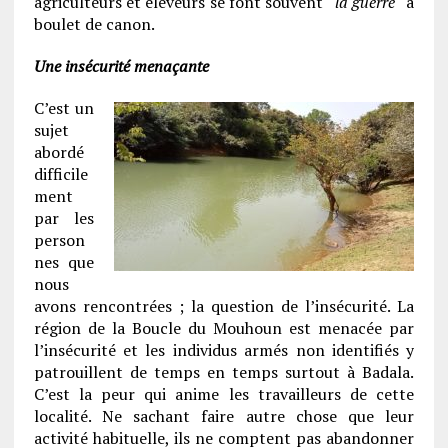
agriculteurs et éleveurs se font souvent “
la guerre
“ à
boulet de canon.
Une insécurité menaçante
C’est un
sujet
abordé
difficile
ment
par les
person
nes que
nous
avons rencontrées ; la question de l’insécurité. La
région de la Boucle du Mouhoun est menacée par
l’insécurité et les individus armés non identifiés y
patrouillent de temps en temps surtout à Badala.
C’est la peur qui anime les travailleurs de cette
localité. Ne sachant faire autre chose que leur
activité habituelle, ils ne comptent pas abandonner