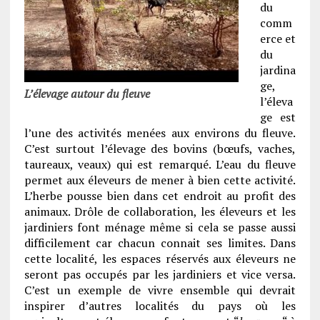
du
comm
erce et
du
jardina
ge,
L’élevage autour du fleuve
l’éleva
ge est
l’une des activités menées aux environs du fleuve.
C’est surtout l’élevage des bovins (bœufs, vaches,
taureaux, veaux) qui est remarqué. L’eau du fleuve
permet aux éleveurs de mener à bien cette activité.
L’herbe pousse bien dans cet endroit au profit des
animaux. Drôle de collaboration, les éleveurs et les
jardiniers font ménage même si cela se passe aussi
difficilement car chacun connait ses limites. Dans
cette localité, les espaces réservés aux éleveurs ne
seront pas occupés par les jardiniers et vice versa.
C’est un exemple de vivre ensemble qui devrait
inspirer d’autres localités du pays où les