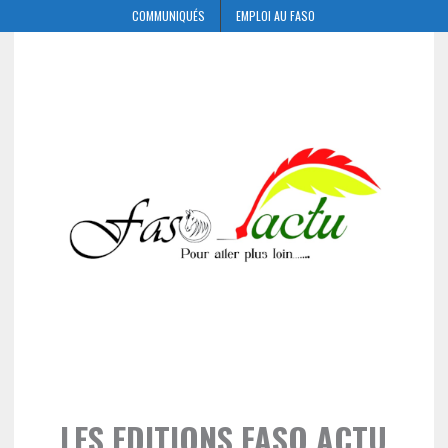
COMMUNIQUÉS
EMPLOI AU FASO
LES EDITIONS FASO ACTU