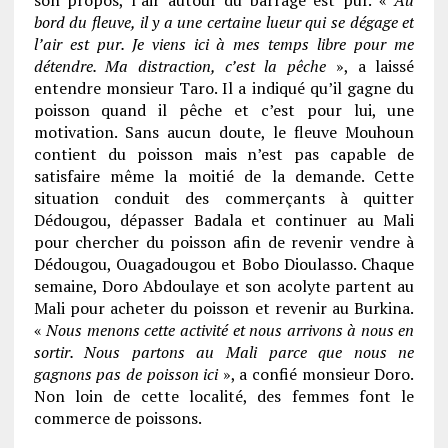
bord du fleuve, il y a une certaine lueur qui se dégage et
l’air est pur. Je viens ici à mes temps libre pour me
détendre. Ma distraction, c’est la pêche
», a laissé
entendre monsieur Taro. Il a indiqué qu’il gagne du
poisson quand il pêche et c’est pour lui, une
motivation. Sans aucun doute, le fleuve Mouhoun
contient du poisson mais n’est pas capable de
satisfaire même la moitié de la demande. Cette
situation conduit des commerçants à quitter
Dédougou, dépasser Badala et continuer au Mali
pour chercher du poisson afin de revenir vendre à
Dédougou, Ouagadougou et Bobo Dioulasso. Chaque
semaine, Doro Abdoulaye et son acolyte partent au
Mali pour acheter du poisson et revenir au Burkina.
«
Nous menons cette activité et nous arrivons à nous en
sortir. Nous partons au Mali parce que nous ne
gagnons pas de poisson ici
», a confié monsieur Doro.
Non loin de cette localité, des femmes font le
commerce de poissons.