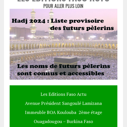
POUR ALLER PLUS LOIN
Les Editions Faso Actu
Avenue Président Sangoulé Lamizana
Immeuble BOA Koulouba 2ème étage
Ouagadougou – Burkina Faso