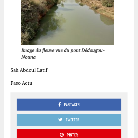
Image du fleuve vue du pont Dédougou-
Nouna
Sah Abdoul Latif
Faso Actu
PARTAGER
TWEETER
PINTER