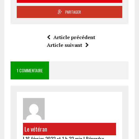
PARTAGER
Article précédent
Article suivant
1 COMMENTAIRE
Le vétéran
|
16 février 2022 at 1 h 32 min
|
Répondre