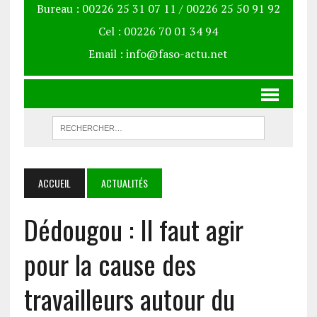
Bureau : 00226 25 31 07 11 / 00226 25 50 91 92
Cel : 00226 70 01 34 94
Email : info@faso-actu.net
ACCUEIL
ACTUALITÉS
Dédougou : Il faut agir
pour la cause des
travailleurs autour du