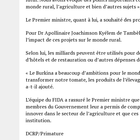
monde rural, l’agriculture et bien d’autres sujets »,
Le Premier ministre, quant à lui, a souhaité des pr
Pour Dr Apollinaire Joachimson Kyélem de Tambèla,
l’impact de ces projets sur le monde rural.
Selon lui, les milliards peuvent être utilisés pour 
d’hôtels et de restauration ou d’autres dépenses de
« Le Burkina a beaucoup d’ambitions pour le mond
transformer notre tomate, les produits de l’élevage
a-t-il ajouté.
L’équipe du FIDA a rassuré le Premier ministre que 
membres du Gouvernement leur a permis de compren
innover dans le secteur de l’agriculture et que ce
institution.
DCRP/Primature