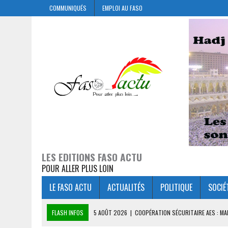
COMMUNIQUÉS
EMPLOI AU FASO
LES EDITIONS FASO ACTU
POUR ALLER PLUS LOIN
LE FASO ACTU
ACTUALITÉS
POLITIQUE
SOCIÉ
FLASH INFOS
5 AOÛT 2026
|
COOPÉRATION SÉCURITAIRE AES : M