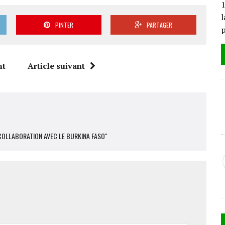
1
l
PINTER
PARTAGER
nt
Article suivant
COLLABORATION AVEC LE BURKINA FASO"