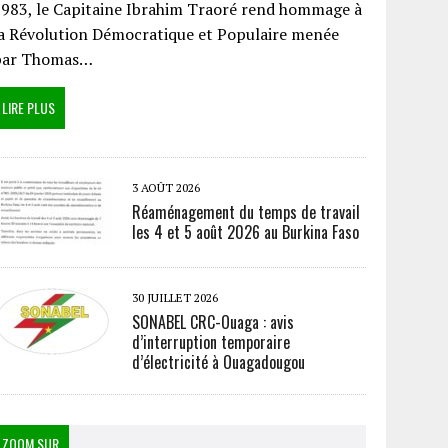
983, le Capitaine Ibrahim Traoré rend hommage à
a Révolution Démocratique et Populaire menée
par Thomas…
LIRE PLUS
3 AOÛT 2026
Réaménagement du temps de travail
les 4 et 5 août 2026 au Burkina Faso
30 JUILLET 2026
SONABEL CRC-Ouaga : avis
d’interruption temporaire
d’électricité à Ouagadougou
ZOOM SUR