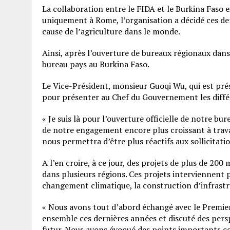
La collaboration entre le FIDA et le Burkina Faso 
uniquement à Rome, l’organisation a décidé ces de
cause de l’agriculture dans le monde.
Ainsi, après l’ouverture de bureaux régionaux dans
bureau pays au Burkina Faso.
Le Vice-Président, monsieur Guoqi Wu, qui est prés
pour présenter au Chef du Gouvernement les diffé
« Je suis là pour l’ouverture officielle de notre b
de notre engagement encore plus croissant à trava
nous permettra d’être plus réactifs aux sollicitati
A l’en croire, à ce jour, des projets de plus de 200
dans plusieurs régions. Ces projets interviennent 
changement climatique, la construction d’infrastr
« Nous avons tout d’abord échangé avec le Premier
ensemble ces dernières années et discuté des pers
futur. Nous avons évoqué des points importants co