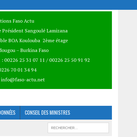
itions Faso Actu
 Président Sangoulé Lamizana
ble BOA Koulouba 2ème étage
ougou – Burkina Faso
 : 00226 25 31 07 11 / 00226 25 50 91 92
00226 70 01 34 94
: info@faso-actu.net
DONNÉES
CONSEIL DES MINISTRES