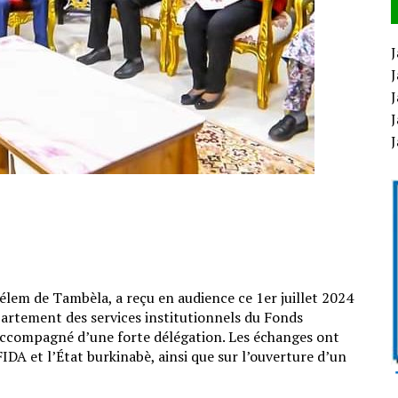
J
J
J
J
élem de Tambèla, a reçu en audience ce 1er juillet 2024
artement des services institutionnels du Fonds
accompagné d’une forte délégation. Les échanges ont
IDA et l’État burkinabè, ainsi que sur l’ouverture d’un