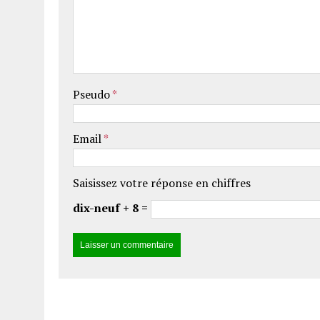
Pseudo
*
Email
*
Saisissez votre réponse en chiffres
dix-neuf + 8 =