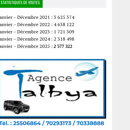
STATISTIQUES DE VISITES
anvier – Décembre 2021 : 3 625 374
anvier – Décembre 2022 : 4 638 122
anvier – Décembre 2023 : 1 721 309
anvier – Décembre 2024 : 2 318 498
Janvier – Décembre 2025 :
2 577 322