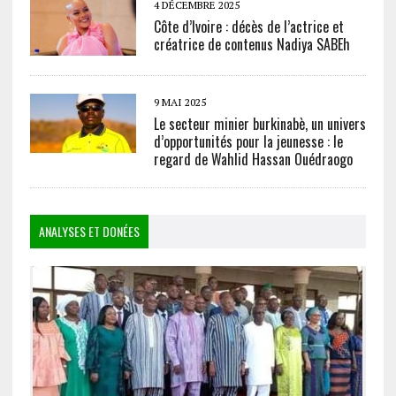
4 DÉCEMBRE 2025
Côte d’Ivoire : décès de l’actrice et
créatrice de contenus Nadiya SABEh
9 MAI 2025
Le secteur minier burkinabè, un univers
d’opportunités pour la jeunesse : le
regard de Wahlid Hassan Ouédraogo
ANALYSES ET DONÉES