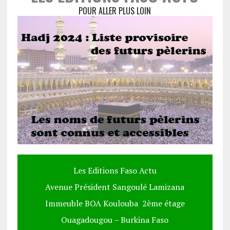
POUR ALLER PLUS LOIN
Les Editions Faso Actu
Avenue Président Sangoulé Lamizana
Immeuble BOA Koulouba 2ème étage
Ouagadougou – Burkina Faso