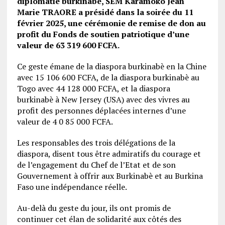
diplomatie burkinabè, SEM Karamoko Jean
Marie TRAORE a présidé dans la soirée du 11
février 2025, une cérémonie de remise de don au
profit du Fonds de soutien patriotique d’une
valeur de 63 319 600 FCFA.
Ce geste émane de la diaspora burkinabè en la Chine
avec 15 106 600 FCFA, de la diaspora burkinabè au
Togo avec 44 128 000 FCFA, et la diaspora
burkinabè à New Jersey (USA) avec des vivres au
profit des personnes déplacées internes d’une
valeur de 4 0 85 000 FCFA.
Les responsables des trois délégations de la
diaspora, disent tous être admiratifs du courage et
de l’engagement du Chef de l’Etat et de son
Gouvernement à offrir aux Burkinabè et au Burkina
Faso une indépendance réelle.
Au-delà du geste du jour, ils ont promis de
continuer cet élan de solidarité aux côtés des