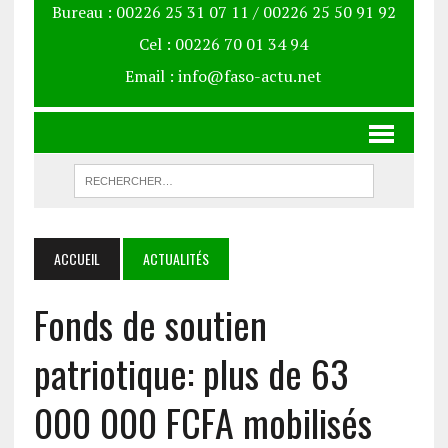
Bureau : 00226 25 31 07 11 / 00226 25 50 91 92
Cel : 00226 70 01 34 94
Email : info@faso-actu.net
ACCUEIL
ACTUALITÉS
Fonds de soutien
patriotique: plus de 63
000 000 FCFA mobilisés