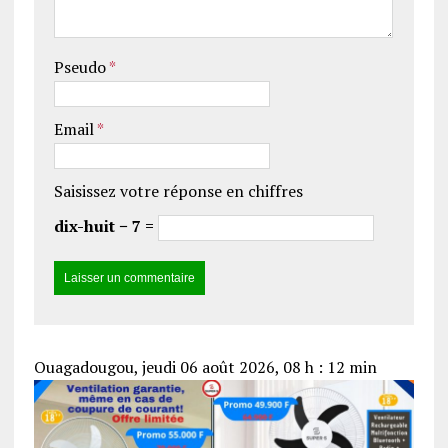
Pseudo
*
Email
*
Saisissez votre réponse en chiffres
dix-huit − 7 =
Ouagadougou, jeudi 06 août 2026, 08 h : 12 min