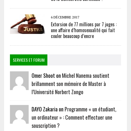
6 DÉCEMBRE 2017
Extorsion de 77 millions par 7 juges :
une affaire d’homosexualité qui fait
couler beaucoup d’encre
SERVICES ET FORUM
Omer Shoot on
Michel Nanema soutient
brillamment son mémoire de Master à
l’Université Norbert Zongo
DAYO Zakaria on
Programme « un étudiant,
un ordinateur » : Comment effectuer une
souscription ?