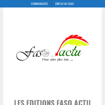
COMMUNIQUÉS
EMPLOI AU FASO
LES EDITIONS FASO ACTU