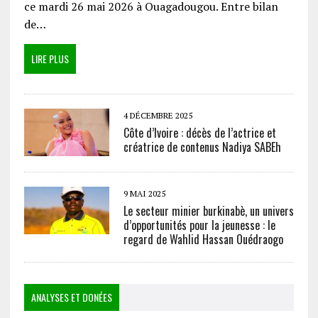
ce mardi 26 mai 2026 à Ouagadougou. Entre bilan
de…
LIRE PLUS
4 DÉCEMBRE 2025
Côte d’Ivoire : décès de l’actrice et
créatrice de contenus Nadiya SABEh
9 MAI 2025
Le secteur minier burkinabè, un univers
d’opportunités pour la jeunesse : le
regard de Wahlid Hassan Ouédraogo
ANALYSES ET DONÉES