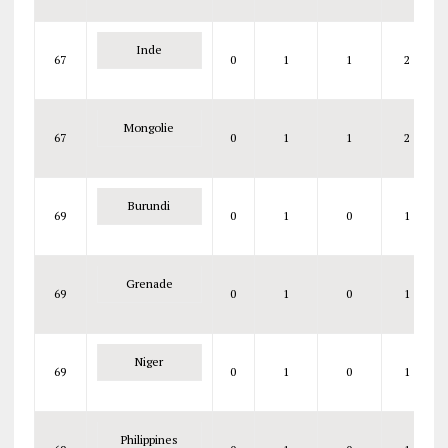
Inde
67
0
1
1
2
Mongolie
67
0
1
1
2
Burundi
69
0
1
0
1
Grenade
69
0
1
0
1
Niger
69
0
1
0
1
Philippines