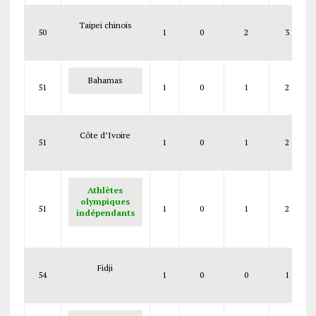
Taipei chinois
50
1
0
2
3
Bahamas
51
1
0
1
2
Côte d’Ivoire
51
1
0
1
2
Athlètes
olympiques
51
1
0
1
2
indépendants
Fidji
54
1
0
0
1