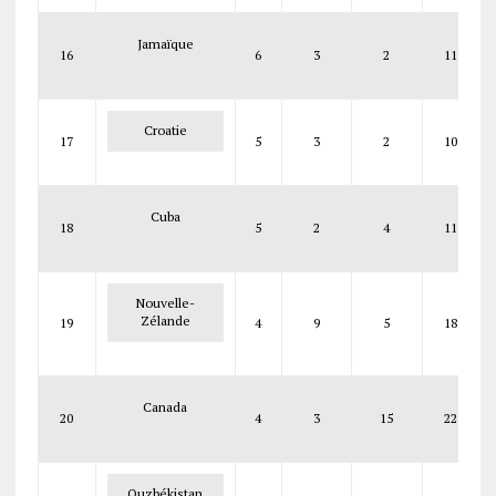
Jamaïque
16
6
3
2
11
Croatie
17
5
3
2
10
Cuba
18
5
2
4
11
Nouvelle-
Zélande
19
4
9
5
18
Canada
20
4
3
15
22
Ouzbékistan