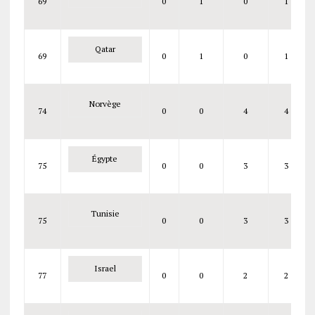
69
0
1
0
1
Qatar
69
0
1
0
1
Norvège
74
0
0
4
4
Égypte
75
0
0
3
3
Tunisie
75
0
0
3
3
Israel
77
0
0
2
2