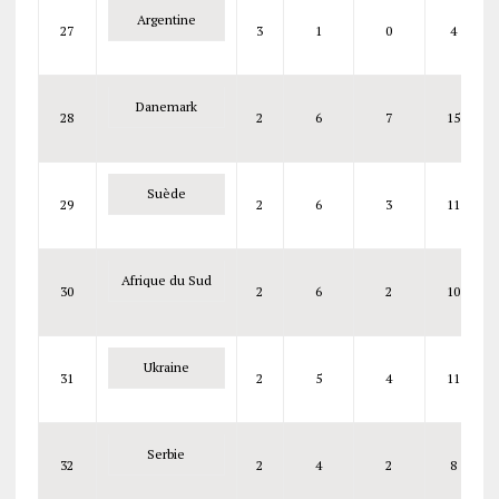
Argentine
27
3
1
0
4
Danemark
28
2
6
7
15
Suède
29
2
6
3
11
Afrique du Sud
30
2
6
2
10
Ukraine
31
2
5
4
11
Serbie
32
2
4
2
8