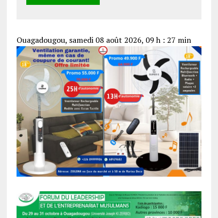
Ouagadougou, samedi 08 août 2026, 09 h : 27 min