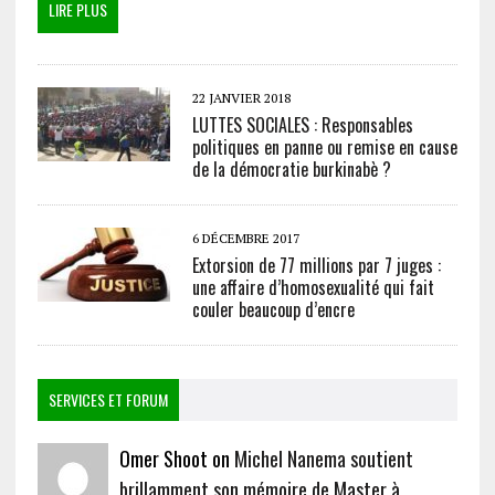
LIRE PLUS
22 JANVIER 2018
LUTTES SOCIALES : Responsables
politiques en panne ou remise en cause
de la démocratie burkinabè ?
6 DÉCEMBRE 2017
Extorsion de 77 millions par 7 juges :
une affaire d’homosexualité qui fait
couler beaucoup d’encre
SERVICES ET FORUM
Omer Shoot on
Michel Nanema soutient
brillamment son mémoire de Master à