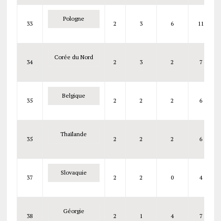
Pologne
33
2
3
6
11
Corée du Nord
34
2
3
2
7
Belgique
35
2
2
2
6
Thaïlande
35
2
2
2
6
Slovaquie
37
2
2
0
4
Géorgie
38
2
1
4
7