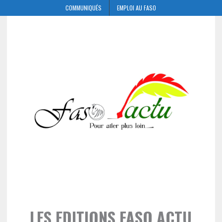
COMMUNIQUÉS
EMPLOI AU FASO
LES EDITIONS FASO ACTU