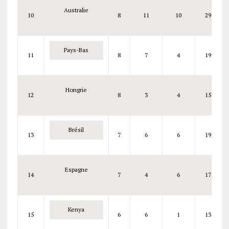
Australie
10
8
11
10
29
Pays-Bas
11
8
7
4
19
Hongrie
12
8
3
4
15
Brésil
13
7
6
6
19
Espagne
14
7
4
6
17
Kenya
15
6
6
1
13