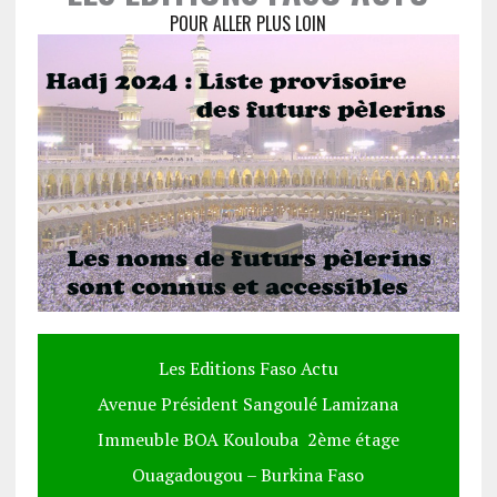
POUR ALLER PLUS LOIN
Les Editions Faso Actu
Avenue Président Sangoulé Lamizana
Immeuble BOA Koulouba 2ème étage
Ouagadougou – Burkina Faso