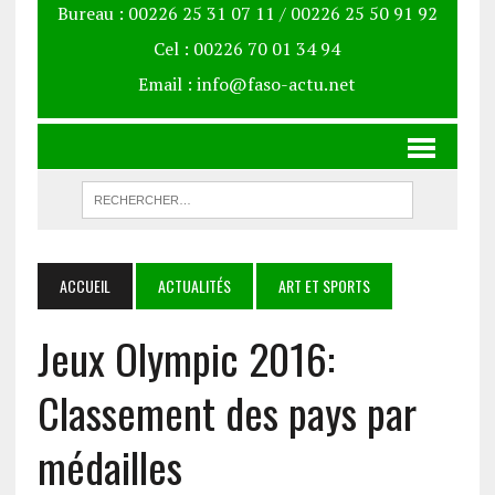
Bureau : 00226 25 31 07 11 / 00226 25 50 91 92
Cel : 00226 70 01 34 94
Email : info@faso-actu.net
ACCUEIL
ACTUALITÉS
ART ET SPORTS
Jeux Olympic 2016:
Classement des pays par
médailles