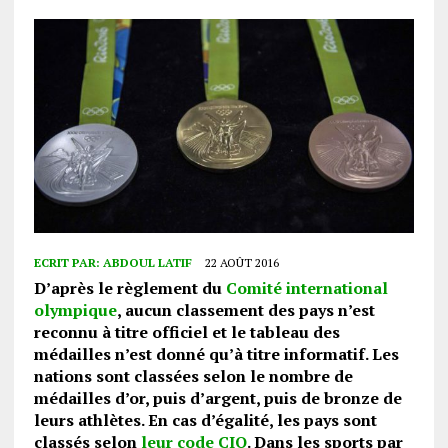
ECRIT PAR:
ABDOUL LATIF
22 AOÛT 2016
D’après le règlement du
Comité international
olympique
, aucun classement des pays n’est
reconnu à titre officiel et le tableau des
médailles n’est donné qu’à titre informatif. Les
nations sont classées selon le nombre de
médailles d’or, puis d’argent, puis de bronze de
leurs athlètes. En cas d’égalité, les pays sont
classés selon
leur code CIO
. Dans les sports par