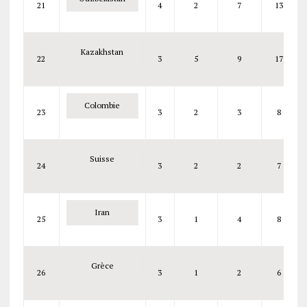
21
4
2
7
13
Kazakhstan
22
3
5
9
17
Colombie
23
3
2
3
8
Suisse
24
3
2
2
7
Iran
25
3
1
4
8
Grèce
26
3
1
2
6