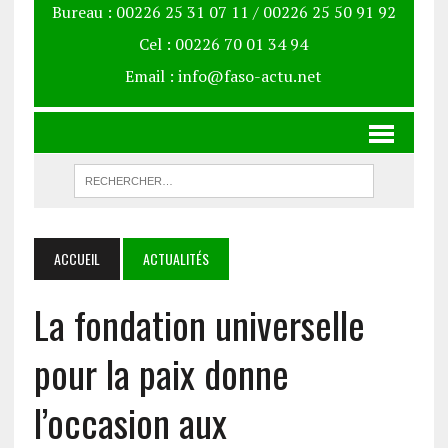
Bureau : 00226 25 31 07 11 / 00226 25 50 91 92
Cel : 00226 70 01 34 94
Email : info@faso-actu.net
ACCUEIL
ACTUALITÉS
La fondation universelle
pour la paix donne
l’occasion aux