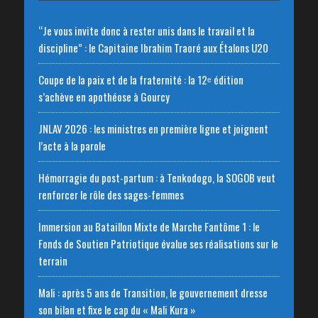
“Je vous invite donc à rester unis dans le travail et la
discipline” : le Capitaine Ibrahim Traoré aux Étalons U20
Coupe de la paix et de la fraternité : la 12ᵉ édition
s’achève en apothéose à Gourcy
JNLAV 2026 : les ministres en première ligne et joignent
l’acte à la parole
Hémorragie du post-partum : à Tenkodogo, la SOGOB veut
renforcer le rôle des sages-femmes
Immersion au Bataillon Mixte de Marche Fantôme 1 : le
Fonds de Soutien Patriotique évalue ses réalisations sur le
terrain
Mali : après 5 ans de Transition, le gouvernement dresse
son bilan et fixe le cap du « Mali Kura »