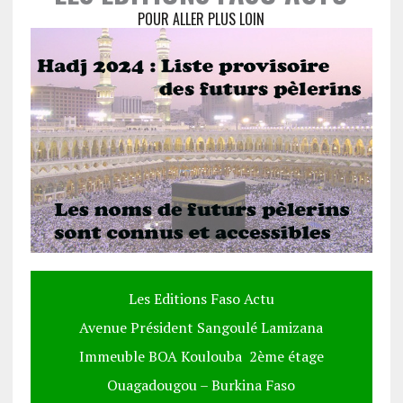
POUR ALLER PLUS LOIN
Les Editions Faso Actu
Avenue Président Sangoulé Lamizana
Immeuble BOA Koulouba 2ème étage
Ouagadougou – Burkina Faso