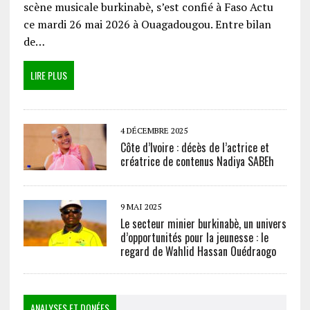
scène musicale burkinabè, s’est confié à Faso Actu
ce mardi 26 mai 2026 à Ouagadougou. Entre bilan
de…
LIRE PLUS
4 DÉCEMBRE 2025
Côte d’Ivoire : décès de l’actrice et
créatrice de contenus Nadiya SABEh
9 MAI 2025
Le secteur minier burkinabè, un univers
d’opportunités pour la jeunesse : le
regard de Wahlid Hassan Ouédraogo
ANALYSES ET DONÉES