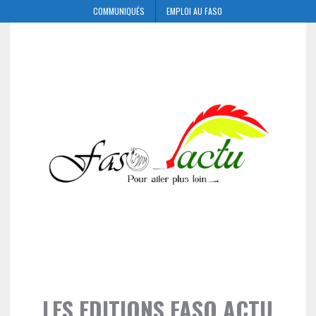
COMMUNIQUÉS
EMPLOI AU FASO
LES EDITIONS FASO ACTU