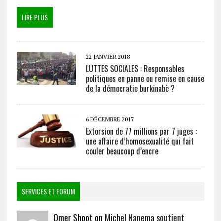
LIRE PLUS
22 JANVIER 2018
LUTTES SOCIALES : Responsables
politiques en panne ou remise en cause
de la démocratie burkinabè ?
6 DÉCEMBRE 2017
Extorsion de 77 millions par 7 juges :
une affaire d’homosexualité qui fait
couler beaucoup d’encre
SERVICES ET FORUM
Omer Shoot on
Michel Nanema soutient