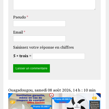
Pseudo
*
Email
*
Saisissez votre réponse en chiffres
5 × trois =
Ouagadougou, samedi 08 août 2026, 14 h : 10 min