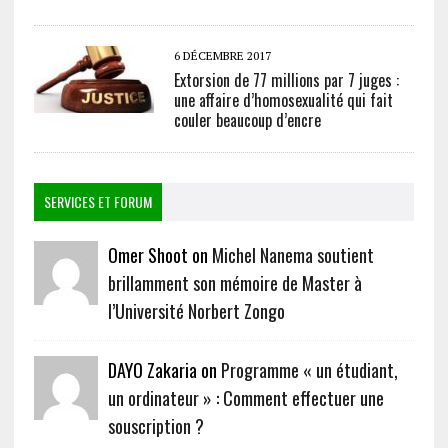
6 DÉCEMBRE 2017
Extorsion de 77 millions par 7 juges :
une affaire d’homosexualité qui fait
couler beaucoup d’encre
SERVICES ET FORUM
Omer Shoot on
Michel Nanema soutient
brillamment son mémoire de Master à
l’Université Norbert Zongo
DAYO Zakaria on
Programme « un étudiant,
un ordinateur » : Comment effectuer une
souscription ?