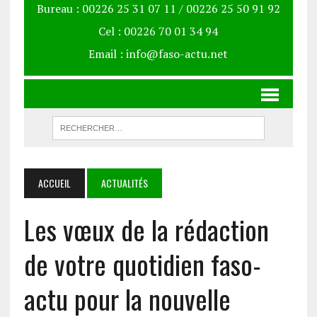
Bureau : 00226 25 31 07 11 / 00226 25 50 91 92
Cel : 00226 70 01 34 94
Email : info@faso-actu.net
ACCUEIL
ACTUALITÉS
Les vœux de la rédaction
de votre quotidien faso-
actu pour la nouvelle