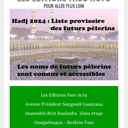
POUR ALLER PLUS LOIN
Les Editions Faso Actu
Avenue Président Sangoulé Lamizana
Immeuble BOA Koulouba 2ème étage
Ouagadougou – Burkina Faso