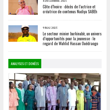
4 DÉCEMBRE 2025
Côte d’Ivoire : décès de l’actrice et
créatrice de contenus Nadiya SABEh
9 MAI 2025
Le secteur minier burkinabè, un univers
d’opportunités pour la jeunesse : le
regard de Wahlid Hassan Ouédraogo
ANALYSES ET DONÉES