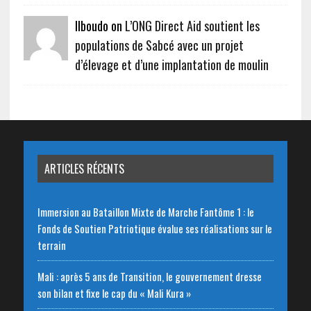
Ilboudo on
L’ONG Direct Aid soutient les
populations de Sabcé avec un projet
d’élevage et d’une implantation de moulin
ARTICLES RÉCENTS
Immersion au Bataillon Mixte de Marche Fantôme 1 : le
Fonds de Soutien Patriotique évalue ses réalisations sur le
terrain
Mali : après 5 ans de Transition, le gouvernement dresse
son bilan et fixe le cap du « Mali Kura »