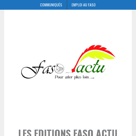
COMMUNIQUÉS
EMPLOI AU FASO
LES EDITIONS FASO ACTU