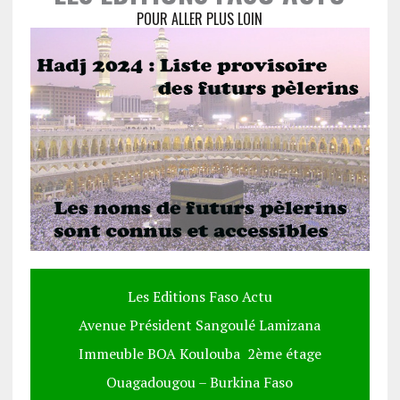
POUR ALLER PLUS LOIN
Les Editions Faso Actu
Avenue Président Sangoulé Lamizana
Immeuble BOA Koulouba 2ème étage
Ouagadougou – Burkina Faso