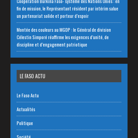
‎Cooperation Burkina Faso- système des Nations Unies : en
fin de mission, le Représentant résident par intérim salue
un partenariat solide et porteur d’espoir
Montée des couleurs au MGDP : le Général de division
Célestin Simporé réaffirme les exigences d’unité, de
discipline et d’engagement patriotique
LE FASO ACTU
Le Faso Actu
Actualités
Politique
Société