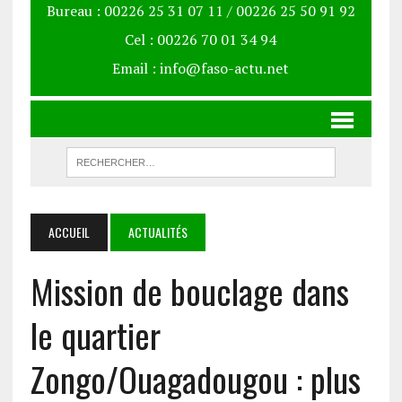
Bureau : 00226 25 31 07 11 / 00226 25 50 91 92
Cel : 00226 70 01 34 94
Email : info@faso-actu.net
ACCUEIL
ACTUALITÉS
Mission de bouclage dans
le quartier
Zongo/Ouagadougou : plus