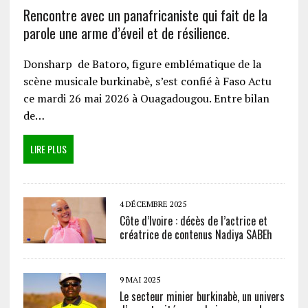
Rencontre avec un panafricaniste qui fait de la
parole une arme d’éveil et de résilience.
Donsharp de Batoro, figure emblématique de la
scène musicale burkinabè, s’est confié à Faso Actu
ce mardi 26 mai 2026 à Ouagadougou. Entre bilan
de…
LIRE PLUS
4 DÉCEMBRE 2025
Côte d’Ivoire : décès de l’actrice et
créatrice de contenus Nadiya SABEh
9 MAI 2025
Le secteur minier burkinabè, un univers