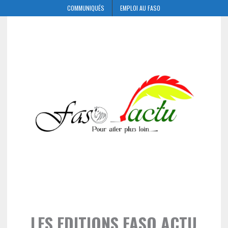
COMMUNIQUÉS
EMPLOI AU FASO
LES EDITIONS FASO ACTU