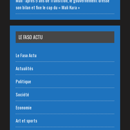
Mali : après 5 ans de Transition, le gouvernement dresse
son bilan et fixe le cap du « Mali Kura »
LE FASO ACTU
Le Faso Actu
Actualités
Politique
Société
Economie
Art et sports