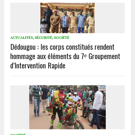
ACTUALITÉS
,
SÉCURITÉ
,
SOCIÉTÉ
Dédougou : les corps constitués rendent
hommage aux éléments du 7ᵉ Groupement
d’Intervention Rapide