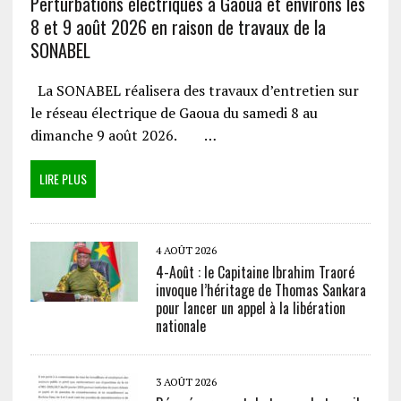
Perturbations électriques à Gaoua et environs les
8 et 9 août 2026 en raison de travaux de la
SONABEL
La SONABEL réalisera des travaux d’entretien sur
le réseau électrique de Gaoua du samedi 8 au
dimanche 9 août 2026. …
LIRE PLUS
4 AOÛT 2026
4-Août : le Capitaine Ibrahim Traoré
invoque l’héritage de Thomas Sankara
pour lancer un appel à la libération
nationale
3 AOÛT 2026