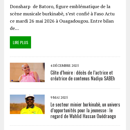
Donsharp de Batoro, figure emblématique de la
scène musicale burkinabè, s’est confié à Faso Actu
ce mardi 26 mai 2026 à Ouagadougou. Entre bilan
de…
LIRE PLUS
4 DÉCEMBRE 2025
Côte d’Ivoire : décès de l’actrice et
créatrice de contenus Nadiya SABEh
9 MAI 2025
Le secteur minier burkinabè, un univers
d’opportunités pour la jeunesse : le
regard de Wahlid Hassan Ouédraogo