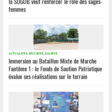
la SOGOB veut renforcer le rôle des sages-
femmes
ACTUALITÉS
,
SÉCURITÉ
,
SOCIÉTÉ
Immersion au Bataillon Mixte de Marche
Fantôme 1 : le Fonds de Soutien Patriotique
évalue ses réalisations sur le terrain