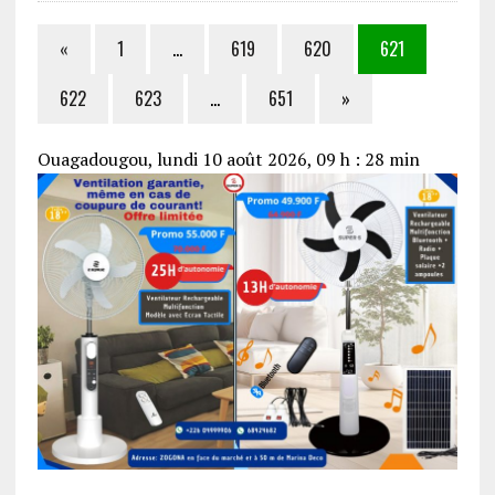
«
1
…
619
620
621
622
623
…
651
»
Ouagadougou, lundi 10 août 2026, 09 h : 28 min