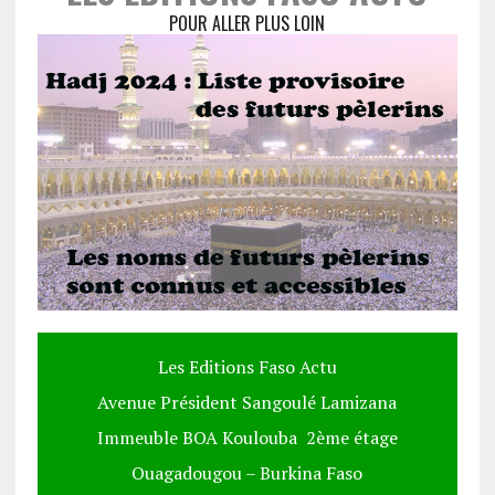
POUR ALLER PLUS LOIN
Les Editions Faso Actu
Avenue Président Sangoulé Lamizana
Immeuble BOA Koulouba 2ème étage
Ouagadougou – Burkina Faso