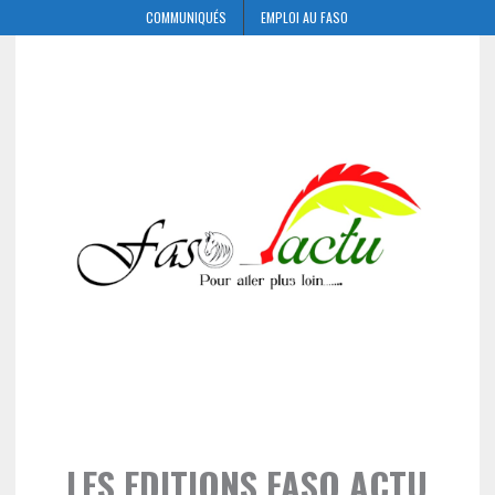
COMMUNIQUÉS
EMPLOI AU FASO
LES EDITIONS FASO ACTU