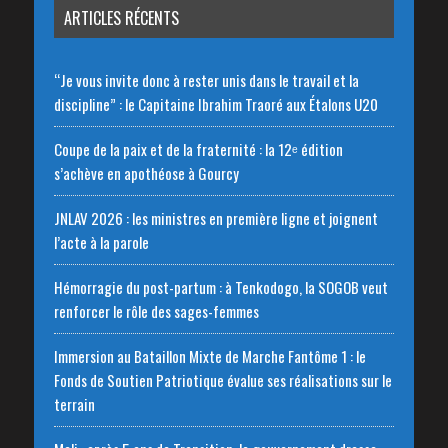
ARTICLES RÉCENTS
“Je vous invite donc à rester unis dans le travail et la
discipline” : le Capitaine Ibrahim Traoré aux Étalons U20
Coupe de la paix et de la fraternité : la 12ᵉ édition
s’achève en apothéose à Gourcy
JNLAV 2026 : les ministres en première ligne et joignent
l’acte à la parole
Hémorragie du post-partum : à Tenkodogo, la SOGOB veut
renforcer le rôle des sages-femmes
Immersion au Bataillon Mixte de Marche Fantôme 1 : le
Fonds de Soutien Patriotique évalue ses réalisations sur le
terrain