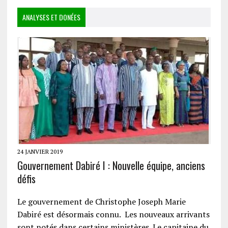
ANALYSES ET DONÉES
24 JANVIER 2019
Gouvernement Dabiré I : Nouvelle équipe, anciens
défis
Le gouvernement de Christophe Joseph Marie
Dabiré est désormais connu. Les nouveaux arrivants
sont notés dans certains ministères. Le capitaine du