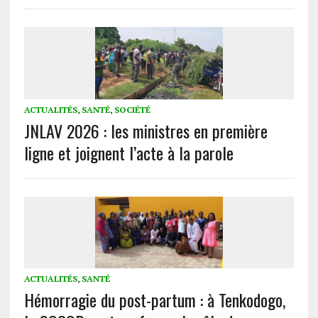
ACTUALITÉS
,
SANTÉ
,
SOCIÉTÉ
JNLAV 2026 : les ministres en première
ligne et joignent l’acte à la parole
ACTUALITÉS
,
SANTÉ
Hémorragie du post-partum : à Tenkodogo,