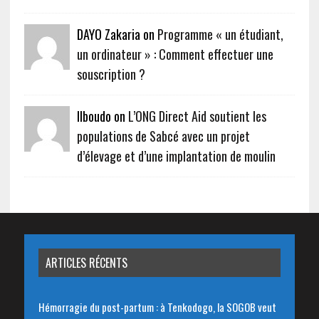
DAYO Zakaria on
Programme « un étudiant,
un ordinateur » : Comment effectuer une
souscription ?
Ilboudo on
L’ONG Direct Aid soutient les
populations de Sabcé avec un projet
d’élevage et d’une implantation de moulin
ARTICLES RÉCENTS
Hémorragie du post-partum : à Tenkodogo, la SOGOB veut