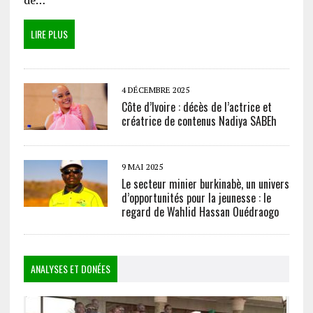
de…
LIRE PLUS
4 DÉCEMBRE 2025
Côte d’Ivoire : décès de l’actrice et
créatrice de contenus Nadiya SABEh
9 MAI 2025
Le secteur minier burkinabè, un univers
d’opportunités pour la jeunesse : le
regard de Wahlid Hassan Ouédraogo
ANALYSES ET DONÉES