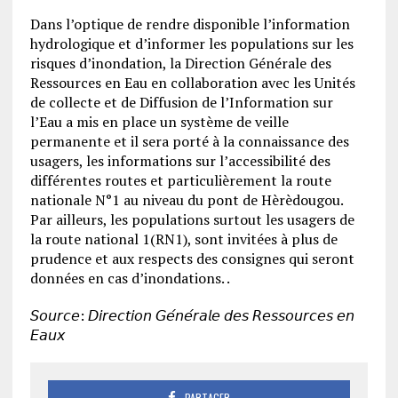
Dans l’optique de rendre disponible l’information
hydrologique et d’informer les populations sur les
risques d’inondation, la Direction Générale des
Ressources en Eau en collaboration avec les Unités
de collecte et de Diffusion de l’Information sur
l’Eau a mis en place un système de veille
permanente et il sera porté à la connaissance des
usagers, les informations sur l’accessibilité des
différentes routes et particulièrement la route
nationale N°1 au niveau du pont de Hèrèdougou.
Par ailleurs, les populations surtout les usagers de
la route national 1(RN1), sont invitées à plus de
prudence et aux respects des consignes qui seront
données en cas d’inondations. .
𝘚𝘰𝘶𝘳𝘤𝘦: 𝘋𝘪𝘳𝘦𝘤𝘵𝘪𝘰𝘯 𝘎𝘦́𝘯𝘦́𝘳𝘢𝘭𝘦 𝘥𝘦𝘴 𝘙𝘦𝘴𝘴𝘰𝘶𝘳𝘤𝘦𝘴 𝘦𝘯
𝘌𝘢𝘶𝘹
PARTAGER