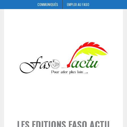
COMMUNIQUÉS
EMPLOI AU FASO
LES EDITIONS FASO ACTU