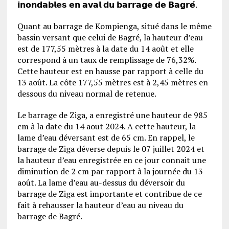
𝗶𝗻𝗼𝗻𝗱𝗮𝗯𝗹𝗲𝘀 𝗲𝗻 𝗮𝘃𝗮𝗹 𝗱𝘂 𝗯𝗮𝗿𝗿𝗮𝗴𝗲 𝗱𝗲 𝗕𝗮𝗴𝗿𝗲́.
Quant au barrage de Kompienga, situé dans le même
bassin versant que celui de Bagré, la hauteur d’eau
est de 177,55 mètres à la date du 14 août et elle
correspond à un taux de remplissage de 76,32%.
Cette hauteur est en hausse par rapport à celle du
13 août. La côte 177,55 mètres est à 2,45 mètres en
dessous du niveau normal de retenue.
Le barrage de Ziga, a enregistré une hauteur de 985
cm à la date du 14 aout 2024. A cette hauteur, la
lame d’eau déversant est de 65 cm. En rappel, le
barrage de Ziga déverse depuis le 07 juillet 2024 et
la hauteur d’eau enregistrée en ce jour connait une
diminution de 2 cm par rapport à la journée du 13
août. La lame d’eau au-dessus du déversoir du
barrage de Ziga est importante et contribue de ce
fait à rehausser la hauteur d’eau au niveau du
barrage de Bagré.