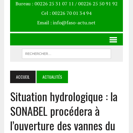
Bureau : 00226 25 31 07 11 / 00226 25 50 91 92
Cel : 00226 70 01 34 94
Email : info@faso-actu.net
ACCUEIL
ACTUALITÉS
Situation hydrologique : la
SONABEL procédera à
l’ouverture des vannes du