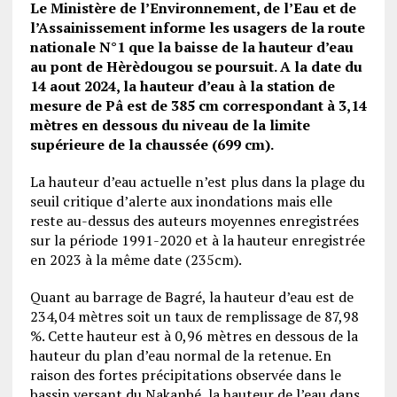
Le Ministère de l’Environnement, de l’Eau et de
l’Assainissement informe les usagers de la route
nationale N°1 que la baisse de la hauteur d’eau
au pont de Hèrèdougou se poursuit. A la date du
14 aout 2024, la hauteur d’eau à la station de
mesure de Pâ est de 385 cm correspondant à 3,14
mètres en dessous du niveau de la limite
supérieure de la chaussée (699 cm).
La hauteur d’eau actuelle n’est plus dans la plage du
seuil critique d’alerte aux inondations mais elle
reste au-dessus des auteurs moyennes enregistrées
sur la période 1991-2020 et à la hauteur enregistrée
en 2023 à la même date (235cm).
Quant au barrage de Bagré, la hauteur d’eau est de
234,04 mètres soit un taux de remplissage de 87,98
%. Cette hauteur est à 0,96 mètres en dessous de la
hauteur du plan d’eau normal de la retenue. En
raison des fortes précipitations observée dans le
bassin versant du Nakanbé, la hauteur de l’eau dans