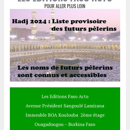
POUR ALLER PLUS LOIN
Les Editions Faso Actu
Avenue Président Sangoulé Lamizana
Immeuble BOA Koulouba 2ème étage
Ouagadougou – Burkina Faso