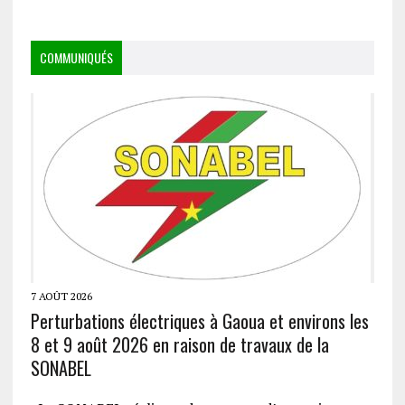
COMMUNIQUÉS
7 AOÛT 2026
Perturbations électriques à Gaoua et environs les
8 et 9 août 2026 en raison de travaux de la
SONABEL