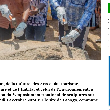
J
J
J
J
n, de la Culture, des Arts et du Tourisme,
e et de l’Habitat et celui de l’Environnement, a
tion du Symposium international de sculptures sur
edi 12 octobre 2024 sur le site de Laongo, commune