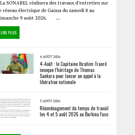
a SONABEL réalisera des travaux d’entretien sur
e réseau électrique de Gaoua du samedi 8 au
dimanche 9 août 2026. …
LIRE PLUS
4 AOÛT 2026
4-Août : le Capitaine Ibrahim Traoré
invoque l’héritage de Thomas
Sankara pour lancer un appel à la
libération nationale
3 AOÛT 2026
Réaménagement du temps de travail
les 4 et 5 août 2026 au Burkina Faso