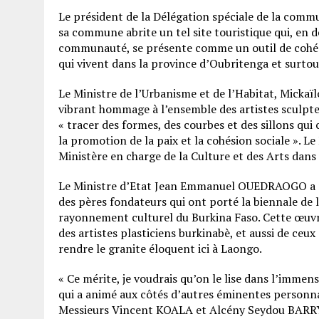
Le président de la Délégation spéciale de la commu
sa commune abrite un tel site touristique qui, en
communauté, se présente comme un outil de cohési
qui vivent dans la province d’Oubritenga et surtou
Le Ministre de l’Urbanisme et de l’Habitat, Micka
vibrant hommage à l’ensemble des artistes sculpteu
« tracer des formes, des courbes et des sillons qui 
la promotion de la paix et la cohésion sociale ». 
Ministère en charge de la Culture et des Arts dans
Le Ministre d’Etat Jean Emmanuel OUEDRAOGO a ma
des pères fondateurs qui ont porté la biennale de
rayonnement culturel du Burkina Faso. Cette œuvre
des artistes plasticiens burkinabè, et aussi de ce
rendre le granite éloquent ici à Laongo.
« Ce mérite, je voudrais qu’on le lise dans l’immense
qui a animé aux côtés d’autres éminentes person
Messieurs Vincent KOALA et Alcény Seydou BARRY,