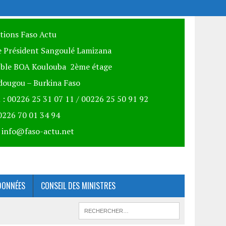
itions Faso Actu
 Président Sangoulé Lamizana
ble BOA Koulouba 2ème étage
ougou – Burkina Faso
 : 00226 25 31 07 11 / 00226 25 50 91 92
00226 70 01 34 94
: info@faso-actu.net
DONNÉES
CONSEIL DES MINISTRES