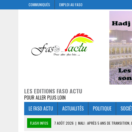
COMMUNIQUÉS
EMPLOI AU FASO
LES EDITIONS FASO ACTU
POUR ALLER PLUS LOIN
LE FASO ACTU
ACTUALITÉS
POLITIQUE
SOCIÉ
FLASH INFOS
7 AOÛT 2026
|
MALI : APRÈS 5 ANS DE TRANSITION,