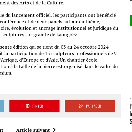
ent des Arts et de la Culture.
sue du lancement officiel, les participants ont bénéficié
conférence et de deux panels autour du thème,
oire, évolution et ancrage institutionnel et juridique du
e sculptures sur granite de Laongo>>.
sente édition qui se tient du 03 au 24 octobre 2024
t la participation de 15 sculpteurs professionnels de 9
’Afrique, d’Europe et d’Asie. Un chantier école
ation à la taille de la pierre est organisé dans le cadre du
sium.
7
PINTER
PARTAGER
l
nt
Article suivant