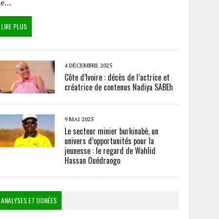
de…
LIRE PLUS
4 DÉCEMBRE 2025
Côte d’Ivoire : décès de l’actrice et
créatrice de contenus Nadiya SABEh
9 MAI 2025
Le secteur minier burkinabè, un
univers d’opportunités pour la
jeunesse : le regard de Wahlid
Hassan Ouédraogo
ANALYSES ET DONÉES