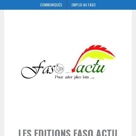
COMMUNIQUÉS
EMPLOI AU FASO
LES EDITIONS FASO ACTU