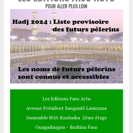
POUR ALLER PLUS LOIN
Les Editions Faso Actu
Avenue Président Sangoulé Lamizana
Immeuble BOA Koulouba 2ème étage
Ouagadougou – Burkina Faso