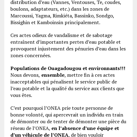
distribution d’eau (Vannes, Ventouses, Te, coudes,
boulons, adaptateurs, etc.) dans les zones de
Marcoussi, Yagma, Rimkiéta, Bassinko, Sondgo,
Bissighin et Kamboinsin principalement.
Ces actes odieux de vandalisme et de sabotage
entraînent d’importantes pertes d’eau potable et
provoquent injustement des pénuries d’eau dans les
zones concernées.
Populations de Ouagadougou et environnants!!!
Nous devons,
ensemble
, mettre fin à ces actes
inacceptables qui pénalisent le service public de
l’eau potable et la qualité du service aux clients que
vous êtes.
C’est pourquoi l’ONEA prie toute personne de
bonne volonté, qui apercevrait un individu en train
de démonter ou de tenter de démonter une pièce du
réseau de l’ONEA,
en l’absence d’une équipe et
d’un véhicule de l’ONEA
, de bien vouloir