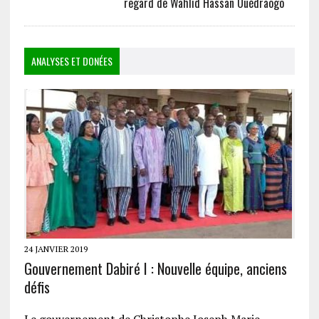
regard de Wahlid Hassan Ouédraogo
ANALYSES ET DONÉES
24 JANVIER 2019
Gouvernement Dabiré I : Nouvelle équipe, anciens
défis
Le gouvernement de Christophe Joseph Marie