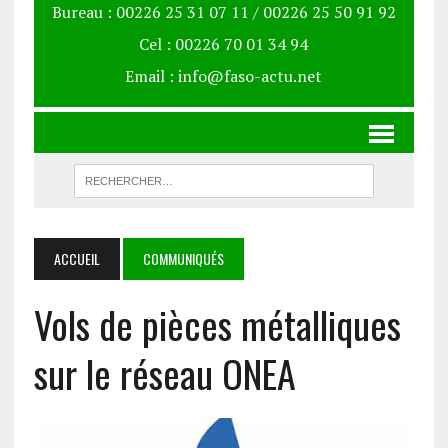
Bureau : 00226 25 31 07 11 / 00226 25 50 91 92
Cel : 00226 70 01 34 94
Email : info@faso-actu.net
ACCUEIL
COMMUNIQUÉS
Vols de pièces métalliques
sur le réseau ONEA