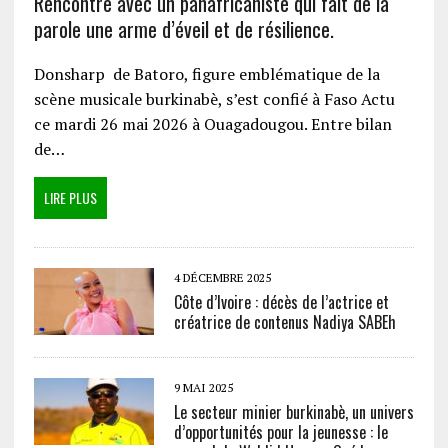
Rencontre avec un panafricaniste qui fait de la
parole une arme d’éveil et de résilience.
Donsharp de Batoro, figure emblématique de la
scène musicale burkinabè, s’est confié à Faso Actu
ce mardi 26 mai 2026 à Ouagadougou. Entre bilan
de…
LIRE PLUS
4 DÉCEMBRE 2025
Côte d’Ivoire : décès de l’actrice et
créatrice de contenus Nadiya SABEh
9 MAI 2025
Le secteur minier burkinabè, un univers
d’opportunités pour la jeunesse : le