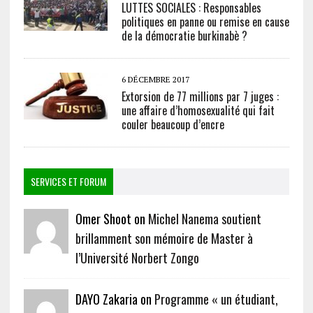
LUTTES SOCIALES : Responsables
politiques en panne ou remise en cause
de la démocratie burkinabè ?
6 DÉCEMBRE 2017
Extorsion de 77 millions par 7 juges :
une affaire d’homosexualité qui fait
couler beaucoup d’encre
SERVICES ET FORUM
Omer Shoot on
Michel Nanema soutient
brillamment son mémoire de Master à
l’Université Norbert Zongo
DAYO Zakaria on
Programme « un étudiant,