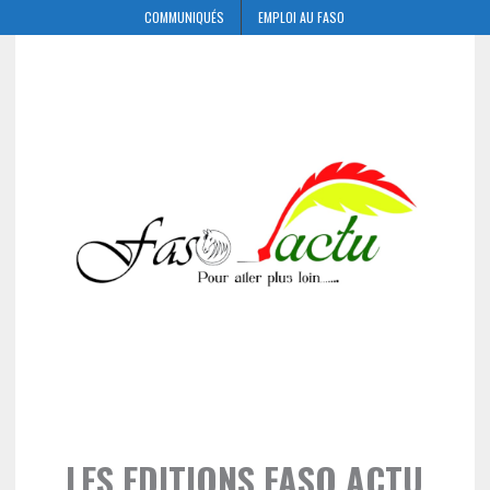
COMMUNIQUÉS
EMPLOI AU FASO
LES EDITIONS FASO ACTU