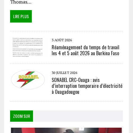
Thomas…
LIRE PLUS
3 AOÛT 2026
Réaménagement du temps de travail
les 4 et 5 août 2026 au Burkina Faso
30 JUILLET 2026
SONABEL CRC-Ouaga : avis
d’interruption temporaire d’électricité
à Ouagadougou
ZOOM SUR