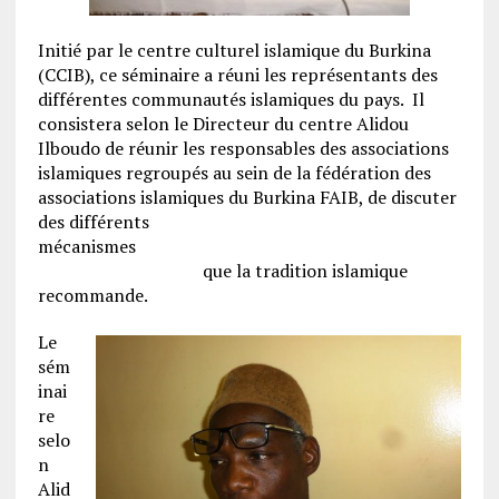
Initié par le centre culturel islamique du Burkina
(CCIB), ce séminaire a réuni les représentants des
différentes communautés islamiques du pays. Il
consistera selon le Directeur du centre Alidou
Ilboudo de réunir les responsables des associations
islamiques regroupés au sein de la fédération des
associations islamiques du Burkina FAIB, de discuter
des différents
mécanismes
que la tradition islamique
recommande.
Le
sém
inai
re
selo
n
Alid