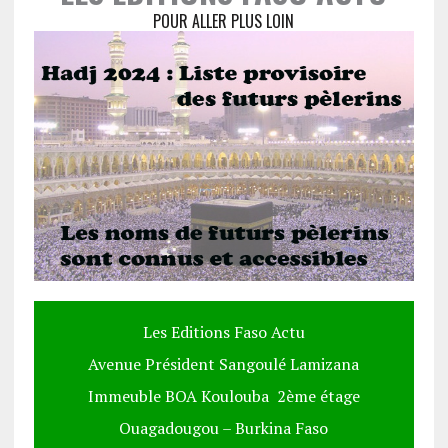
POUR ALLER PLUS LOIN
Les Editions Faso Actu
Avenue Président Sangoulé Lamizana
Immeuble BOA Koulouba 2ème étage
Ouagadougou – Burkina Faso