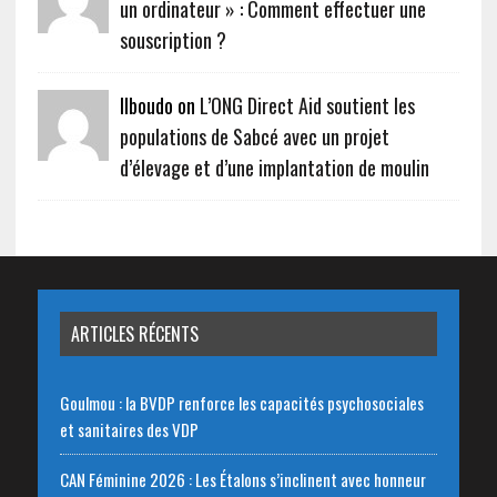
un ordinateur » : Comment effectuer une
souscription ?
Ilboudo on
L’ONG Direct Aid soutient les
populations de Sabcé avec un projet
d’élevage et d’une implantation de moulin
ARTICLES RÉCENTS
Goulmou : la BVDP renforce les capacités psychosociales
et sanitaires des VDP
CAN Féminine 2026 : Les Étalons s’inclinent avec honneur