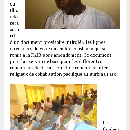
ou
Ilbo
udo
sera
asso
rti
d’un document provisoire intitulé « les lignes
directrices du vivre ensemble en islam » qui sera
remis à la FAIB pour amendement. Ce document
pour lui, servira de base pour les différentes
rencontres de discussion et de rencontre inter-
religieux de cohabitation pacifique au Burkina Faso.
Le
fondem