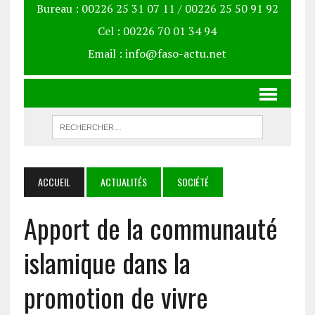
Bureau : 00226 25 31 07 11 / 00226 25 50 91 92
Cel : 00226 70 01 34 94
Email : info@faso-actu.net
ACCUEIL
ACTUALITÉS
SOCIÉTÉ
Apport de la communauté
islamique dans la
promotion de vivre