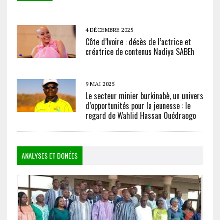
4 DÉCEMBRE 2025
Côte d’Ivoire : décès de l’actrice et
créatrice de contenus Nadiya SABEh
9 MAI 2025
Le secteur minier burkinabè, un univers
d’opportunités pour la jeunesse : le
regard de Wahlid Hassan Ouédraogo
ANALYSES ET DONÉES