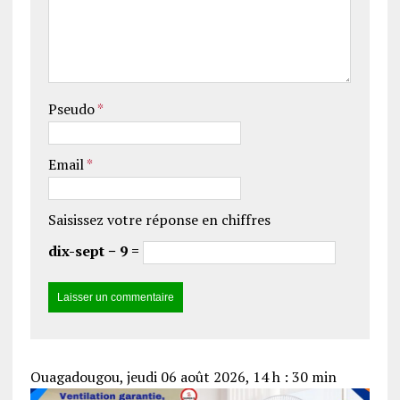
Pseudo
*
Email
*
Saisissez votre réponse en chiffres
dix-sept − 9 =
Ouagadougou, jeudi 06 août 2026, 14 h : 30 min