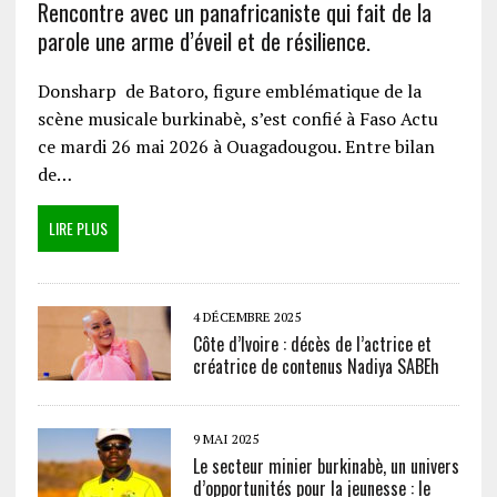
Rencontre avec un panafricaniste qui fait de la
parole une arme d’éveil et de résilience.
Donsharp de Batoro, figure emblématique de la
scène musicale burkinabè, s’est confié à Faso Actu
ce mardi 26 mai 2026 à Ouagadougou. Entre bilan
de…
LIRE PLUS
4 DÉCEMBRE 2025
Côte d’Ivoire : décès de l’actrice et
créatrice de contenus Nadiya SABEh
9 MAI 2025
Le secteur minier burkinabè, un univers
d’opportunités pour la jeunesse : le