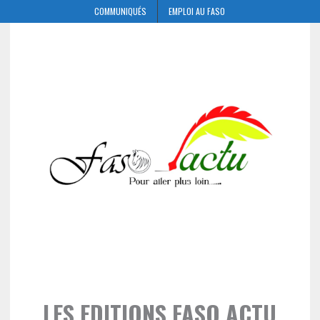
COMMUNIQUÉS
EMPLOI AU FASO
LES EDITIONS FASO ACTU