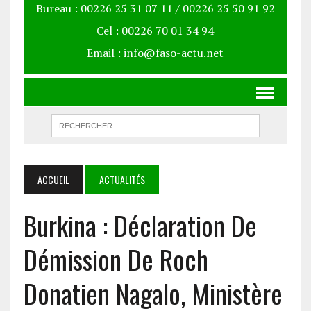
Bureau : 00226 25 31 07 11 / 00226 25 50 91 92
Cel : 00226 70 01 34 94
Email : info@faso-actu.net
ACCUEIL
ACTUALITÉS
Burkina : Déclaration De
Démission De Roch
Donatien Nagalo, Ministère