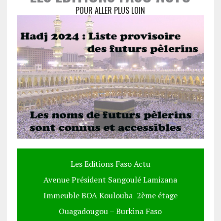
POUR ALLER PLUS LOIN
Les Editions Faso Actu
Avenue Président Sangoulé Lamizana
Immeuble BOA Koulouba 2ème étage
Ouagadougou – Burkina Faso