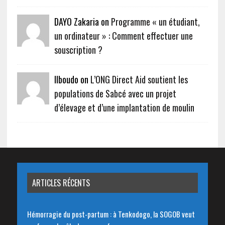
DAYO Zakaria on
Programme « un étudiant,
un ordinateur » : Comment effectuer une
souscription ?
Ilboudo on
L’ONG Direct Aid soutient les
populations de Sabcé avec un projet
d’élevage et d’une implantation de moulin
ARTICLES RÉCENTS
Hémorragie du post-partum : à Tenkodogo, la SOGOB veut