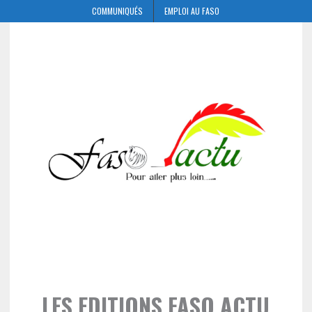
COMMUNIQUÉS
EMPLOI AU FASO
LES EDITIONS FASO ACTU