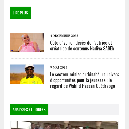
LIRE PLUS
4 DÉCEMBRE 2025
Côte d’Ivoire : décès de l’actrice et
créatrice de contenus Nadiya SABEh
9 MAI 2025
Le secteur minier burkinabè, un univers
d’opportunités pour la jeunesse : le
regard de Wahlid Hassan Ouédraogo
ANALYSES ET DONÉES