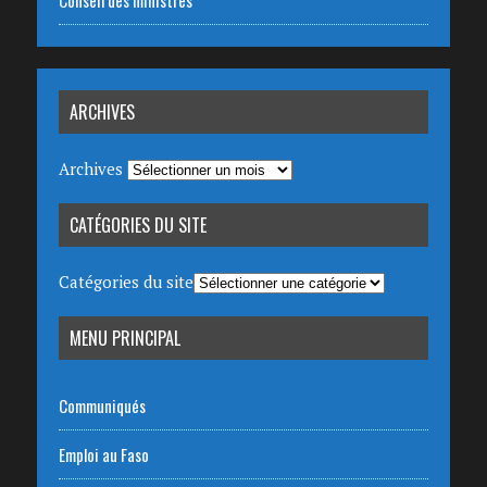
ARCHIVES
Archives
CATÉGORIES DU SITE
Catégories du site
MENU PRINCIPAL
Communiqués
Emploi au Faso