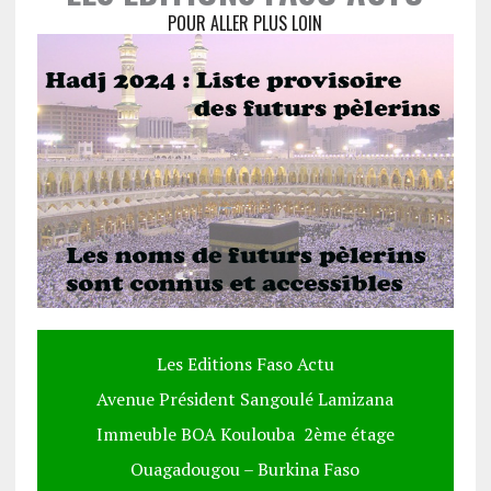
POUR ALLER PLUS LOIN
Les Editions Faso Actu
Avenue Président Sangoulé Lamizana
Immeuble BOA Koulouba 2ème étage
Ouagadougou – Burkina Faso