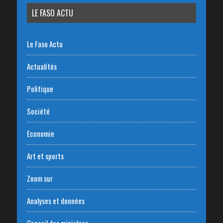
LE FASO ACTU
Le Faso Actu
Actualités
Politique
Société
Economie
Art et sports
Zoom sur
Analyses et données
Conseil des ministres