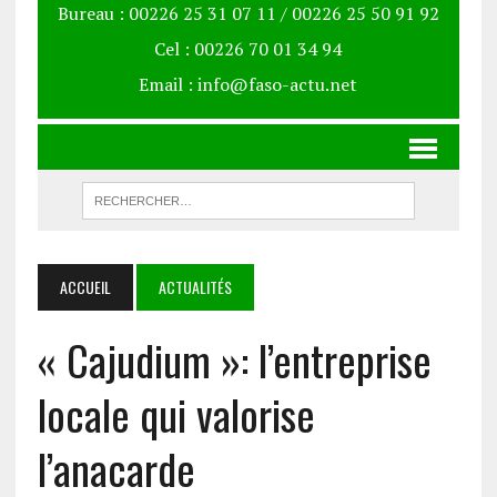
Bureau : 00226 25 31 07 11 / 00226 25 50 91 92
Cel : 00226 70 01 34 94
Email : info@faso-actu.net
ACCUEIL
ACTUALITÉS
« Cajudium »: l’entreprise
locale qui valorise
l’anacarde