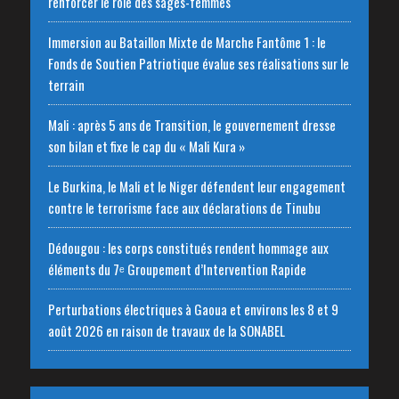
renforcer le rôle des sages-femmes
Immersion au Bataillon Mixte de Marche Fantôme 1 : le
Fonds de Soutien Patriotique évalue ses réalisations sur le
terrain
Mali : après 5 ans de Transition, le gouvernement dresse
son bilan et fixe le cap du « Mali Kura »
Le Burkina, le Mali et le Niger défendent leur engagement
contre le terrorisme face aux déclarations de Tinubu
Dédougou : les corps constitués rendent hommage aux
éléments du 7ᵉ Groupement d’Intervention Rapide
Perturbations électriques à Gaoua et environs les 8 et 9
août 2026 en raison de travaux de la SONABEL