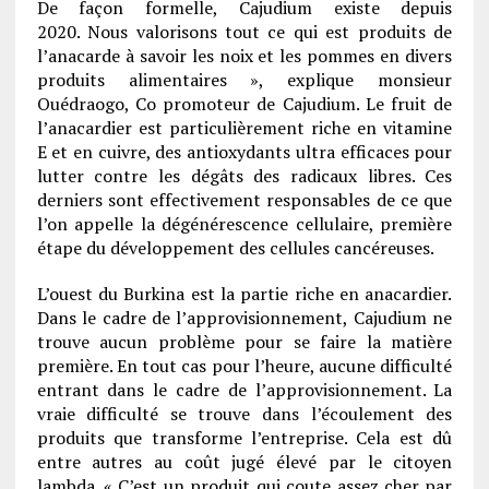
De façon formelle, Cajudium existe depuis
2020. Nous valorisons tout ce qui est produits de
l’anacarde à savoir les noix et les pommes en divers
produits alimentaires », explique monsieur
Ouédraogo, Co promoteur de Cajudium. Le fruit de
l’anacardier est particulièrement riche en vitamine
E et en cuivre, des antioxydants ultra efficaces pour
lutter contre les dégâts des radicaux libres. Ces
derniers sont effectivement responsables de ce que
l’on appelle la dégénérescence cellulaire, première
étape du développement des cellules cancéreuses.
L’ouest du Burkina est la partie riche en anacardier.
Dans le cadre de l’approvisionnement, Cajudium ne
trouve aucun problème pour se faire la matière
première. En tout cas pour l’heure, aucune difficulté
entrant dans le cadre de l’approvisionnement. La
vraie difficulté se trouve dans l’écoulement des
produits que transforme l’entreprise. Cela est dû
entre autres au coût jugé élevé par le citoyen
lambda. « C’est un produit qui coute assez cher par