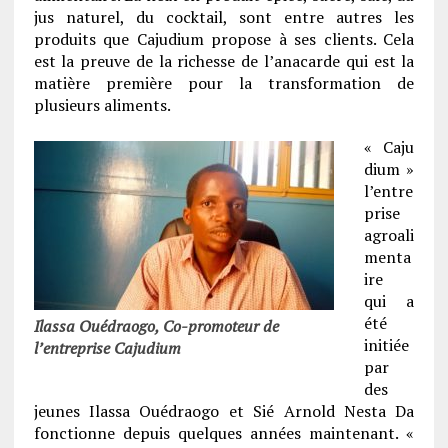
jus naturel, du cocktail, sont entre autres les
produits que Cajudium propose à ses clients. Cela
est la preuve de la richesse de l’anacarde qui est la
matière première pour la transformation de
plusieurs aliments.
« Caju
dium »
l’entre
prise
agroali
menta
ire
qui a
été
Ilassa Ouédraogo, Co-promoteur de
initiée
l’entreprise Cajudium
par
des
jeunes Ilassa Ouédraogo et Sié Arnold Nesta Da
fonctionne depuis quelques années maintenant. «