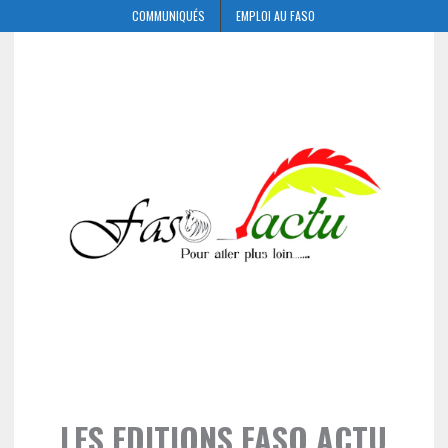
COMMUNIQUÉS
EMPLOI AU FASO
LES EDITIONS FASO ACTU