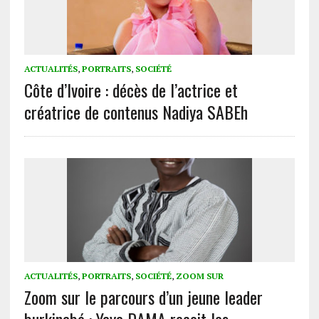
ACTUALITÉS
,
PORTRAITS
,
SOCIÉTÉ
Côte d’Ivoire : décès de l’actrice et
créatrice de contenus Nadiya SABEh
ACTUALITÉS
,
PORTRAITS
,
SOCIÉTÉ
,
ZOOM SUR
Zoom sur le parcours d’un jeune leader
burkinabé : Yaya DAMA reçoit les