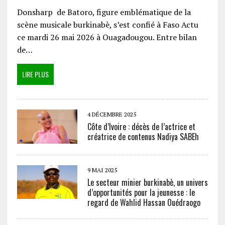
Donsharp de Batoro, figure emblématique de la
scène musicale burkinabè, s’est confié à Faso Actu
ce mardi 26 mai 2026 à Ouagadougou. Entre bilan
de…
LIRE PLUS
4 DÉCEMBRE 2025
Côte d’Ivoire : décès de l’actrice et
créatrice de contenus Nadiya SABEh
9 MAI 2025
Le secteur minier burkinabè, un univers
d’opportunités pour la jeunesse : le
regard de Wahlid Hassan Ouédraogo