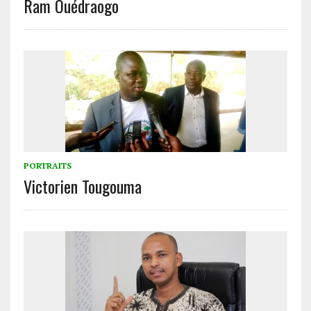
Ram Ouédraogo
PORTRAITS
Victorien Tougouma