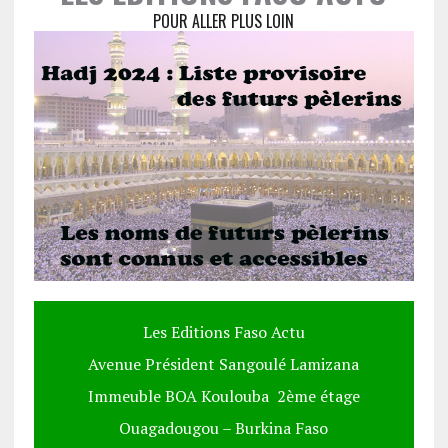
POUR ALLER PLUS LOIN
Les Editions Faso Actu
Avenue Président Sangoulé Lamizana
Immeuble BOA Koulouba 2ème étage
Ouagadougou – Burkina Faso