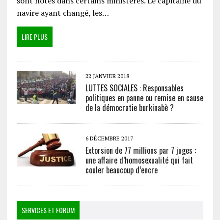
sont notés dans certains ministères. Le capitaine du
navire ayant changé, les…
LIRE PLUS
22 JANVIER 2018
LUTTES SOCIALES : Responsables
politiques en panne ou remise en cause
de la démocratie burkinabè ?
6 DÉCEMBRE 2017
Extorsion de 77 millions par 7 juges :
une affaire d’homosexualité qui fait
couler beaucoup d’encre
SERVICES ET FORUM