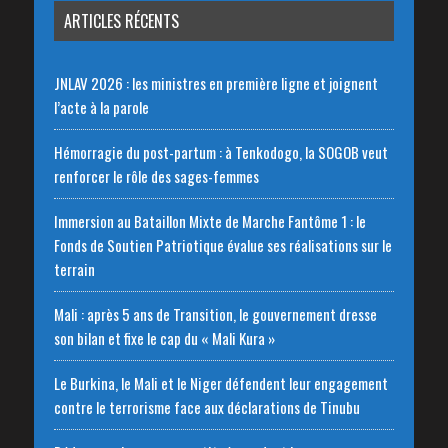
ARTICLES RÉCENTS
JNLAV 2026 : les ministres en première ligne et joignent
l’acte à la parole
Hémorragie du post-partum : à Tenkodogo, la SOGOB veut
renforcer le rôle des sages-femmes
Immersion au Bataillon Mixte de Marche Fantôme 1 : le
Fonds de Soutien Patriotique évalue ses réalisations sur le
terrain
Mali : après 5 ans de Transition, le gouvernement dresse
son bilan et fixe le cap du « Mali Kura »
Le Burkina, le Mali et le Niger défendent leur engagement
contre le terrorisme face aux déclarations de Tinubu