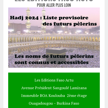
POUR ALLER PLUS LOIN
Les Editions Faso Actu
Avenue Président Sangoulé Lamizana
Immeuble BOA Koulouba 2ème étage
Ouagadougou – Burkina Faso