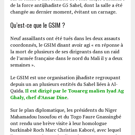
de la force antijihadiste G5 Sahel, dont la salle a été
changée au dernier moment, évitant un carnage.
Qu’est-ce que le GSIM ?
Neuf assaillants ont été tués dans les deux assauts
coordonnés, le GSIM disant avoir agi « en réponse à
la mort de plusieurs de ses dirigeants dans un raid
de l’armée française dans le nord du Mali il y a deux
semaines ».
Le GSIM est une organisation jihadiste regroupant
depuis un an plusieurs entités du Sahel liées à Al-
Qaïda.
Il est dirigé par le Touareg malien Iyad Ag
Ghaly, chef d’Ansar Dine
.
Sur le plan diplomatique, les présidents du Niger
Mahamadou Issoufou et du Togo Faure Gnassingbé
ont rendu une brève visite à leur homologue
burkinabè Roch Marc Christian Kaboré, avec lequel