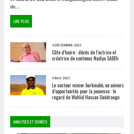
de…
LIRE PLUS
4 DÉCEMBRE 2025
Côte d’Ivoire : décès de l’actrice et
créatrice de contenus Nadiya SABEh
9 MAI 2025
Le secteur minier burkinabè, un univers
d’opportunités pour la jeunesse : le
regard de Wahlid Hassan Ouédraogo
ANALYSES ET DONÉES