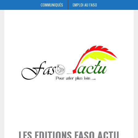
COMMUNIQUÉS
EMPLOI AU FASO
LES EDITIONS FASO ACTU