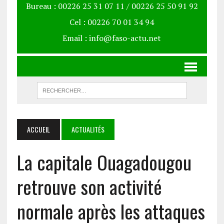
Bureau : 00226 25 31 07 11 / 00226 25 50 91 92
Cel : 00226 70 01 34 94
Email : info@faso-actu.net
ACCUEIL
ACTUALITÉS
La capitale Ouagadougou
retrouve son activité
normale après les attaques