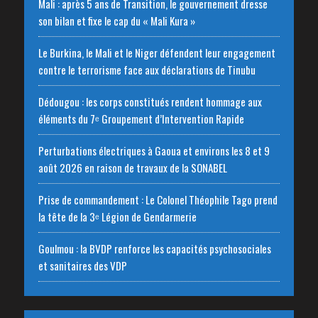
Mali : après 5 ans de Transition, le gouvernement dresse
son bilan et fixe le cap du « Mali Kura »
Le Burkina, le Mali et le Niger défendent leur engagement
contre le terrorisme face aux déclarations de Tinubu
Dédougou : les corps constitués rendent hommage aux
éléments du 7ᵉ Groupement d’Intervention Rapide
Perturbations électriques à Gaoua et environs les 8 et 9
août 2026 en raison de travaux de la SONABEL
Prise de commandement : Le Colonel Théophile Tago prend
la tête de la 3ᵉ Légion de Gendarmerie
Goulmou : la BVDP renforce les capacités psychosociales
et sanitaires des VDP