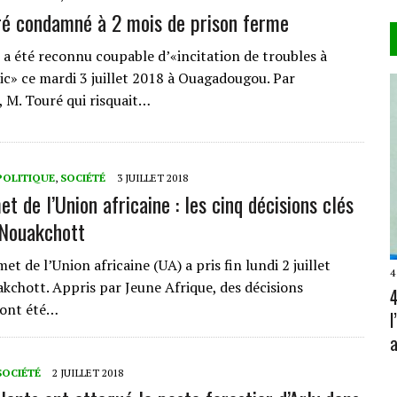
é condamné à 2 mois de prison ferme
a été reconnu coupable d’«incitation de troubles à
lic» ce mardi 3 juillet 2018 à Ouagadougou. Par
 M. Touré qui risquait…
POLITIQUE
,
SOCIÉTÉ
3 JUILLET 2018
 de l’Union africaine : les cinq décisions clés
 Nouakchott
t de l’Union africaine (UA) a pris fin lundi 2 juillet
4
kchott. Appris par Jeune Afrique, des décisions
4
 ont été…
a
SOCIÉTÉ
2 JUILLET 2018