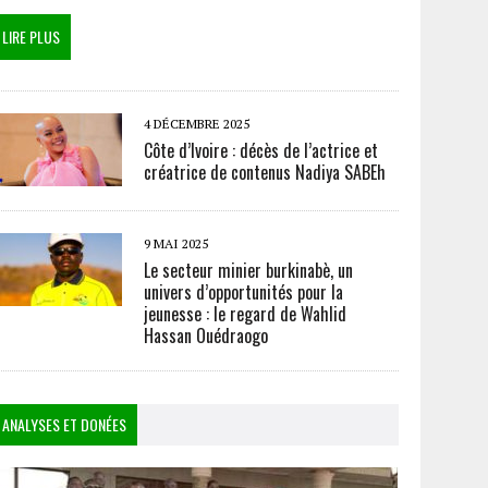
LIRE PLUS
4 DÉCEMBRE 2025
Côte d’Ivoire : décès de l’actrice et
créatrice de contenus Nadiya SABEh
9 MAI 2025
Le secteur minier burkinabè, un
univers d’opportunités pour la
jeunesse : le regard de Wahlid
Hassan Ouédraogo
ANALYSES ET DONÉES