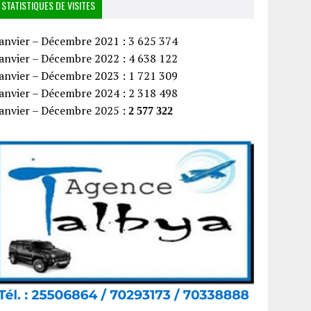
STATISTIQUES DE VISITES
anvier – Décembre 2021 : 3 625 374
anvier – Décembre 2022 : 4 638 122
anvier – Décembre 2023 : 1 721 309
anvier – Décembre 2024 : 2 318 498
Janvier – Décembre 2025 :
2 577 322