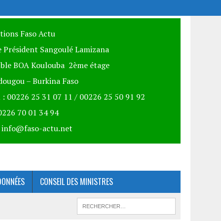
itions Faso Actu
 Président Sangoulé Lamizana
ble BOA Koulouba 2ème étage
ougou – Burkina Faso
 : 00226 25 31 07 11 / 00226 25 50 91 92
00226 70 01 34 94
: info@faso-actu.net
DONNÉES
CONSEIL DES MINISTRES