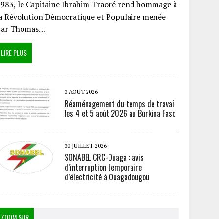
983, le Capitaine Ibrahim Traoré rend hommage à
a Révolution Démocratique et Populaire menée
par Thomas…
LIRE PLUS
3 AOÛT 2026
Réaménagement du temps de travail
les 4 et 5 août 2026 au Burkina Faso
30 JUILLET 2026
SONABEL CRC-Ouaga : avis
d’interruption temporaire
d’électricité à Ouagadougou
ZOOM SUR