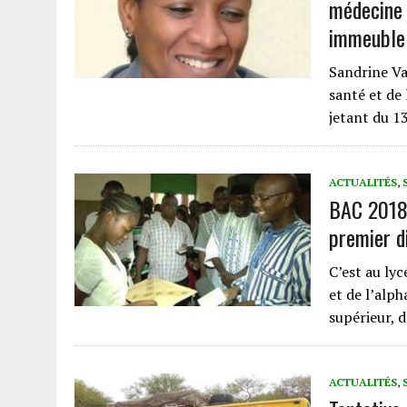
médecine 
immeuble 
Sandrine Va
santé et de 
jetant du 
ACTUALITÉS
,
BAC 2018 
premier d
C’est au lyc
et de l’alp
supérieur, d
ACTUALITÉS
,