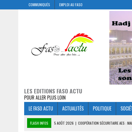
COMMUNIQUÉS
EMPLOI AU FASO
LES EDITIONS FASO ACTU
POUR ALLER PLUS LOIN
LE FASO ACTU
ACTUALITÉS
POLITIQUE
SOCIÉ
FLASH INFOS
5 AOÛT 2026
|
COOPÉRATION SÉCURITAIRE AES : M