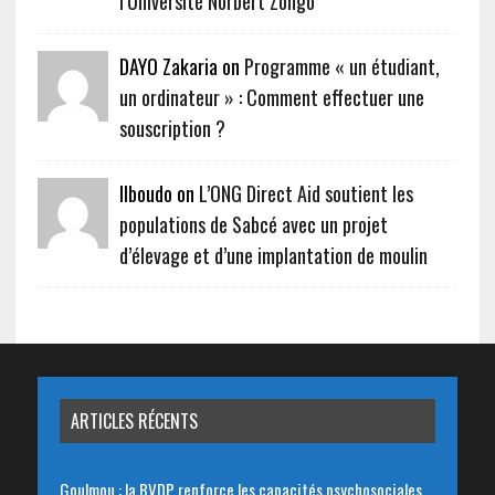
l’Université Norbert Zongo
DAYO Zakaria on
Programme « un étudiant,
un ordinateur » : Comment effectuer une
souscription ?
Ilboudo on
L’ONG Direct Aid soutient les
populations de Sabcé avec un projet
d’élevage et d’une implantation de moulin
ARTICLES RÉCENTS
Goulmou : la BVDP renforce les capacités psychosociales