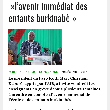
»l’avenir immédiat des
enfants burkinabè »
ECRIT PAR:
ABDOUL OUEDRAOGO
30 DÉCEMBRE 2017
Le président du Faso Roch Marc Christian
Kaboré, appris par l’AIB, a invité vendredi les
enseignants en grève depuis plusieurs semaines,
à prendre en compte «l’avenir immédiat de
l’école et des enfants burkinabè».
«Je lance un appel aux syndicats de l’éducation pour