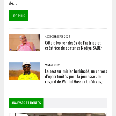
de…
LIRE PLUS
4 DÉCEMBRE 2025
Côte d’Ivoire : décès de l’actrice et
créatrice de contenus Nadiya SABEh
9 MAI 2025
Le secteur minier burkinabè, un univers
d’opportunités pour la jeunesse : le
regard de Wahlid Hassan Ouédraogo
ANALYSES ET DONÉES