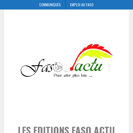
COMMUNIQUÉS
EMPLOI AU FASO
LES EDITIONS FASO ACTU