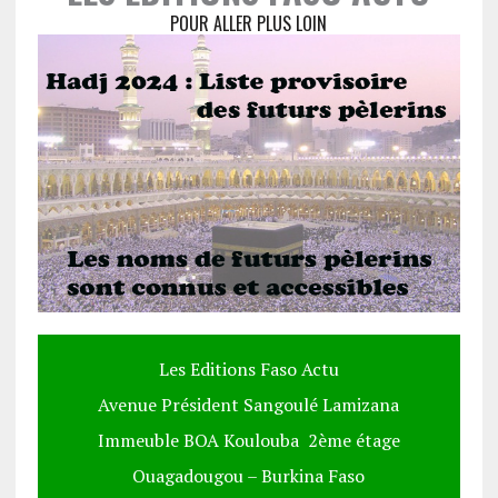
POUR ALLER PLUS LOIN
Les Editions Faso Actu
Avenue Président Sangoulé Lamizana
Immeuble BOA Koulouba 2ème étage
Ouagadougou – Burkina Faso