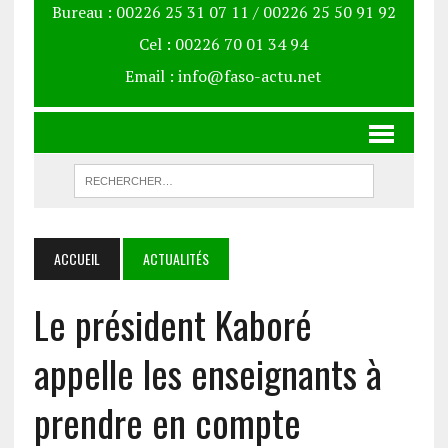
Bureau : 00226 25 31 07 11 / 00226 25 50 91 92
Cel : 00226 70 01 34 94
Email : info@faso-actu.net
ACCUEIL
ACTUALITÉS
Le président Kaboré
appelle les enseignants à
prendre en compte